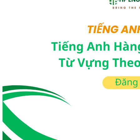
Cộng đồng
Tài liệu học tập
Tin tức nổi bật
Đăng ký ngay