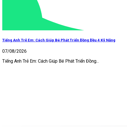
Tiếng Anh Trẻ Em: Cách Giúp Bé Phát Triển Đồng Đều 4 Kỹ Năng
07/08/2026
Tiếng Anh Trẻ Em: Cách Giúp Bé Phát Triển Đồng...