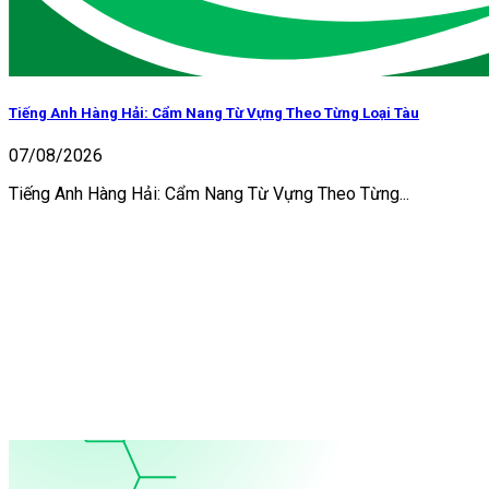
Tiếng Anh Hàng Hải: Cẩm Nang Từ Vựng Theo Từng Loại Tàu
07/08/2026
Tiếng Anh Hàng Hải: Cẩm Nang Từ Vựng Theo Từng...