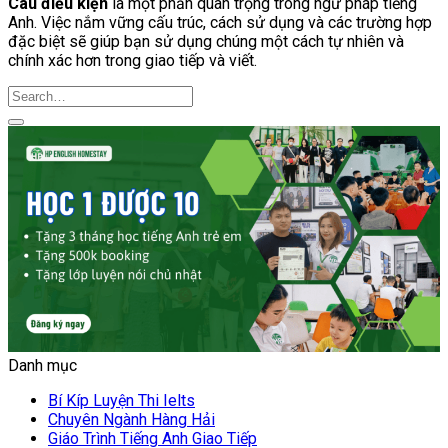
Câu điều kiện
là một phần quan trọng trong ngữ pháp tiếng
Anh. Việc nắm vững cấu trúc, cách sử dụng và các trường hợp
đặc biệt sẽ giúp bạn sử dụng chúng một cách tự nhiên và
chính xác hơn trong giao tiếp và viết.
Danh mục
Bí Kíp Luyện Thi Ielts
Chuyên Ngành Hàng Hải
Giáo Trình Tiếng Anh Giao Tiếp