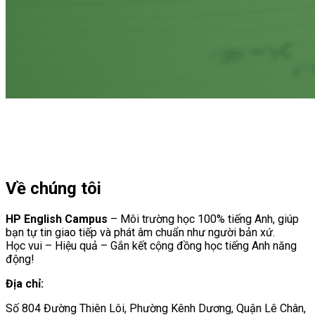
Về chúng tôi
HP English Campus
– Môi trường học 100% tiếng Anh, giúp
bạn tự tin giao tiếp và phát âm chuẩn như người bản xứ.
Học vui – Hiệu quả – Gắn kết cộng đồng học tiếng Anh năng
động!
Địa chỉ:
Số 804 Đường Thiên Lôi, Phường Kênh Dương, Quận Lê Chân,