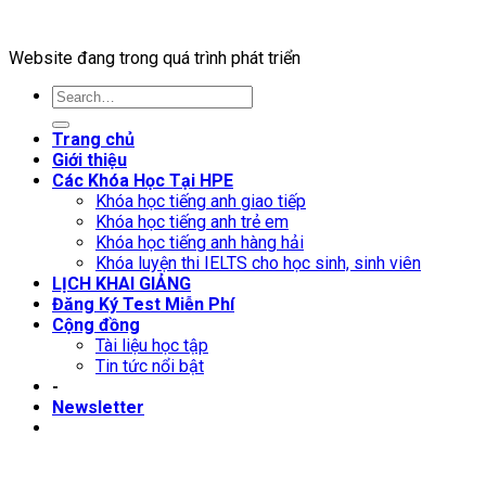
Website đang trong quá trình phát triển
Trang chủ
Giới thiệu
Các Khóa Học Tại HPE
Khóa học tiếng anh giao tiếp
Khóa học tiếng anh trẻ em
Khóa học tiếng anh hàng hải
Khóa luyện thi IELTS cho học sinh, sinh viên
LỊCH KHAI GIẢNG
Đăng Ký Test Miễn Phí
Cộng đồng
Tài liệu học tập
Tin tức nổi bật
-
Newsletter