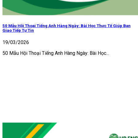
50 Mẫu Hội Thoại Tiếng Anh Hàng Ngày: Bài Học Thực Tế Giúp Bạn
Giao Tiếp Tự Tin
19/03/2026
50 Mẫu Hội Thoại Tiếng Anh Hàng Ngày: Bài Học...