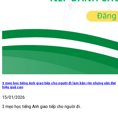
3 mẹo học tiếng Anh giao tiếp cho người đi làm bận rộn nhưng vẫn đạt
hiệu quả cao
15/01/2026
3 mẹo học tiếng Anh giao tiếp cho người đi...