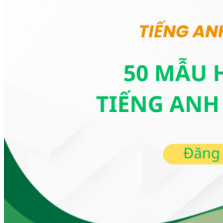
Tin tức nổi bật
Đăng ký ngay