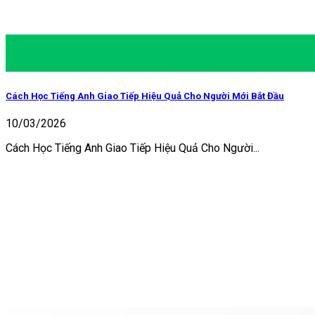
Cách Học Tiếng Anh Giao Tiếp Hiệu Quả Cho Người Mới Bắt Đầu
10/03/2026
Cách Học Tiếng Anh Giao Tiếp Hiệu Quả Cho Người...