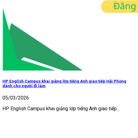
HP English Campus khai giảng lớp tiếng Anh giao tiếp Hải Phòng
dành cho người đi làm
05/03/2026
HP English Campus khai giảng lớp tiếng Anh giao tiếp...