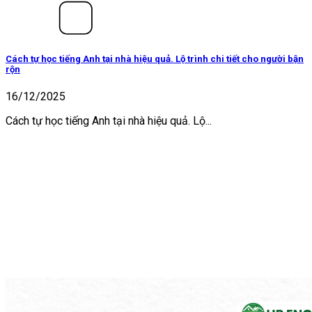
Cách tự học tiếng Anh tại nhà hiệu quả. Lộ trình chi tiết cho người bận
rộn
16/12/2025
Cách tự học tiếng Anh tại nhà hiệu quả. Lộ...