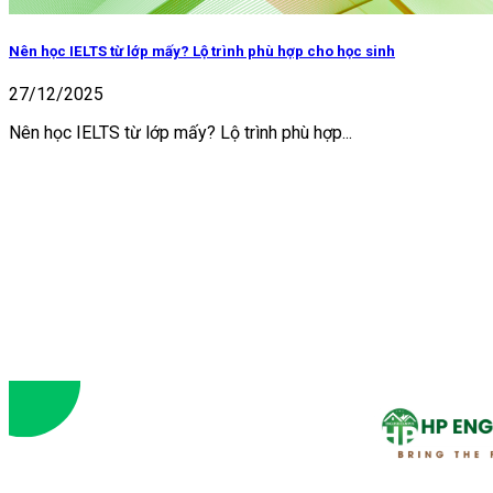
Nên học IELTS từ lớp mấy? Lộ trình phù hợp cho học sinh
27/12/2025
Nên học IELTS từ lớp mấy? Lộ trình phù hợp...