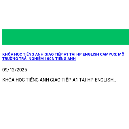
KHÓA HỌC TIẾNG ANH GIAO TIẾP A1 TẠI HP ENGLISH CAMPUS: MÔI
TRƯỜNG TRẢI NGHIỆM 100% TIẾNG ANH
09/12/2025
KHÓA HỌC TIẾNG ANH GIAO TIẾP A1 TẠI HP ENGLISH...