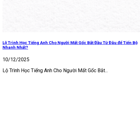
Lộ Trình Học Tiếng Anh Cho Người Mất Gốc Bắt Đầu Từ Đâu để Tiến Bộ
Nhanh Nhất?
10/12/2025
Lộ Trình Học Tiếng Anh Cho Người Mất Gốc Bắt...