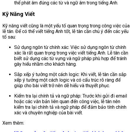
thể phát âm đúng các từ và ngữ âm trong tiếng Anh.
Kỹ Năng Viết
Kỹ năng viết cũng là một yếu tố quan trọng trong công việc của
lễ tân. Để có thể viết tiếng Anh tốt, lễ tân cần chú ý đến các yếu
tố sau:
Sử dụng ngôn từ chính xác: Việc sử dụng ngôn từ chính
xác là rất quan trọng trong việc viết tiếng Anh. Lễ tân cần
biết sử dụng các từ vựng và ngữ pháp phù hợp để tránh
gây hiểu nhầm cho khách hàng.
Sắp xếp ý tưởng một cách logic: Khi viết, lễ tân cần sắp
xếp ý tưởng một cách logic và có cấu trúc rõ ràng để
giúp cho bài viết trở nên dễ hiểu và thuyết phục.
Kiểm tra lại chính tả và ngữ pháp: Trước khi gửi đi email
hoặc các văn bản liên quan đến công việc, lễ tân nên
kiểm tra lại chính tả và ngữ pháp để đảm bảo tính chính
xác và chuyên nghiệp của bài viết.
Xem thêm: