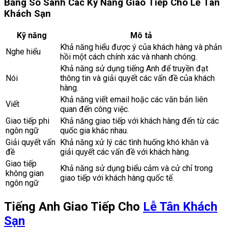
Bảng So Sánh Các Kỹ Năng Giao Tiếp Cho Lễ Tân
Khách Sạn
Kỹ năng
Mô tả
Khả năng hiểu được ý của khách hàng và phản
Nghe hiểu
hồi một cách chính xác và nhanh chóng.
Khả năng sử dụng tiếng Anh để truyền đạt
Nói
thông tin và giải quyết các vấn đề của khách
hàng.
Khả năng viết email hoặc các văn bản liên
Viết
quan đến công việc.
Giao tiếp phi
Khả năng giao tiếp với khách hàng đến từ các
ngôn ngữ
quốc gia khác nhau.
Giải quyết vấn
Khả năng xử lý các tình huống khó khăn và
đề
giải quyết các vấn đề với khách hàng.
Giao tiếp
Khả năng sử dụng biểu cảm và cử chỉ trong
không gian
giao tiếp với khách hàng quốc tế.
ngôn ngữ
Tiếng Anh Giao Tiếp Cho
Lễ Tân Khách
Sạn