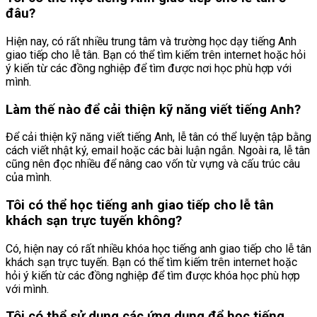
đâu?
Hiện nay, có rất nhiều trung tâm và trường học dạy tiếng Anh
giao tiếp cho lễ tân. Bạn có thể tìm kiếm trên internet hoặc hỏi
ý kiến từ các đồng nghiệp để tìm được nơi học phù hợp với
mình.
Làm thế nào để cải thiện kỹ năng viết tiếng Anh?
Để cải thiện kỹ năng viết tiếng Anh, lễ tân có thể luyện tập bằng
cách viết nhật ký, email hoặc các bài luận ngắn. Ngoài ra, lễ tân
cũng nên đọc nhiều để nâng cao vốn từ vựng và cấu trúc câu
của mình.
Tôi có thể học tiếng anh giao tiếp cho lễ tân
khách sạn trực tuyến không?
Có, hiện nay có rất nhiều khóa học tiếng anh giao tiếp cho lễ tân
khách sạn trực tuyến. Bạn có thể tìm kiếm trên internet hoặc
hỏi ý kiến từ các đồng nghiệp để tìm được khóa học phù hợp
với mình.
Tôi có thể sử dụng các ứng dụng để học tiếng