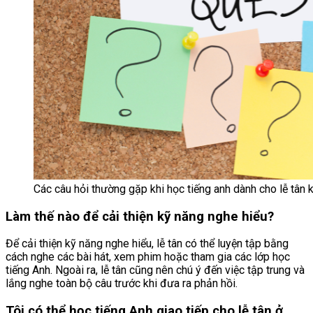
Các câu hỏi thường gặp khi học tiếng anh dành cho lễ tân 
Làm thế nào để cải thiện kỹ năng nghe hiểu?
Để cải thiện kỹ năng nghe hiểu, lễ tân có thể luyện tập bằng
cách nghe các bài hát, xem phim hoặc tham gia các lớp học
tiếng Anh. Ngoài ra, lễ tân cũng nên chú ý đến việc tập trung và
lắng nghe toàn bộ câu trước khi đưa ra phản hồi.
Tôi có thể học tiếng Anh giao tiếp cho lễ tân ở