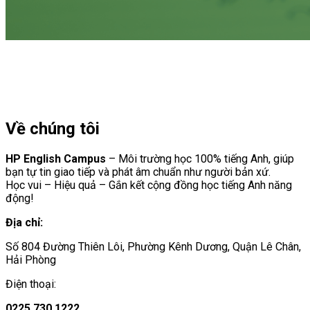
Về chúng tôi
HP English Campus
– Môi trường học 100% tiếng Anh, giúp
bạn tự tin giao tiếp và phát âm chuẩn như người bản xứ.
Học vui – Hiệu quả – Gắn kết cộng đồng học tiếng Anh năng
động!
Địa chỉ:
Số 804 Đường Thiên Lôi, Phường Kênh Dương, Quận Lê Chân,
Hải Phòng
Điện thoại:
0225.730.1222