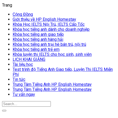
Trang
Cộng Đồng
Giới thiệu về HP English Homestay
Khóa Học IELTS Nội Trú, IELTS Cấp Tốc
Khóa học tiếng anh dành cho doanh nghiệp
Khóa học tiếng anh giao tiếp
Khóa học tiếng anh hàng hải
Khóa học tiếng anh trại hè bán trú, nội trú
Khóa học tiếng anh trẻ em
Khóa luyện thi IELTS cho học sinh, sinh viên
LỊCH KHAI GIẢNG
Tài liệu học
Test trình độ Tiếng Anh Giao tiếp, Luyện Thi IELTS Miễn
Phí
Tin tức
Trung Tâm Tiếng Anh HP English Homestay
Trung Tâm Tiếng Anh HP English Homestay
Tư vấn ngay