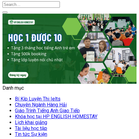
Danh mục
Bí Kíp Luyện Thi Ielts
Chuyên Ngành Hàng Hải
Giáo Trình Tiếng Anh Giao Tiếp
Khóa học tại HP ENGLISH HOMESTAY
Lịch khai giảng
Tài liệu học tập
Tin tức Sự kiện