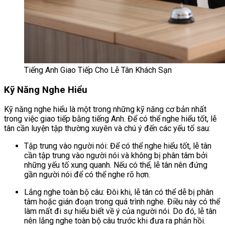
Tiếng Anh Giao Tiếp Cho Lễ Tân Khách Sạn
Kỹ Năng Nghe Hiểu
Kỹ năng nghe hiểu là một trong những kỹ năng cơ bản nhất
trong việc giao tiếp bằng tiếng Anh. Để có thể nghe hiểu tốt, lễ
tân cần luyện tập thường xuyên và chú ý đến các yếu tố sau:
Tập trung vào người nói: Để có thể nghe hiểu tốt, lễ tân
cần tập trung vào người nói và không bị phân tâm bởi
những yếu tố xung quanh. Nếu có thể, lễ tân nên đứng
gần người nói để có thể nghe rõ hơn.
Lắng nghe toàn bộ câu: Đôi khi, lễ tân có thể dễ bị phân
tâm hoặc gián đoạn trong quá trình nghe. Điều này có thể
làm mất đi sự hiểu biết về ý của người nói. Do đó, lễ tân
nên lắng nghe toàn bộ câu trước khi đưa ra phản hồi.