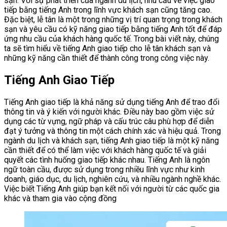
sạn. Với sự phát triển của ngành du lịch, nhu cầu về việc giao
tiếp bằng tiếng Anh trong lĩnh vực khách sạn cũng tăng cao.
Đặc biệt, lễ tân là một trong những vị trí quan trọng trong khách
sạn và yêu cầu có kỹ năng giao tiếp bằng tiếng Anh tốt để đáp
ứng nhu cầu của khách hàng quốc tế. Trong bài viết này, chúng
ta sẽ tìm hiểu về tiếng Anh giao tiếp cho lễ tân khách sạn và
những kỹ năng cần thiết để thành công trong công việc này.
Tiếng Anh Giao Tiếp
Tiếng Anh giao tiếp là khả năng sử dụng tiếng Anh để trao đổi
thông tin và ý kiến với người khác. Điều này bao gồm việc sử
dụng các từ vựng, ngữ pháp và cấu trúc câu phù hợp để diễn
đạt ý tưởng và thông tin một cách chính xác và hiệu quả. Trong
ngành du lịch và khách sạn, tiếng Anh giao tiếp là một kỹ năng
cần thiết để có thể làm việc với khách hàng quốc tế và giải
quyết các tình huống giao tiếp khác nhau. Tiếng Anh là ngôn
ngữ toàn cầu, được sử dụng trong nhiều lĩnh vực như kinh
doanh, giáo dục, du lịch, nghiên cứu, và nhiều ngành nghề khác.
Việc biết Tiếng Anh giúp bạn kết nối với người từ các quốc gia
khác và tham gia vào cộng đồng