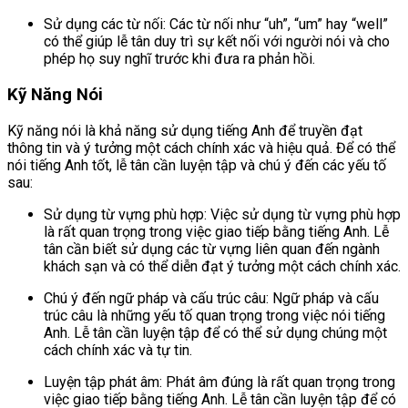
Sử dụng các từ nối: Các từ nối như “uh”, “um” hay “well”
có thể giúp lễ tân duy trì sự kết nối với người nói và cho
phép họ suy nghĩ trước khi đưa ra phản hồi.
Kỹ Năng Nói
Kỹ năng nói là khả năng sử dụng tiếng Anh để truyền đạt
thông tin và ý tưởng một cách chính xác và hiệu quả. Để có thể
nói tiếng Anh tốt, lễ tân cần luyện tập và chú ý đến các yếu tố
sau:
Sử dụng từ vựng phù hợp: Việc sử dụng từ vựng phù hợp
là rất quan trọng trong việc giao tiếp bằng tiếng Anh. Lễ
tân cần biết sử dụng các từ vựng liên quan đến ngành
khách sạn và có thể diễn đạt ý tưởng một cách chính xác.
Chú ý đến ngữ pháp và cấu trúc câu: Ngữ pháp và cấu
trúc câu là những yếu tố quan trọng trong việc nói tiếng
Anh. Lễ tân cần luyện tập để có thể sử dụng chúng một
cách chính xác và tự tin.
Luyện tập phát âm: Phát âm đúng là rất quan trọng trong
việc giao tiếp bằng tiếng Anh. Lễ tân cần luyện tập để có