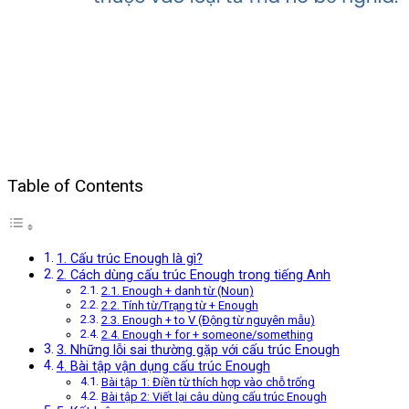
Table of Contents
1. Cấu trúc Enough là gì?
2. Cách dùng cấu trúc Enough trong tiếng Anh
2.1. Enough + danh từ (Noun)
2.2. Tính từ/Trạng từ + Enough
2.3. Enough + to V (Động từ nguyên mẫu)
2.4. Enough + for + someone/something
3. Những lỗi sai thường gặp với cấu trúc Enough
4. Bài tập vận dụng cấu trúc Enough
Bài tập 1: Điền từ thích hợp vào chỗ trống
Bài tập 2: Viết lại câu dùng cấu trúc Enough