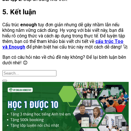
5. Kết luận
Cấu trúc
enough
tuy đơn giản nhưng dễ gây nhầm lẫn nếu
không nắm vững cách dùng. Hy vọng với bài viết này, bạn đã
hiểu rõ công thức và cách áp dụng trong thực tế. Để luyện tập
thêm, bạn có thể tham khảo bài viết chi tiết về
cấu trúc Too
và Enough
để phân biệt hai cấu trúc này một cách dễ dàng! 🚀
Bạn có câu hỏi nào về chủ đề này không? Để lại bình luận bên
dưới nhé! 😊