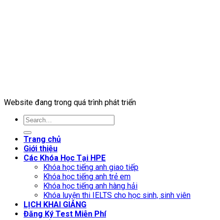
Website đang trong quá trình phát triển
Trang chủ
Giới thiệu
Các Khóa Học Tại HPE
Khóa học tiếng anh giao tiếp
Khóa học tiếng anh trẻ em
Khóa học tiếng anh hàng hải
Khóa luyện thi IELTS cho học sinh, sinh viên
LỊCH KHAI GIẢNG
Đăng Ký Test Miễn Phí