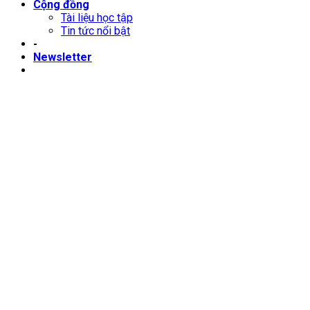
Cộng đồng
Tài liệu học tập
Tin tức nổi bật
-
Newsletter