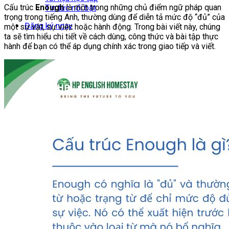
Cấu trúc
Enough
là một trong những chủ điểm ngữ pháp quan
Tin tức nổi bật
trọng trong tiếng Anh, thường dùng để diễn tả mức độ “đủ” của
Đăng ký ngay
một sự vật, sự việc hoặc hành động. Trong bài viết này, chúng
ta sẽ tìm hiểu chi tiết về cách dùng, công thức và bài tập thực
hành để bạn có thể áp dụng chính xác trong giao tiếp và viết.