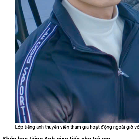
Lớp tiếng anh thuyền viên tham gia hoạt động ngoài giờ v