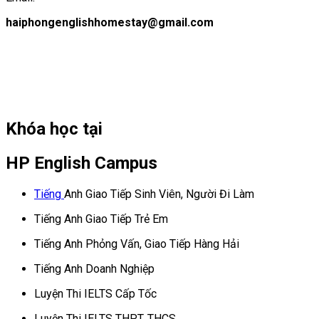
haiphongenglishhomestay@gmail.com
Khóa học tại
HP English Campus
Tiếng
Anh Giao Tiếp Sinh Viên, Người Đi Làm
Tiếng Anh Giao Tiếp Trẻ Em
Tiếng Anh Phỏng Vấn, Giao Tiếp Hàng Hải
Tiếng Anh Doanh Nghiệp
Luyện Thi IELTS Cấp Tốc
Luyện Thi IELTS THPT, THCS