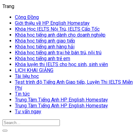
Trang
Cộng Đồng
Giới thiệu về HP English Homestay
Khóa Học IELTS Nội Trú, IELTS Cấp Tốc
Khóa học tiếng anh dành cho doanh nghiệp
Khóa học tiếng anh giao tiếp
Khóa học tiếng anh hàng hải
Khóa học tiếng anh trại hè bán trú, nội trú
Khóa học tiếng anh trẻ em
Khóa luyện thi IELTS cho học sinh, sinh viên
LỊCH KHAI GIẢNG
Tài liệu học
Test trình độ Tiếng Anh Giao tiếp, Luyện Thi IELTS Miễn
Phí
Tin tức
Trung Tâm Tiếng Anh HP English Homestay
Trung Tâm Tiếng Anh HP English Homestay
Tư vấn ngay