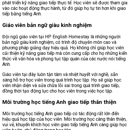
phát triển kỹ năng giao tiếp thực tế. Học viên sẽ được tham gia
vào các hoạt động thực hành, từ đó giúp họ tự tin hơn khi giao
tiếp bằng tiếng Anh.
Giáo viên bản ngữ giàu kinh nghiệm
Đội ngũ giáo viên tại HP English Homestay là những người
bản ngữ giàu kinh nghiệm, có trình độ chuyên môn cao và
phương pháp giảng dạy hiệu quả. Họ không chỉ giúp học viên
cải thiện kỹ năng giao tiếp mà còn cung cấp cho họ những kiến
thức về văn hóa và phong tục tập quán của các nước nói tiếng
Anh.
Giáo viên tại đây luôn tận tâm và nhiệt huyết với nghề, sẵn
sàng hỗ trợ học viên trong quá trình học tập. Họ sẽ giúp học
viên nhận diện và sửa chữa lỗi sai trong quá trình giao tiếp,
đồng thời tạo động lực cho học viên trong việc học tập.
Môi trường học tiếng Anh giao tiếp thân thiện
Môi trường học tiếng Anh giao tiếp có tác động rất lớn đến
hiệu quả học tập của học viên. Môi trường học càng thân thiện,
vui vẻ, khuyến khích học viên giao tiếp tiếng Anh càng giúp học