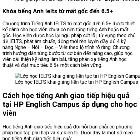
Khóa tiếng Anh Ielts từ mất gốc đến 6.5+
Chương trình Tiếng Anh IELTS từ mất gốc đến 6.5+ được thiết
kế dành cho học viên chưa có nền tảng tiếng Anh hoặc mất
gốc. Học viên được học lại ngữ pháp cốt lõi, từ vựng theo chủ
đề IELTS, phát âm chuẩn, đồng thời rèn luyện đầy đủ 4 kỹ
năng Nghe – Nói – Đọc – Viết theo lộ trình rõ ràng. Chương
trình hướng dẫn từng bước từ cơ bản đến nâng cao, giúp học
viên cải thiện kỹ năng làm bài, tăng phản xạ tiếng Anh học
thuật và đạt mục tiêu 6.5+ một cách bền vững.
Lớp học IELTS khai giảng liên tục tại HP English Campus
Cách học tiếng Anh giao tiếp hiệu quả
tại HP English Campus áp dụng cho học
viên
Học tiếng Anh giao tiếp hiệu quả đòi hỏi bạn phải có phương
pháp học tập phù hợp và sự kiên trì. Dưới đây là một số mẹo
học tiếng Anh giao tiếp hiệu quả: