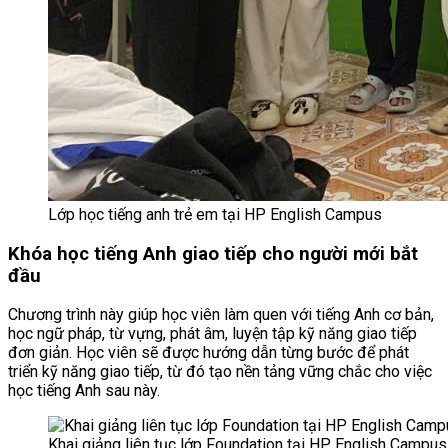
Lớp học tiếng anh trẻ em tại HP English Campus
Khóa học tiếng Anh giao tiếp cho người mới bắt
đầu
Chương trình này giúp học viên làm quen với tiếng Anh cơ bản,
học ngữ pháp, từ vựng, phát âm, luyện tập kỹ năng giao tiếp
đơn giản. Học viên sẽ được hướng dẫn từng bước để phát
triển kỹ năng giao tiếp, từ đó tạo nền tảng vững chắc cho việc
học tiếng Anh sau này.
Khai giảng liên tục lớp Foundation tại HP English Campus