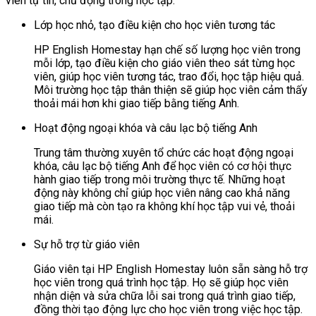
viên tự tin, chủ động trong học tập.
Lớp học nhỏ, tạo điều kiện cho học viên tương tác
HP English Homestay hạn chế số lượng học viên trong
mỗi lớp, tạo điều kiện cho giáo viên theo sát từng học
viên, giúp học viên tương tác, trao đổi, học tập hiệu quả.
Môi trường học tập thân thiện sẽ giúp học viên cảm thấy
thoải mái hơn khi giao tiếp bằng tiếng Anh.
Hoạt động ngoại khóa và câu lạc bộ tiếng Anh
Trung tâm thường xuyên tổ chức các hoạt động ngoại
khóa, câu lạc bộ tiếng Anh để học viên có cơ hội thực
hành giao tiếp trong môi trường thực tế. Những hoạt
động này không chỉ giúp học viên nâng cao khả năng
giao tiếp mà còn tạo ra không khí học tập vui vẻ, thoải
mái.
Sự hỗ trợ từ giáo viên
Giáo viên tại HP English Homestay luôn sẵn sàng hỗ trợ
học viên trong quá trình học tập. Họ sẽ giúp học viên
nhận diện và sửa chữa lỗi sai trong quá trình giao tiếp,
đồng thời tạo động lực cho học viên trong việc học tập.