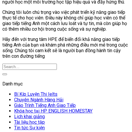
người học một môi trường học tập hiệu quả và đầy hứng thú.
Chúng tôi luôn chú trọng vào việc phát triển kỹ năng giao tiếp
thực tế cho học viên. Điều này không chỉ giúp học viên có thể
giao tiếp tiếng Anh một cách lưu loát và tự tin, mà còn giúp họ
có thêm nhiều cơ hội trong cuộc sống và sự nghiệp.
Hãy đến với trung tâm HPE để biến đổi khả năng giao tiếp
tiếng Anh của bạn và khám phá những điều mới mẻ trong cuộc
sống. Chúng tôi cam kết sẽ là người bạn đồng hành tin cậy
trên con đường tiếng
Danh mục
Bí Kíp Luyện Thi Ielts
Chuyên Ngành Hàng Hải
Giáo Trình Tiếng Anh Giao Tiếp
Khóa học tại HP ENGLISH HOMESTAY
Lịch khai giảng
Tài liệu học tập
Tin tức Sự kiện