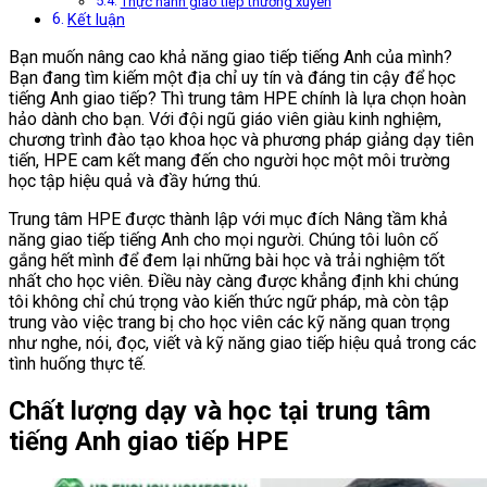
Thực hành giao tiếp thường xuyên
Kết luận
Bạn muốn nâng cao khả năng giao tiếp tiếng Anh của mình?
Bạn đang tìm kiếm một địa chỉ uy tín và đáng tin cậy để học
tiếng Anh giao tiếp? Thì trung tâm HPE chính là lựa chọn hoàn
hảo dành cho bạn. Với đội ngũ giáo viên giàu kinh nghiệm,
chương trình đào tạo khoa học và phương pháp giảng dạy tiên
tiến, HPE cam kết mang đến cho người học một môi trường
học tập hiệu quả và đầy hứng thú.
Trung tâm HPE được thành lập với mục đích Nâng tầm khả
năng giao tiếp tiếng Anh cho mọi người. Chúng tôi luôn cố
gắng hết mình để đem lại những bài học và trải nghiệm tốt
nhất cho học viên. Điều này càng được khẳng định khi chúng
tôi không chỉ chú trọng vào kiến thức ngữ pháp, mà còn tập
trung vào việc trang bị cho học viên các kỹ năng quan trọng
như nghe, nói, đọc, viết và kỹ năng giao tiếp hiệu quả trong các
tình huống thực tế.
Chất lượng dạy và học tại trung tâm
tiếng Anh giao tiếp HPE