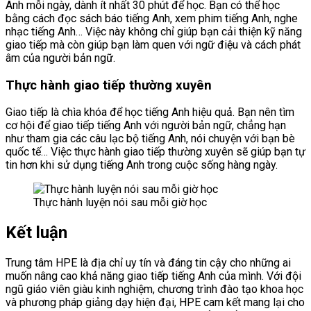
Anh mỗi ngày, dành ít nhất 30 phút để học. Bạn có thể học
bằng cách đọc sách báo tiếng Anh, xem phim tiếng Anh, nghe
nhạc tiếng Anh… Việc này không chỉ giúp bạn cải thiện kỹ năng
giao tiếp mà còn giúp bạn làm quen với ngữ điệu và cách phát
âm của người bản ngữ.
Thực hành giao tiếp thường xuyên
Giao tiếp là chìa khóa để học tiếng Anh hiệu quả. Bạn nên tìm
cơ hội để giao tiếp tiếng Anh với người bản ngữ, chẳng hạn
như tham gia các câu lạc bộ tiếng Anh, nói chuyện với bạn bè
quốc tế… Việc thực hành giao tiếp thường xuyên sẽ giúp bạn tự
tin hơn khi sử dụng tiếng Anh trong cuộc sống hàng ngày.
Thực hành luyện nói sau mỗi giờ học
Kết luận
Trung tâm HPE là địa chỉ uy tín và đáng tin cậy cho những ai
muốn nâng cao khả năng giao tiếp tiếng Anh của mình. Với đội
ngũ giáo viên giàu kinh nghiệm, chương trình đào tạo khoa học
và phương pháp giảng dạy hiện đại, HPE cam kết mang lại cho