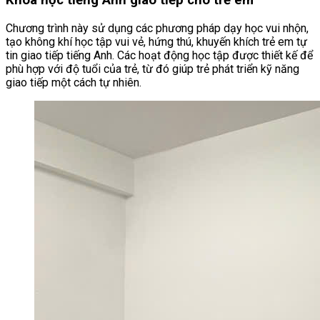
Khóa học tiếng Anh giao tiếp cho trẻ em
Chương trình này sử dụng các phương pháp dạy học vui nhộn,
tạo không khí học tập vui vẻ, hứng thú, khuyến khích trẻ em tự
tin giao tiếp tiếng Anh. Các hoạt động học tập được thiết kế để
phù hợp với độ tuổi của trẻ, từ đó giúp trẻ phát triển kỹ năng
giao tiếp một cách tự nhiên.