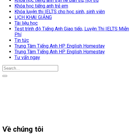
Khóa học tiếng anh trại hè bán trú, nội trú
Khóa học tiếng anh trẻ em
Khóa luyện thi IELTS cho học sinh, sinh viên
LỊCH KHAI GIẢNG
Tài liệu học
Test trình độ Tiếng Anh Giao tiếp, Luyện Thi IELTS Miễn
Phí
Tin tức
Trung Tâm Tiếng Anh HP English Homestay
Trung Tâm Tiếng Anh HP English Homestay
Tư vấn ngay
Về chúng tôi