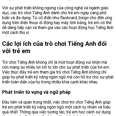
Với sự phát triển không ngừng của công nghệ và ngành giáo
dục, các trò chơi Tiếng Anh dành cho trẻ em ngày càng phổ
biến và đa dạng. Từ cổ điển như flashcard, bingo cho đến ứng
dụng trên điện thoại di động hay máy tính bảng, trẻ em có thể
dễ dàng tiếp cận và tham gia vào các hoạt động học Tiếng Anh
một cách thú vị.
Các lợi ích của trò chơi Tiếng Anh đối
với trẻ em
Trò chơi Tiếng Anh không chỉ là một hoạt động vui nhộn mà
còn mang lại nhiều lợi ích to lớn cho sự phát triển của trẻ em.
Việc thúc đẩy trẻ em tham gia trò chơi Tiếng Anh không chỉ
giúp họ phát triển kỹ năng ngôn ngữ mà còn hỗ trợ cho sự phát
triển toàn diện của họ trong nhiều khía cạnh khác nhau.
Phát triển từ vựng và ngữ pháp
Đầu tiên và quan trọng nhất, việc chơi trò chơi Tiếng Anh giúp
trẻ em phát triển kỹ năng ngôn ngữ một cách tự nhiên và hiệu
quả nhất. Thông qua việc tương tác, trẻ em học cách sử dụng