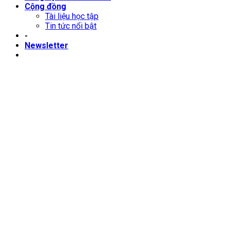
Cộng đồng
Tài liệu học tập
Tin tức nổi bật
-
Newsletter