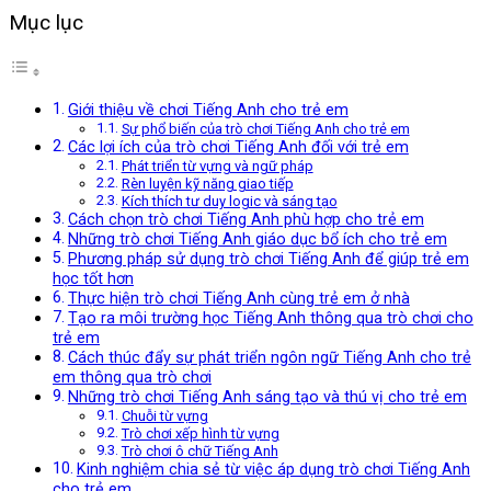
Mục lục
Giới thiệu về chơi Tiếng Anh cho trẻ em
Sự phổ biến của trò chơi Tiếng Anh cho trẻ em
Các lợi ích của trò chơi Tiếng Anh đối với trẻ em
Phát triển từ vựng và ngữ pháp
Rèn luyện kỹ năng giao tiếp
Kích thích tư duy logic và sáng tạo
Cách chọn trò chơi Tiếng Anh phù hợp cho trẻ em
Những trò chơi Tiếng Anh giáo dục bổ ích cho trẻ em
Phương pháp sử dụng trò chơi Tiếng Anh để giúp trẻ em
học tốt hơn
Thực hiện trò chơi Tiếng Anh cùng trẻ em ở nhà
Tạo ra môi trường học Tiếng Anh thông qua trò chơi cho
trẻ em
Cách thúc đẩy sự phát triển ngôn ngữ Tiếng Anh cho trẻ
em thông qua trò chơi
Những trò chơi Tiếng Anh sáng tạo và thú vị cho trẻ em
Chuỗi từ vựng
Trò chơi xếp hình từ vựng
Trò chơi ô chữ Tiếng Anh
Kinh nghiệm chia sẻ từ việc áp dụng trò chơi Tiếng Anh
cho trẻ em