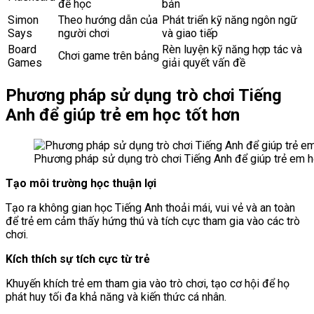
để học
bản
Simon
Theo hướng dẫn của
Phát triển kỹ năng ngôn ngữ
Says
người chơi
và giao tiếp
Board
Rèn luyện kỹ năng hợp tác và
Chơi game trên bảng
Games
giải quyết vấn đề
Phương pháp sử dụng trò chơi Tiếng
Anh để giúp trẻ em học tốt hơn
Phương pháp sử dụng trò chơi Tiếng Anh để giúp trẻ em h
Tạo môi trường học thuận lợi
Tạo ra không gian học Tiếng Anh thoải mái, vui vẻ và an toàn
để trẻ em cảm thấy hứng thú và tích cực tham gia vào các trò
chơi.
Kích thích sự tích cực từ trẻ
Khuyến khích trẻ em tham gia vào trò chơi, tạo cơ hội để họ
phát huy tối đa khả năng và kiến thức cá nhân.