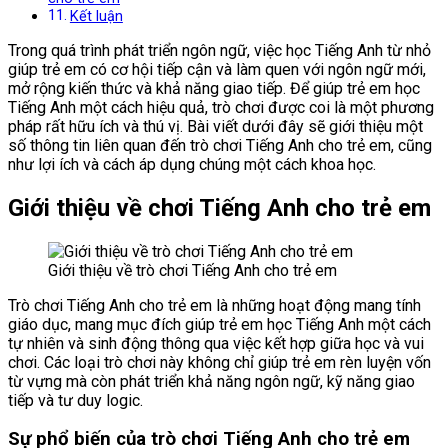
Kết luận
Trong quá trình phát triển ngôn ngữ, việc học Tiếng Anh từ nhỏ
giúp trẻ em có cơ hội tiếp cận và làm quen với ngôn ngữ mới,
mở rộng kiến thức và khả năng giao tiếp. Để giúp trẻ em học
Tiếng Anh một cách hiệu quả, trò chơi được coi là một phương
pháp rất hữu ích và thú vị. Bài viết dưới đây sẽ giới thiệu một
số thông tin liên quan đến trò chơi Tiếng Anh cho trẻ em, cũng
như lợi ích và cách áp dụng chúng một cách khoa học.
Giới thiệu về chơi Tiếng Anh cho trẻ em
Giới thiệu về trò chơi Tiếng Anh cho trẻ em
Trò chơi Tiếng Anh cho trẻ em là những hoạt động mang tính
giáo dục, mang mục đích giúp trẻ em học Tiếng Anh một cách
tự nhiên và sinh động thông qua việc kết hợp giữa học và vui
chơi. Các loại trò chơi này không chỉ giúp trẻ em rèn luyện vốn
từ vựng mà còn phát triển khả năng ngôn ngữ, kỹ năng giao
tiếp và tư duy logic.
Sự phổ biến của trò chơi
Tiếng Anh cho trẻ em