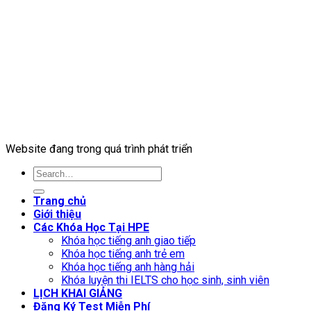
Website đang trong quá trình phát triển
Trang chủ
Giới thiệu
Các Khóa Học Tại HPE
Khóa học tiếng anh giao tiếp
Khóa học tiếng anh trẻ em
Khóa học tiếng anh hàng hải
Khóa luyện thi IELTS cho học sinh, sinh viên
LỊCH KHAI GIẢNG
Đăng Ký Test Miễn Phí