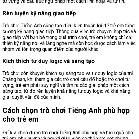
từ vựng và cấu trúc ngữ pháp một cách linh hoạt và tự tin.
Rèn luyện kỹ năng giao tiếp
Trò chơi Tiếng Anh cũng tạo điều kiện thuận lợi để trẻ em tăng
cường kỹ năng giao tiếp. Thông qua việc trò chuyện, hợp tác và
giao tiếp với bạn bè trong quá trình chơi, trẻ em không chỉ cải
thiện kỹ năng nói và lắng nghe mà còn học được cách làm việc
nhóm và tôn trọng quan điểm của người khác.
Kích thích tư duy logic và sáng tạo
Trò chơi còn khuyến khích sự sáng tạo và tư duy logic của trẻ.
Chẳng hạn, khi tham gia các trò chơi câu đố hoặc trò chơi từ
vựng, trẻ em phải suy nghĩ và tìm ra các giải pháp một cách
sáng tạo, từ đó rèn luyện khả năng tư duy logic và khả năng
giải quyết vấn đề của mình.
Cách chọn trò chơi Tiếng Anh phù hợp
cho trẻ em
Để lựa chọn được trò chơi Tiếng Anh phù hợp và hiệu quả cho
trẻ em, phụ huynh và người giáo viên có thể xem xét những