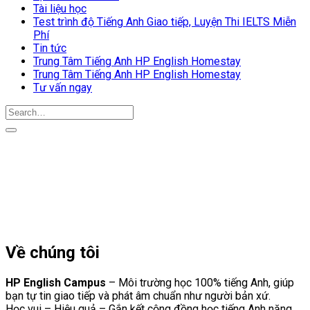
Tài liệu học
Test trình độ Tiếng Anh Giao tiếp, Luyện Thi IELTS Miễn
Phí
Tin tức
Trung Tâm Tiếng Anh HP English Homestay
Trung Tâm Tiếng Anh HP English Homestay
Tư vấn ngay
Về chúng tôi
HP English Campus
– Môi trường học 100% tiếng Anh, giúp
bạn tự tin giao tiếp và phát âm chuẩn như người bản xứ.
Học vui – Hiệu quả – Gắn kết cộng đồng học tiếng Anh năng