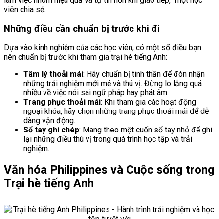
làm việc nhóm hiệu quả và tự tin hơn khi giao tiếp,” một học
viên chia sẻ.
Những điều cần chuẩn bị trước khi đi
Dựa vào kinh nghiệm của các học viên, có một số điều bạn
nên chuẩn bị trước khi tham gia trại hè tiếng Anh:
Tâm lý thoải mái
: Hãy chuẩn bị tinh thần để đón nhận
những trải nghiệm mới mẻ và thú vị. Đừng lo lắng quá
nhiều về việc nói sai ngữ pháp hay phát âm.
Trang phục thoải mái
: Khi tham gia các hoạt động
ngoại khóa, hãy chọn những trang phục thoải mái để dễ
dàng vận động.
Sổ tay ghi chép
: Mang theo một cuốn sổ tay nhỏ để ghi
lại những điều thú vị trong quá trình học tập và trải
nghiệm.
Văn hóa Philippines và Cuộc sống trong
Trại hè tiếng Anh