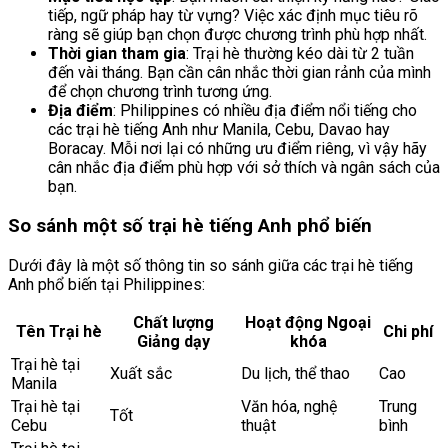
tiếp, ngữ pháp hay từ vựng? Việc xác định mục tiêu rõ
ràng sẽ giúp bạn chọn được chương trình phù hợp nhất.
Thời gian tham gia
: Trại hè thường kéo dài từ 2 tuần
đến vài tháng. Bạn cần cân nhắc thời gian rảnh của mình
để chọn chương trình tương ứng.
Địa điểm
: Philippines có nhiều địa điểm nổi tiếng cho
các trại hè tiếng Anh như Manila, Cebu, Davao hay
Boracay. Mỗi nơi lại có những ưu điểm riêng, vì vậy hãy
cân nhắc địa điểm phù hợp với sở thích và ngân sách của
bạn.
So sánh một số trại hè tiếng Anh phổ biến
Dưới đây là một số thông tin so sánh giữa các trại hè tiếng
Anh phổ biến tại Philippines:
Chất lượng
Hoạt động Ngoại
Tên Trại hè
Chi phí
Giảng dạy
khóa
Trại hè tại
Xuất sắc
Du lịch, thể thao
Cao
Manila
Trại hè tại
Văn hóa, nghệ
Trung
Tốt
Cebu
thuật
bình