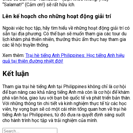
“Salamat!” (Cảm ơn!) sẽ rất hữu ích.
Lên kế hoạch cho những hoạt động giải trí
Ngoài việc học tập, hãy tìm hiểu về những hoạt động giải trí có
sẵn tại địa phương. Có thể bạn sẽ muốn tham gia các tour du
lịch khám phá thiên nhiên, thưởng thức ẩm thực hay tham gia
các lễ hội truyền thống.
Xem thêm:
Trại hè tiếng Anh Philippines: Học tiếng Anh hiệu
quả tại thiên đường nhiệt đới!
Kết luận
Tham gia trại hè tiếng Anh tại Philippines không chỉ là cơ hội
để bạn nâng cao khả năng tiếng Anh mà còn là cơ hội để khám
phá văn hóa, giao lưu với bạn bè quốc tế và phát triển bản thân.
Với những thông tin chi tiết và kinh nghiệm thực tế từ các học
viên, hy vọng bạn sẽ có một cái nhìn tổng quan hơn về trại hè
tiếng Anh tại Philippines, từ đó đưa ra quyết định sáng suốt
cho hành trình học tập và trải nghiệm của mình.