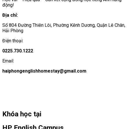
động!
Địa chỉ:
Số 804 Đường Thiên Lôi, Phường Kênh Dương, Quận Lê Chân,
Hải Phòng
Điện thoại:
0225.730.1222
Email:
haiphongenglishhomestay@gmail.com
Khóa học tại
HP English Campus