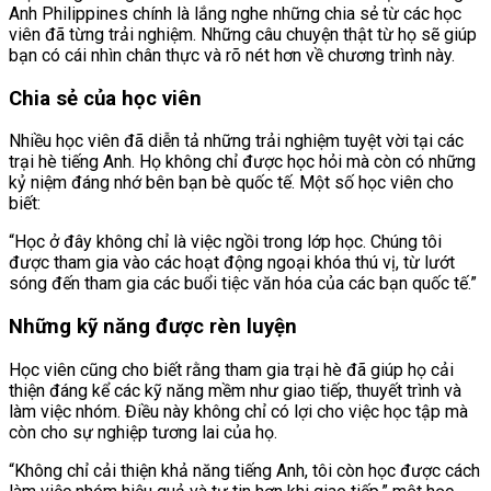
Anh Philippines chính là lắng nghe những chia sẻ từ các học
viên đã từng trải nghiệm. Những câu chuyện thật từ họ sẽ giúp
bạn có cái nhìn chân thực và rõ nét hơn về chương trình này.
Chia sẻ của học viên
Nhiều học viên đã diễn tả những trải nghiệm tuyệt vời tại các
trại hè tiếng Anh. Họ không chỉ được học hỏi mà còn có những
kỷ niệm đáng nhớ bên bạn bè quốc tế. Một số học viên cho
biết:
“Học ở đây không chỉ là việc ngồi trong lớp học. Chúng tôi
được tham gia vào các hoạt động ngoại khóa thú vị, từ lướt
sóng đến tham gia các buổi tiệc văn hóa của các bạn quốc tế.”
Những kỹ năng được rèn luyện
Học viên cũng cho biết rằng tham gia trại hè đã giúp họ cải
thiện đáng kể các kỹ năng mềm như giao tiếp, thuyết trình và
làm việc nhóm. Điều này không chỉ có lợi cho việc học tập mà
còn cho sự nghiệp tương lai của họ.
“Không chỉ cải thiện khả năng tiếng Anh, tôi còn học được cách