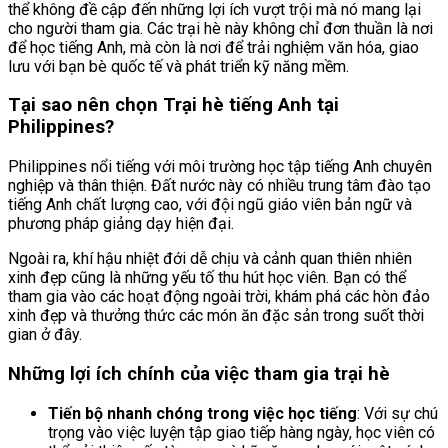
thể không đề cập đến những lợi ích vượt trội mà nó mang lại
cho người tham gia. Các trại hè này không chỉ đơn thuần là nơi
để học tiếng Anh, mà còn là nơi để trải nghiệm văn hóa, giao
lưu với bạn bè quốc tế và phát triển kỹ năng mềm.
Tại sao nên chọn Trại hè tiếng Anh tại
Philippines?
Philippines nổi tiếng với môi trường học tập tiếng Anh chuyên
nghiệp và thân thiện. Đất nước này có nhiều trung tâm đào tạo
tiếng Anh chất lượng cao, với đội ngũ giáo viên bản ngữ và
phương pháp giảng dạy hiện đại.
Ngoài ra, khí hậu nhiệt đới dễ chịu và cảnh quan thiên nhiên
xinh đẹp cũng là những yếu tố thu hút học viên. Bạn có thể
tham gia vào các hoạt động ngoài trời, khám phá các hòn đảo
xinh đẹp và thưởng thức các món ăn đặc sản trong suốt thời
gian ở đây.
Những lợi ích chính của việc tham gia trại hè
Tiến bộ nhanh chóng trong việc học tiếng
: Với sự chú
trọng vào việc luyện tập giao tiếp hàng ngày, học viên có