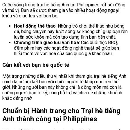
Cuộc sống trong trại hè tiếng Anh tại Philippines rất sôi động
và thú vị. Bạn sẽ được tham gia vào nhiều hoạt động ngoại
khóa và giao lưu với bạn bè.
Hoạt động thể thao
: Những trò chơi thể thao như bóng
đá, bóng chuyền hay lướt sóng sẽ không chỉ giúp bạn rèn
luyện sức khỏe mà còn tạo dựng tình bạn bền chặt.
Chương trình giao lưu văn hóa
: Các buổi tiệc BBQ,
đêm phim hay các hoạt động nghệ thuật sẽ giúp bạn
hiểu thêm về văn hóa của các quốc gia khác nhau.
Gắn kết với bạn bè quốc tế
Một trong những điều thú vị nhất khi tham gia trại hè tiếng Anh
chính là cơ hội kết bạn với nhiều người từ khắp nơi trên thế
giới. Những người bạn này không chỉ là đồng môn mà còn là
những người bạn tri kỷ, cùng hỗ trợ và chia sẻ những khoảnh
khắc đáng nhớ.
Chuẩn bị Hành trang cho Trại hè tiếng
Anh thành công tại Philippines