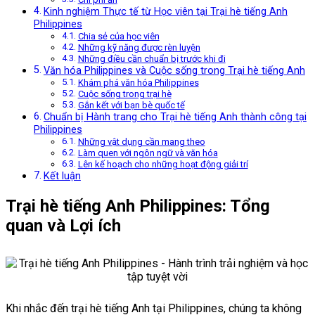
Kinh nghiệm Thực tế từ Học viên tại Trại hè tiếng Anh
Philippines
Chia sẻ của học viên
Những kỹ năng được rèn luyện
Những điều cần chuẩn bị trước khi đi
Văn hóa Philippines và Cuộc sống trong Trại hè tiếng Anh
Khám phá văn hóa Philippines
Cuộc sống trong trại hè
Gắn kết với bạn bè quốc tế
Chuẩn bị Hành trang cho Trại hè tiếng Anh thành công tại
Philippines
Những vật dụng cần mang theo
Làm quen với ngôn ngữ và văn hóa
Lên kế hoạch cho những hoạt động giải trí
Kết luận
Trại hè tiếng Anh Philippines: Tổng
quan và Lợi ích
Khi nhắc đến trại hè tiếng Anh tại Philippines, chúng ta không