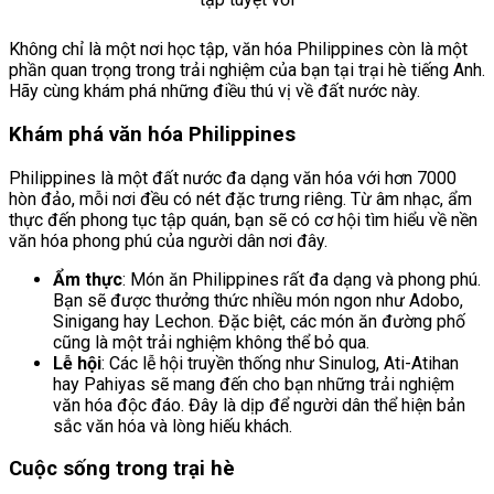
Không chỉ là một nơi học tập, văn hóa Philippines còn là một
phần quan trọng trong trải nghiệm của bạn tại trại hè tiếng Anh.
Hãy cùng khám phá những điều thú vị về đất nước này.
Khám phá văn hóa Philippines
Philippines là một đất nước đa dạng văn hóa với hơn 7000
hòn đảo, mỗi nơi đều có nét đặc trưng riêng. Từ âm nhạc, ẩm
thực đến phong tục tập quán, bạn sẽ có cơ hội tìm hiểu về nền
văn hóa phong phú của người dân nơi đây.
Ẩm thực
: Món ăn Philippines rất đa dạng và phong phú.
Bạn sẽ được thưởng thức nhiều món ngon như Adobo,
Sinigang hay Lechon. Đặc biệt, các món ăn đường phố
cũng là một trải nghiệm không thể bỏ qua.
Lễ hội
: Các lễ hội truyền thống như Sinulog, Ati-Atihan
hay Pahiyas sẽ mang đến cho bạn những trải nghiệm
văn hóa độc đáo. Đây là dịp để người dân thể hiện bản
sắc văn hóa và lòng hiếu khách.
Cuộc sống trong trại hè