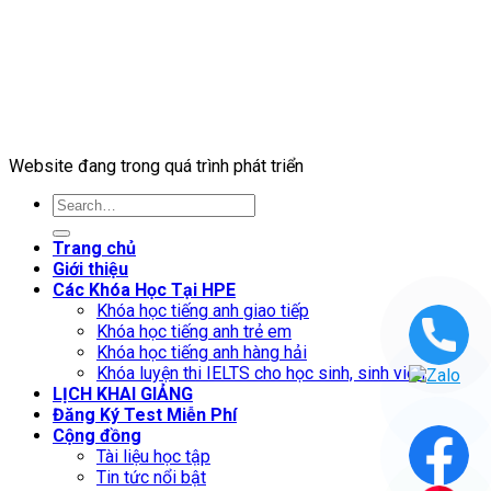
Website đang trong quá trình phát triển
Trang chủ
Giới thiệu
Các Khóa Học Tại HPE
Khóa học tiếng anh giao tiếp
Khóa học tiếng anh trẻ em
Khóa học tiếng anh hàng hải
Khóa luyện thi IELTS cho học sinh, sinh viên
LỊCH KHAI GIẢNG
Đăng Ký Test Miễn Phí
Cộng đồng
Tài liệu học tập
Tin tức nổi bật