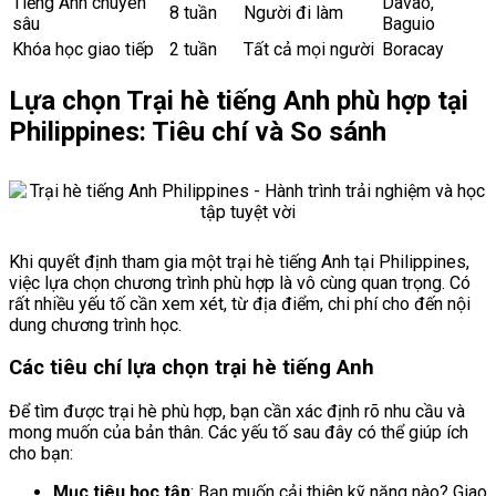
Tiếng Anh chuyên
Davao,
8 tuần
Người đi làm
sâu
Baguio
Khóa học giao tiếp
2 tuần
Tất cả mọi người
Boracay
Lựa chọn Trại hè tiếng Anh phù hợp tại
Philippines: Tiêu chí và So sánh
Khi quyết định tham gia một trại hè tiếng Anh tại Philippines,
việc lựa chọn chương trình phù hợp là vô cùng quan trọng. Có
rất nhiều yếu tố cần xem xét, từ địa điểm, chi phí cho đến nội
dung chương trình học.
Các tiêu chí lựa chọn trại hè tiếng Anh
Để tìm được trại hè phù hợp, bạn cần xác định rõ nhu cầu và
mong muốn của bản thân. Các yếu tố sau đây có thể giúp ích
cho bạn:
Mục tiêu học tập
: Bạn muốn cải thiện kỹ năng nào? Giao