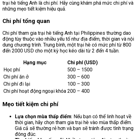
trại hè tiếng Anh là chi phí. Hãy cùng khám phá mức chi phí và
những mẹo tiết kiệm hiệu quả.
Chi phí tổng quan
Chi phí tham gia trại hè tiếng Anh tại Philippines thường dao
động tùy thuộc vào nhiều yếu tố như địa điểm, thời gian và nội
dung chương trình. Trung bình, một trại hè có mức phí từ 800
đến 2000 USD cho một kỳ học kéo dài từ 2 đến 4 tuần.
Hạng mục
Chi phí (USD)
Học phí
500 – 1500
Chi phí ăn ở
300 – 600
Chi phí đi lại
100 – 300
Chi phí hoạt động ngoại khóa
200 – 400
Mẹo tiết kiệm chi phí
Lựa chọn mùa thấp điểm
: Nếu bạn có thể linh hoạt về
thời gian, hãy chọn tham gia trại hè vào mùa thấp điểm.
Giá cả sẽ thường rẻ hơn và bạn sẽ tránh được tình trạng
đông đúc.