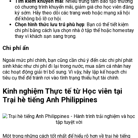
Tìm kiếm khuyến mãi
: Nhiều trung tâm đào tạo thường
có chương trình khuyến mãi, giảm giá cho học viên đăng
ký sớm. Hãy theo dõi các trang web hoặc mạng xã hội
để không bỏ lỡ cơ hội.
Chọn hình thức lưu trú phù hợp
: Bạn có thể tiết kiệm
chi phí bằng cách lựa chọn nhà ở tập thể hoặc homestay
thay vì khách sạn sang trọng.
Chi phí ẩn
Ngoài mức phí chính, bạn cũng cần chú ý đến các chi phí phát
sinh khác như chi phí đi lại trong nước, mua sắm cá nhân hay
các hoạt động giải trí bổ sung. Vì vậy, hãy lập kế hoạch chi
tiêu cụ thể để tránh rơi vào tình trạng thiếu hụt tài chính.
Kinh nghiệm Thực tế từ Học viên tại
Trại hè tiếng Anh Philippines
Một trong những cách tốt nhất để hiểu rõ hơn về trại hè tiếng