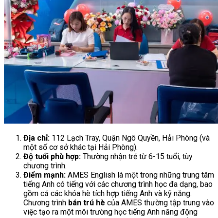
Địa chỉ:
112 Lạch Tray, Quận Ngô Quyền, Hải Phòng (và
một số cơ sở khác tại Hải Phòng).
Độ tuổi phù hợp:
Thường nhận trẻ từ 6-15 tuổi, tùy
chương trình.
Điểm mạnh:
AMES English là một trong những trung tâm
tiếng Anh có tiếng với các chương trình học đa dạng, bao
gồm cả các khóa hè tích hợp tiếng Anh và kỹ năng.
Chương trình
bán trú hè
của AMES thường tập trung vào
việc tạo ra một môi trường học tiếng Anh năng động