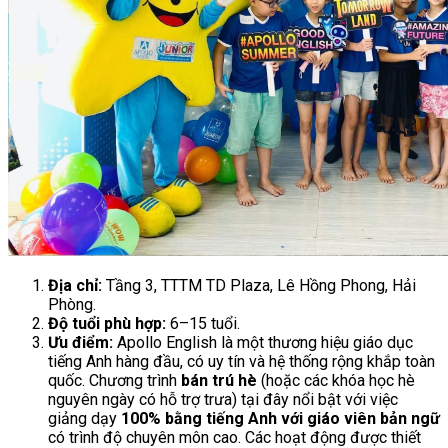
Địa chỉ:
Tầng 3, TTTM TD Plaza, Lê Hồng Phong, Hải
Phòng.
Độ tuổi phù hợp:
6–15 tuổi.
Ưu điểm:
Apollo English là một thương hiệu giáo dục
tiếng Anh hàng đầu, có uy tín và hệ thống rộng khắp toàn
quốc. Chương trình
bán trú hè
(hoặc các khóa học hè
nguyên ngày có hỗ trợ trưa) tại đây nổi bật với việc
giảng dạy
100% bằng tiếng Anh với giáo viên bản ngữ
có trình độ chuyên môn cao. Các hoạt động được thiết