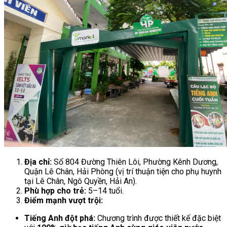
Địa chỉ:
Số 804 Đường Thiên Lôi, Phường Kênh Dương,
Quận Lê Chân, Hải Phòng (vị trí thuận tiện cho phụ huynh
tại Lê Chân, Ngô Quyền, Hải An).
Phù hợp cho trẻ:
5–14 tuổi.
Điểm mạnh vượt trội:
Tiếng Anh đột phá:
Chương trình được thiết kế đặc biệt