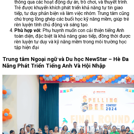
thông qua các hoạt động dự án, trò chơi, và thuyết trình.
Trẻ được khuyến khích phát triển khả năng tự tin giao
tiếp, tư duy phản biện và làm việc nhóm. Trung tâm cũng
chú trọng lồng ghép các buổi học kỹ năng mềm, giúp trẻ
rèn luyện tính chủ động và sáng tạo.
Phù hợp với:
Phụ huynh muốn con cải thiện tiếng Anh
toàn diện, đặc biệt là khả năng giao tiếp, đồng thời được
rèn luyện tư duy và kỹ năng mềm trong môi trường học
tập hiện đại
Trung tâm Ngoại ngữ và Du học NewStar – Hè Đa
Năng Phát Triển Tiếng Anh Và Hội Nhập