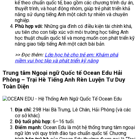
kế theo chuẩn quốc tế, bao gồm các chương trình dự án,
thuyết trình, và hoạt động nhóm, giúp trẻ phát triển khả
năng sử dụng tiếng Anh một cách tự nhiên và chuyên
nghiệp.
Phù hợp với:
Những gia đình có điều kiện tài chính khá,
ưu tiên cho con tiếp xúc với môi trường học tiếng Anh
học thuật chuẩn quốc tế và mong muốn con phát triển kỹ
năng giao tiếp tiếng Anh một cách bài bản.
>> Đọc thêm:
Lớp học hè cho trẻ em: Khám phá
niềm vui học tập và phát triển kỹ năng
Trung tâm Ngoại ngữ Quốc tế Ocean Edu Hải
Phòng – Trại Hè Tiếng Anh Rèn Luyện Tư Duy
Toàn Diện
Địa chỉ:
298 Hai Bà Trưng, Lê Chân, Hải Phòng (và các
cơ sở khác).
Độ tuổi phù hợp:
6–16 tuổi.
Điểm mạnh:
Ocean Edu là một hệ thống trung tâm ngoại
ngữ lớn với quy trình đào tạo chuẩn quốc tế. Chương