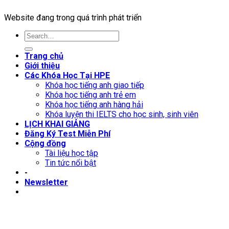
Website đang trong quá trình phát triển
Trang chủ
Giới thiệu
Các Khóa Học Tại HPE
Khóa học tiếng anh giao tiếp
Khóa học tiếng anh trẻ em
Khóa học tiếng anh hàng hải
Khóa luyện thi IELTS cho học sinh, sinh viên
LỊCH KHAI GIẢNG
Đăng Ký Test Miễn Phí
Cộng đồng
Tài liệu học tập
Tin tức nổi bật
-
Newsletter