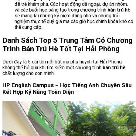
để trẻ khám phá. Các hoạt động dã ngoại, dự án nhóm,
và các buổi học sáng tạo trong chương trình
bán trú hè
sẽ mang lại những kỷ niệm đáng nhớ và những trải
nghiệm thực tế quý giá mà các giờ học chính khóa khó có
thể cung cấp.
Danh Sách Top 5 Trung Tâm Có Chương
Trình Bán Trú Hè Tốt Tại Hải Phòng
Dưới đây là 5 cái tên nổi bật mà phụ huynh tại Hải Phòng
không thể bỏ qua khi tìm kiếm một chương trình
bán trú hè
chất lượng cho con mình:
HP English Campus – Học Tiếng Anh Chuyên Sâu
Kết Hợp Kỹ Năng Toàn Diện