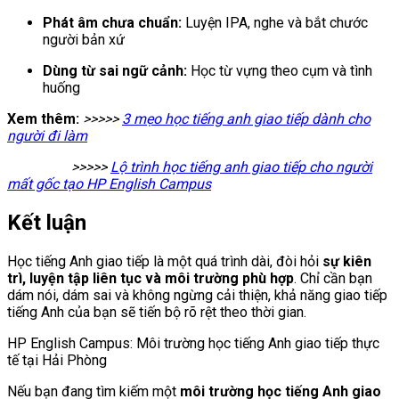
Phát âm chưa chuẩn:
Luyện IPA, nghe và bắt chước
người bản xứ
Dùng từ sai ngữ cảnh:
Học từ vựng theo cụm và tình
huống
Xem thêm:
>>>>>
3 mẹo học tiếng anh giao tiếp dành cho
người đi làm
>>>>>
Lộ trình học tiếng anh giao tiếp cho người
mất gốc tạo HP English Campus
Kết luận
Học tiếng Anh giao tiếp là một quá trình dài, đòi hỏi
sự kiên
trì, luyện tập liên tục và môi trường phù hợp
. Chỉ cần bạn
dám nói, dám sai và không ngừng cải thiện, khả năng giao tiếp
tiếng Anh của bạn sẽ tiến bộ rõ rệt theo thời gian.
HP English Campus: Môi trường học tiếng Anh giao tiếp thực
tế tại Hải Phòng
Nếu bạn đang tìm kiếm một
môi trường học tiếng Anh giao