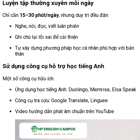
Luyện tập thường xuyên mỗi ngày
Chỉ cần
15–30 phút/ngày
, nhưng duy trì đều đặn:
Nghe, nói, đọc, viết luân phiên
Ghi chú lại lỗi sai để cải thiện
Tự xây dựng phương pháp học cá nhân phù hợp với bản
thân
Sử dụng công cụ hỗ trợ học tiếng Anh
Một số công cụ hữu ích:
Ứng dụng học tiếng Anh: Duolingo, Memrise, Elsa Speak
Công cụ tra cứu: Google Translate, Linguee
Video hướng dẫn phát âm chuẩn trên YouTube