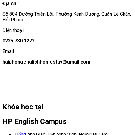
Địa chỉ:
Số 804 Đường Thiên Lôi, Phường Kênh Dương, Quận Lê Chân,
Hải Phòng
Điện thoại:
0225.730.1222
Email:
haiphongenglishhomestay@gmail.com
Khóa học tại
HP English Campus
Tiếng
Anh Giao Tiếp Sinh Viên, Người Đi Làm