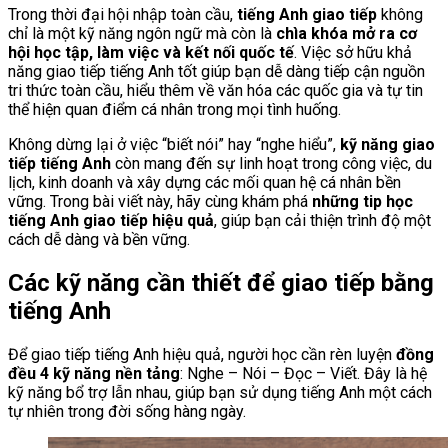
Trong thời đại hội nhập toàn cầu,
tiếng Anh giao tiếp
không
chỉ là một kỹ năng ngôn ngữ mà còn là
chìa khóa mở ra cơ
hội học tập, làm việc và kết nối quốc tế
. Việc sở hữu khả
năng giao tiếp tiếng Anh tốt giúp bạn dễ dàng tiếp cận nguồn
tri thức toàn cầu, hiểu thêm về văn hóa các quốc gia và tự tin
thể hiện quan điểm cá nhân trong mọi tình huống.
Không dừng lại ở việc “biết nói” hay “nghe hiểu”,
kỹ năng giao
tiếp tiếng Anh
còn mang đến sự linh hoạt trong công việc, du
lịch, kinh doanh và xây dựng các mối quan hệ cá nhân bền
vững. Trong bài viết này, hãy cùng khám phá
những tip học
tiếng Anh giao tiếp hiệu quả
, giúp bạn cải thiện trình độ một
cách dễ dàng và bền vững.
Các kỹ năng cần thiết để giao tiếp bằng
tiếng Anh
Để giao tiếp tiếng Anh hiệu quả, người học cần rèn luyện
đồng
đều 4 kỹ năng nền tảng
: Nghe – Nói – Đọc – Viết. Đây là hệ
kỹ năng bổ trợ lẫn nhau, giúp bạn sử dụng tiếng Anh một cách
tự nhiên trong đời sống hàng ngày.