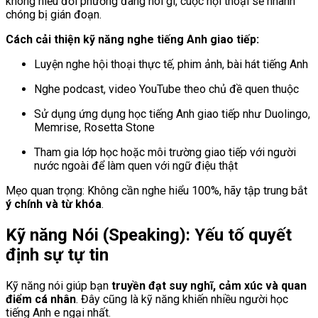
không hiểu đối phương đang nói gì, cuộc hội thoại sẽ nhanh
chóng bị gián đoạn.
Cách cải thiện kỹ năng nghe tiếng Anh giao tiếp:
Luyện nghe hội thoại thực tế, phim ảnh, bài hát tiếng Anh
Nghe podcast, video YouTube theo chủ đề quen thuộc
Sử dụng ứng dụng học tiếng Anh giao tiếp như Duolingo,
Memrise, Rosetta Stone
Tham gia lớp học hoặc môi trường giao tiếp với người
nước ngoài để làm quen với ngữ điệu thật
Mẹo quan trọng: Không cần nghe hiểu 100%, hãy tập trung bắt
ý chính và từ khóa
.
Kỹ năng Nói (Speaking): Yếu tố quyết
định sự tự tin
Kỹ năng nói giúp bạn
truyền đạt suy nghĩ, cảm xúc và quan
điểm cá nhân
. Đây cũng là kỹ năng khiến nhiều người học
tiếng Anh e ngại nhất.