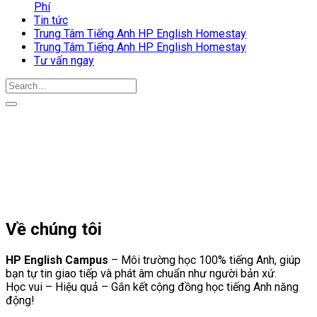
Phí
Tin tức
Trung Tâm Tiếng Anh HP English Homestay
Trung Tâm Tiếng Anh HP English Homestay
Tư vấn ngay
Về chúng tôi
HP English Campus
– Môi trường học 100% tiếng Anh, giúp
bạn tự tin giao tiếp và phát âm chuẩn như người bản xứ.
Học vui – Hiệu quả – Gắn kết cộng đồng học tiếng Anh năng
động!