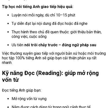
Tip học nói tiếng Anh giao tiếp hiệu quả:
Luyện nói mỗi ngày, dù chỉ 10–15 phút
Tự diễn đạt lại nội dung đã đọc hoặc đã nghe
Thực hành theo chủ đề quen thuộc: giới thiệu bản thân,
công việc, cuộc sống
Ưu tiên
nói trôi chảy trước – đúng ngữ pháp sau
Việc thường xuyên giao tiếp với người bản xứ hoặc môi trường
học tập 100% tiếng Anh sẽ giúp bạn cải thiện phản xạ rất
nhanh.
Kỹ năng Đọc (Reading): giúp mở rộng
vốn từ
Đọc tiếng Anh giúp bạn:
Mở rộng vốn từ vựng
Nắm được cách dùng từ trong ngữ cảnh thực tế