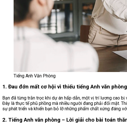
Tiếng Anh Văn Phòng
1. Đau đớn mất cơ hội vì thiếu tiếng Anh văn phòng
Bạn đã từng trằn trọc khi dự án hấp dẫn, một vị trí lương cao bị
Đây là thực tế phũ phồng mà nhiều người đang phải đối mặt. Th
sự phát triển và khiến bạn bỏ lỡ những phẩm chất xứng đáng với
2. Tiếng Anh văn phòng – Lời giải cho bài toán thă