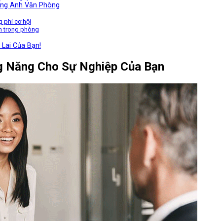
ếng Anh Văn Phòng
 phí cơ hội
nh trong phòng
Lai Của Bạn!
ng Năng Cho Sự Nghiệp Của Bạn