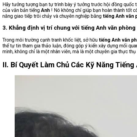
Hãy tưởng tượng bạn tự trình bày ý tưởng trước hội đồng quốc t
của văn bản tiếng
Anh
! Nó không chỉ giúp bạn hoàn thành tốt cô
năng giao tiếp trôi chảy và chuyên nghiệp bằng
tiếng Anh văn
3. Khẳng định vị trí chung với tiếng Anh văn phòng 
Trong môi trường cạnh tranh khốc liệt, sở hữu
tiếng Anh văn p
thể tự tin tham gia thảo luận, đóng góp ý kiến xây dựng mối quan
mình, không chỉ là một nhân viên, mà là một chuyên gia thực th
II. Bí Quyết Làm Chủ Các Kỹ Năng Tiếng