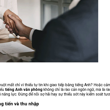
 vuột mất chỉ vì thiếu tự tin khi giao tiếp bằng tiếng Anh? Hoặc c
iếu
tiếng Anh văn phòng
không chỉ là rào cản ngôn ngữ, mà là r
 năng lực. Đừng để nỗi sợ hãi hay sự thiếu sót này kiểm soát tươ
ng tiến và thu nhập