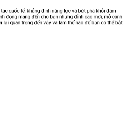
i tác quốc tế, khẳng định năng lực và bứt phá khỏi đám
hành động mang đến cho bạn những đỉnh cao mới, mở cánh
n
lại quan trọng đến vậy và làm thế nào để bạn có thể bắt