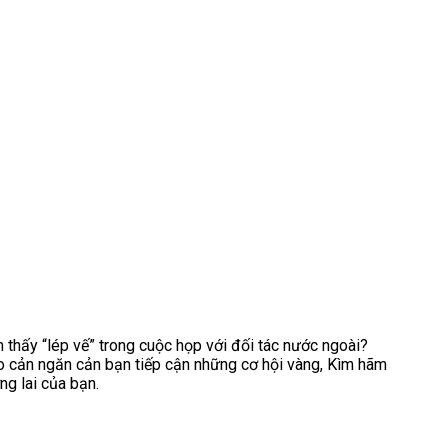
ảm thấy “lép vế” trong cuộc họp với đối tác nước ngoài?
ào cản ngăn cản bạn tiếp cận những cơ hội vàng, Kìm hãm
ng lai của bạn.