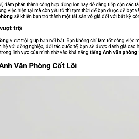
ế, đàm phán thành công hợp đồng lớn hay dễ dàng tiếp cận các tà
ng việc hiện tại mà còn yếu tố thì tạm thời để bạn được đề bạt và
 phòng
sẽ khiến bạn trở thành một tài sản vô giá đối với bất kỳ cô
vượt trội
hòng
vượt trội giúp bạn nổi bật. Bạn không chỉ làm tốt công việc 
 hệ với đồng nghiệp, đối tác quốc tế, bạn sẽ được đánh giá cao hơn
ụ trong lĩnh vực của mình nhờ vào khả năng
tiếng Anh văn phòng
 Anh Văn Phòng Cốt Lõi