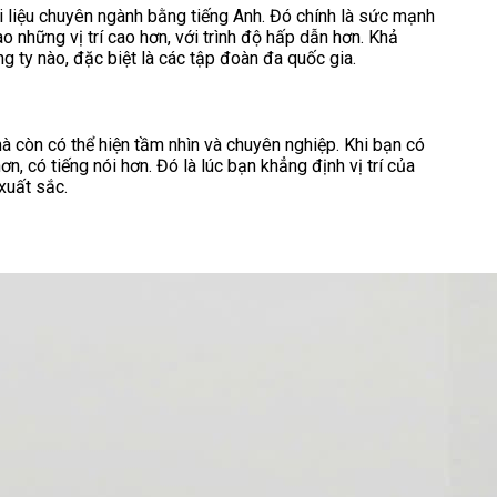
i liệu chuyên ngành bằng tiếng Anh. Đó chính là sức mạnh
o những vị trí cao hơn, với trình độ hấp dẫn hơn. Khả
ng ty nào, đặc biệt là các tập đoàn đa quốc gia.
mà còn có thể hiện tầm nhìn và chuyên nghiệp. Khi bạn có
, có tiếng nói hơn. Đó là lúc bạn khẳng định vị trí của
xuất sắc.