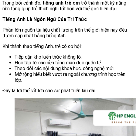
Trong bối cảnh đó,
tiếng anh trẻ em
trở thành một kỹ năng
nền tảng giúp trẻ thích nghi tốt hơn với thế giới hiện đại.
Tiếng Anh Là Ngôn Ngữ Của Tri Thức
Phần lớn nguồn tài liệu chất lượng trên thế giới hiện nay đều
được cập nhật bằng tiếng Anh.
Khi thành thạo tiếng Anh, trẻ có cơ hội:
Tiếp cận kho kiến thức khổng lồ.
Học tập từ các nền tảng giáo dục quốc tế.
Theo dõi các nội dung khoa học, công nghệ mới.
Mở rộng hiểu biết vượt ra ngoài chương trình học trên
lớp.
Đây là lợi thế rất lớn cho sự phát triển lâu dài.