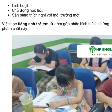
Linh hoạt.
Chủ động học hỏi.
Sẵn sàng thích nghi với môi trường mới.
Việc học
tiếng anh trẻ em
từ sớm góp phần hình thành những
phẩm chất này.