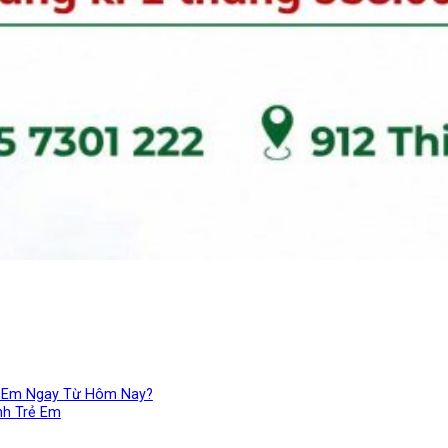
ẻ Em Ngay Từ Hôm Nay?
nh Trẻ Em