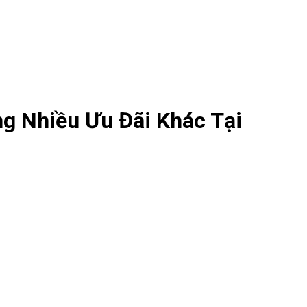
ng Nhiều Ưu Đãi Khác Tại