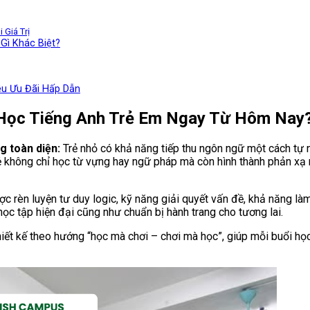
Giá Trị
Gì Khác Biệt?
ều Ưu Đãi Hấp Dẫn
Học Tiếng Anh Trẻ Em Ngay Từ Hôm Nay
g toàn diện:
Trẻ nhỏ có khả năng tiếp thu ngôn ngữ một cách tự n
ẻ không chỉ học từ vựng hay ngữ pháp mà còn hình thành phản xạ 
c rèn luyện tư duy logic, kỹ năng giải quyết vấn đề, khả năng làm
học tập hiện đại cũng như chuẩn bị hành trang cho tương lai.
iết kế theo hướng “học mà chơi – chơi mà học”, giúp mỗi buổi học