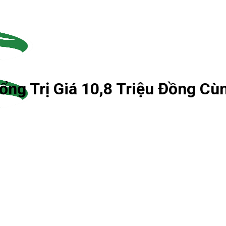
ng Trị Giá 10,8 Triệu Đồng Cù