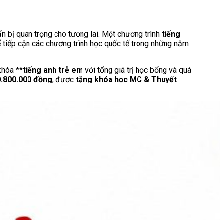
n bị quan trọng cho tương lai. Một chương trình
tiếng
để tiếp cận các chương trình học quốc tế trong những năm
khóa **
tiếng anh trẻ em
với tổng giá trị học bổng và quà
10.800.000 đồng
, được
tặng khóa học MC & Thuyết