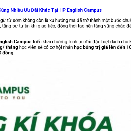
 Cùng Nhiều Ưu Đãi Khác Tại HP English Campus
 ngữ từ sớm không còn là xu hướng mà đã trở thành một bước chuẩ
, tăng sự tự tin khi giao tiếp, đồng thời tạo nền tảng vững chắc 
nglish Campus
triển khai chương trình ưu đãi đặc biệt dành cho 
g/ tháng
học viên sẽ có cơ hội nhận
học bổng trị giá lên đến 
00 đồng
.