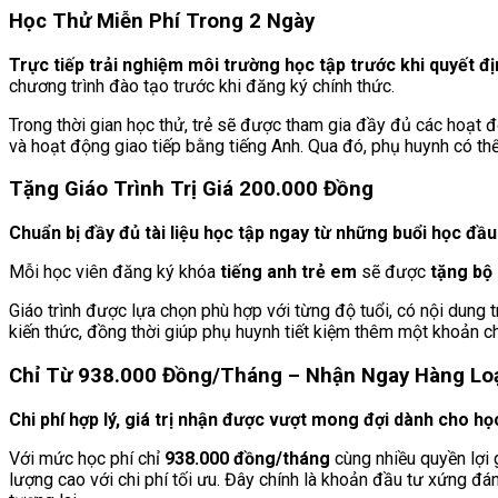
Học Thử Miễn Phí Trong 2 Ngày
Trực tiếp trải nghiệm môi trường học tập trước khi quyết đ
chương trình đào tạo trước khi đăng ký chính thức.
Trong thời gian học thử, trẻ sẽ được tham gia đầy đủ các hoạt 
và hoạt động giao tiếp bằng tiếng Anh. Qua đó, phụ huynh có th
Tặng Giáo Trình Trị Giá 200.000 Đồng
Chuẩn bị đầy đủ tài liệu học tập ngay từ những buổi học đầu
Mỗi học viên đăng ký khóa
tiếng anh trẻ em
sẽ được
tặng bộ 
Giáo trình được lựa chọn phù hợp với từng độ tuổi, có nội dung t
kiến thức, đồng thời giúp phụ huynh tiết kiệm thêm một khoản ch
Chỉ Từ 938.000 Đồng/Tháng – Nhận Ngay Hàng Loạt
Chi phí hợp lý, giá trị nhận được vượt mong đợi dành cho họ
Với mức học phí chỉ
938.000 đồng/tháng
cùng nhiều quyền lợi
lượng cao với chi phí tối ưu. Đây chính là khoản đầu tư xứng đá