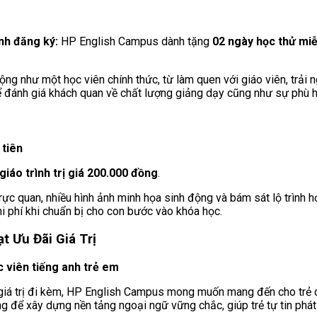
ịnh đăng ký:
HP English Campus dành tặng
02 ngày học thử miễ
động như một học viên chính thức, từ làm quen với giáo viên, trả
ể đánh giá khách quan về chất lượng giảng dạy cũng như sự phù h
 tiên
giáo trình trị giá 200.000 đồng
.
rực quan, nhiều hình ảnh minh họa sinh động và bám sát lộ trình họ
i phí khi chuẩn bị cho con bước vào khóa học.
 Ưu Đãi Giá Trị
c viên tiếng anh trẻ em
 giá trị đi kèm, HP English Campus mong muốn mang đến cho trẻ 
ng để xây dựng nền tảng ngoại ngữ vững chắc, giúp trẻ tự tin phát