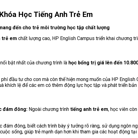
 Khóa Học Tiếng Anh Trẻ Em
à mang đến cho trẻ môi trường học tập chất lượng
h trẻ em
chất lượng cao, HP English Campus triển khai chương trìn
nổi bật nhất của chương trình là
học bổng trị giá lên đến 10.80
 phí đầu tư cho con mà còn thể hiện mong muốn của HP English C
à khích lệ để các em có thêm động lực học tập và phát triển bản 
ước đám đông:
Ngoài chương trình
tiếng anh trẻ em
, học viên cò
c đám đông, biết cách trình bày ý tưởng rõ ràng, sử dụng ngôn ngữ
cuộc sống, giúp trẻ mạnh dạn hơn khi tham gia các hoạt động tại 