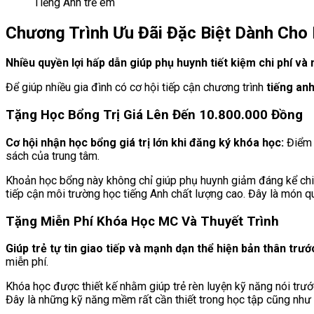
Tiếng Anh trẻ em
Chương Trình Ưu Đãi Đặc Biệt Dành Cho
Nhiều quyền lợi hấp dẫn giúp phụ huynh tiết kiệm chi phí v
Để giúp nhiều gia đình có cơ hội tiếp cận chương trình
tiếng an
Tặng Học Bổng Trị Giá Lên Đến 10.800.000 Đồng
Cơ hội nhận học bổng giá trị lớn khi đăng ký khóa học:
Điểm 
sách của trung tâm.
Khoản học bổng này không chỉ giúp phụ huynh giảm đáng kể chi
tiếp cận môi trường học tiếng Anh chất lượng cao. Đây là món qu
Tặng Miễn Phí Khóa Học MC Và Thuyết Trình
Giúp trẻ tự tin giao tiếp và mạnh dạn thể hiện bản thân tr
miễn phí.
Khóa học được thiết kế nhằm giúp trẻ rèn luyện kỹ năng nói trướ
Đây là những kỹ năng mềm rất cần thiết trong học tập cũng như 