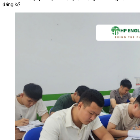
đáng kể.