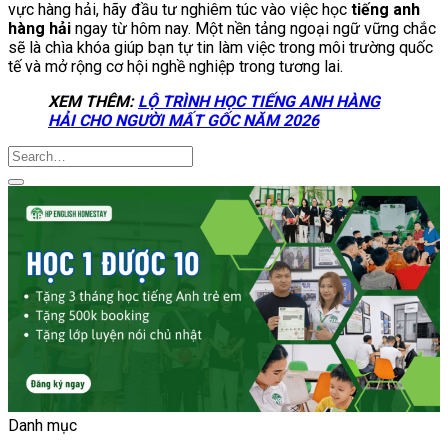
vực hàng hải, hãy đầu tư nghiêm túc vào việc học
tiếng anh
hàng hải
ngay từ hôm nay. Một nền tảng ngoại ngữ vững chắc
sẽ là chìa khóa giúp bạn tự tin làm việc trong môi trường quốc
tế và mở rộng cơ hội nghề nghiệp trong tương lai.
XEM THÊM:
LỘ TRÌNH HỌC TIẾNG ANH HÀNG
HẢI CHO NGƯỜI MẤT GỐC NĂM 2026
Danh mục