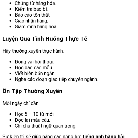
Chứng từ hàng hóa.
Kiểm tra bao bì.
Báo cáo tổn thất.
Giao nhận hàng.
Giám định hàng hóa.
Luyện Qua Tình Huống Thực Tế
Hãy thường xuyên thực hành:
Đóng vai hội thoại.
Đọc báo cáo mẫu.
Viết biên bản ngắn.
Nghe các đoạn giao tiếp chuyên ngành.
Ôn Tập Thường Xuyên
Mỗi ngày chỉ cần:
Học 5 – 10 từ mới.
Đọc lại mẫu câu.
Ghi chú thuật ngữ quan trọng.
Sự kiên trì sẽ giúp nâng cao năng lực
tiếng anh hàng hải