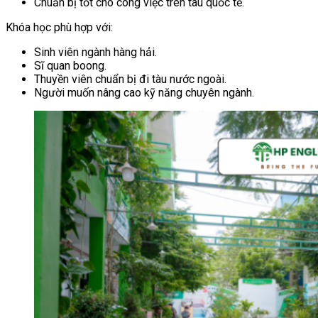
Chuẩn bị tốt cho công việc trên tàu quốc tế.
Khóa học phù hợp với:
Sinh viên ngành hàng hải.
Sĩ quan boong.
Thuyền viên chuẩn bị đi tàu nước ngoài.
Người muốn nâng cao kỹ năng chuyên ngành.