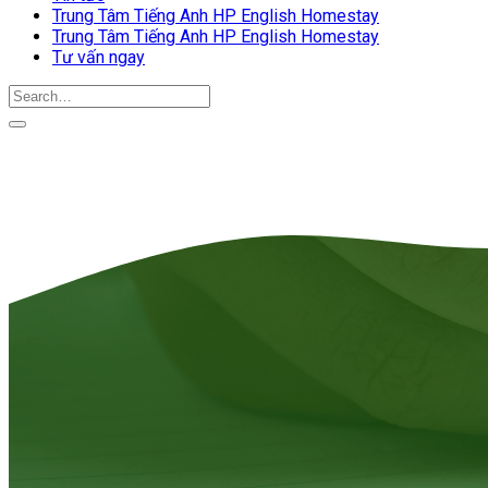
Trung Tâm Tiếng Anh HP English Homestay
Trung Tâm Tiếng Anh HP English Homestay
Tư vấn ngay