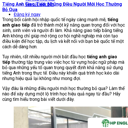
Tiếng Anh Giao Tiếp: Những Điều Người Mới Học Thường
Tin tức nổi bật
Bỏ Qua
Đăng ký ngay
Trong bối cảnh hội nhập quốc tế ngày càng mạnh mẽ,
tiếng
anh giao tiếp
đã trở thành một kỹ năng quan trọng đối với học
sinh, sinh viên và người đi làm. Khả năng giao tiếp bằng tiếng
Anh không chỉ giúp mở rộng cơ hội nghề nghiệp mà còn tạo
điều kiện để học tập, du lịch và kết nối với bạn bè quốc tế một
cách dễ dàng hơn.
Tuy nhiên, rất nhiều người mới bắt đầu học
tiếng anh giao
tiếp
thường tập trung vào việc học từ vựng hoặc ngữ pháp mà
bỏ qua những yếu tố quan trọng quyết định khả năng sử dụng
tiếng Anh trong thực tế. Điều này khiến quá trình học kéo dài
nhưng hiệu quả lại không như mong đợi.
Vậy đâu là những điều người mới học thường bỏ qua? Làm thế
nào để xây dựng một lộ trình học hiệu quả ngay từ đầu? Hãy
cùng tìm hiểu trong bài viết dưới đây.