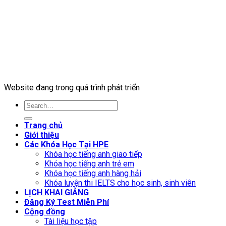
Website đang trong quá trình phát triển
Trang chủ
Giới thiệu
Các Khóa Học Tại HPE
Khóa học tiếng anh giao tiếp
Khóa học tiếng anh trẻ em
Khóa học tiếng anh hàng hải
Khóa luyện thi IELTS cho học sinh, sinh viên
LỊCH KHAI GIẢNG
Đăng Ký Test Miễn Phí
Cộng đồng
Tài liệu học tập