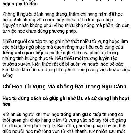
hợp ngay từ đầu
Không ít người dành hàng tháng, thậm chí hàng năm để học
tiếng Anh nhưng vẫn cảm thấy thiếu tự tin khi giao tiếp.
Nguyên nhân không phải vì họ thiếu khả năng mà phần lớn đến
từ việc học chưa đúng phương pháp.
Nhiều người chỉ tập trung ghi nhớ thật nhiều từ vựng hoặc làm
các bài tập ngữ pháp mà quên rằng mục tiêu cuối cùng của
tiếng anh giao tiếp
là có thể nghe hiểu và phản xạ trong
những tình huống thực tế. Nếu thiếu môi trường luyện tập
thường xuyên, kiến thức rất dễ bị quên và người học sẽ gặp
khó khăn khi cần sử dụng tiếng Anh trong công việc hoặc cuộc
sống.
Chỉ Học Từ Vựng Mà Không Đặt Trong Ngữ Cảnh
Học từ đúng cách sẽ giúp ghi nhớ lâu và sử dụng linh hoạt
hơn
Rất nhiều người khi mới học
tiếng anh giao tiếp
thường có
thói quen ghi chép hàng trăm từ vựng vào sổ tay rồi cố gắng
học thuộc từng từ riêng lẻ. Ban đầu, phương pháp này có thể
giúp người học mở rộng vốn từ khá nhanh, tuy nhiên sau một