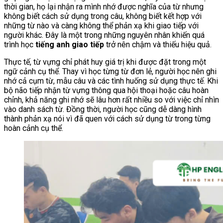
thời gian, họ lại nhận ra mình nhớ được nghĩa của từ nhưng
không biết cách sử dụng trong câu, không biết kết hợp với
những từ nào và càng không thể phản xạ khi giao tiếp với
người khác. Đây là một trong những nguyên nhân khiến quá
trình học
tiếng anh giao tiếp
trở nên chậm và thiếu hiệu quả.
Thực tế, từ vựng chỉ phát huy giá trị khi được đặt trong một
ngữ cảnh cụ thể. Thay vì học từng từ đơn lẻ, người học nên ghi
nhớ cả cụm từ, mẫu câu và các tình huống sử dụng thực tế. Khi
bộ não tiếp nhận từ vựng thông qua hội thoại hoặc câu hoàn
chỉnh, khả năng ghi nhớ sẽ lâu hơn rất nhiều so với việc chỉ nhìn
vào danh sách từ. Đồng thời, người học cũng dễ dàng hình
thành phản xạ nói vì đã quen với cách sử dụng từ trong từng
hoàn cảnh cụ thể.