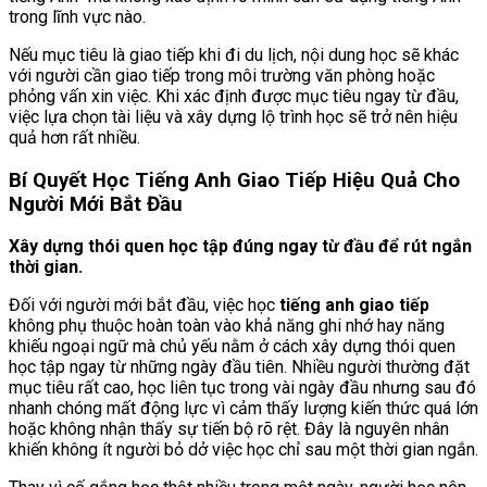
trong lĩnh vực nào.
Nếu mục tiêu là giao tiếp khi đi du lịch, nội dung học sẽ khác
với người cần giao tiếp trong môi trường văn phòng hoặc
phỏng vấn xin việc. Khi xác định được mục tiêu ngay từ đầu,
việc lựa chọn tài liệu và xây dựng lộ trình học sẽ trở nên hiệu
quả hơn rất nhiều.
Bí Quyết Học Tiếng Anh Giao Tiếp Hiệu Quả Cho
Người Mới Bắt Đầu
Xây dựng thói quen học tập đúng ngay từ đầu để rút ngắn
thời gian.
Đối với người mới bắt đầu, việc học
tiếng anh giao tiếp
không phụ thuộc hoàn toàn vào khả năng ghi nhớ hay năng
khiếu ngoại ngữ mà chủ yếu nằm ở cách xây dựng thói quen
học tập ngay từ những ngày đầu tiên. Nhiều người thường đặt
mục tiêu rất cao, học liên tục trong vài ngày đầu nhưng sau đó
nhanh chóng mất động lực vì cảm thấy lượng kiến thức quá lớn
hoặc không nhận thấy sự tiến bộ rõ rệt. Đây là nguyên nhân
khiến không ít người bỏ dở việc học chỉ sau một thời gian ngắn.