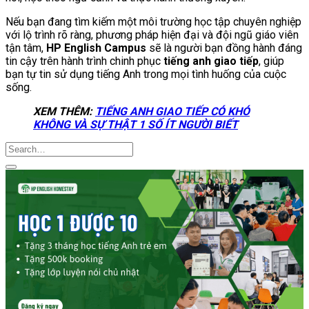
Nếu bạn đang tìm kiếm một môi trường học tập chuyên nghiệp
với lộ trình rõ ràng, phương pháp hiện đại và đội ngũ giáo viên
tận tâm,
HP English Campus
sẽ là người bạn đồng hành đáng
tin cậy trên hành trình chinh phục
tiếng anh giao tiếp
, giúp
bạn tự tin sử dụng tiếng Anh trong mọi tình huống của cuộc
sống.
XEM THÊM:
TIẾNG ANH GIAO TIẾP CÓ KHÓ
KHÔNG VÀ SỰ THẬT 1 SỐ ÍT NGƯỜI BIẾT