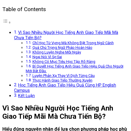
Table of Contents
Vì Sao Nhiều Người Học Tiếng Anh Giao Tiếp Mãi Mà
Chưa Tiến Bộ?
Chỉ Học Từ Vựng Mà Không Đặt Trong Ngữ Cảnh
Quá Chú Trọng Ngữ Pháp Hoàn Hảo
Không Luyện Nghe Mỗi Ngày
Ngại Nói Vì Sợ Sai
Không Có Mục Tiêu Học Tập Rõ Ràng
Bí Quyết Học Tiếng Anh Giao Tiếp Hiệu Quả Cho Người
Mới Bắt Đầu
Luyện Phản Xạ Thay Vì Dịch Từng Câu
Thực Hành Giao Tiếp Thường Xuyên
Học Tiếng Anh Giao Tiếp Hiệu Quả Cùng HP English
Campus
Kết Luận
Vì Sao Nhiều Người Học Tiếng Anh
Giao Tiếp Mãi Mà Chưa Tiến Bộ?
Hiểu đúng nguyên nhân để lựa chọn phương pháp học phù