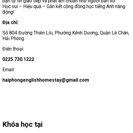
bạn tự tin giao tiếp và phát âm chuẩn như người bản xứ.
Học vui – Hiệu quả – Gắn kết cộng đồng học tiếng Anh năng
động!
Địa chỉ:
Số 804 Đường Thiên Lôi, Phường Kênh Dương, Quận Lê Chân,
Hải Phòng
Điện thoại:
0225.730.1222
Email:
haiphongenglishhomestay@gmail.com
Khóa học tại