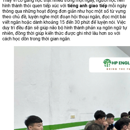
Thay vì cố gắng học thật nhiều trong một ngày, người học nên
hình thành thói quen tiếp xúc với
tiếng anh giao tiếp
mỗi ngày
thông qua những hoạt động đơn giản như học một số từ vựng
theo chủ đề, luyện nghe một đoạn hội thoại ngắn, đọc một bài
viết ngắn hoặc dành khoảng 15 đến 30 phút để luyện nói. Việc
duy trì đều đặn sẽ giúp não bộ hình thành phản xạ ngôn ngữ tự
nhiên, đồng thời giúp kiến thức được ghi nhớ lâu hơn so với
cách học dồn trong thời gian ngắn.