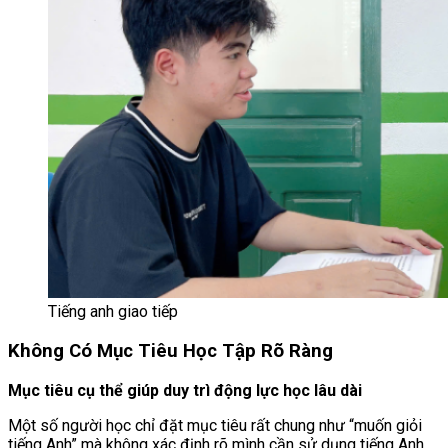
Tiếng anh giao tiếp
Không Có Mục Tiêu Học Tập Rõ Ràng
Mục tiêu cụ thể giúp duy trì động lực học lâu dài
Một số người học chỉ đặt mục tiêu rất chung như “muốn giỏi
tiếng Anh” mà không xác định rõ mình cần sử dụng tiếng Anh