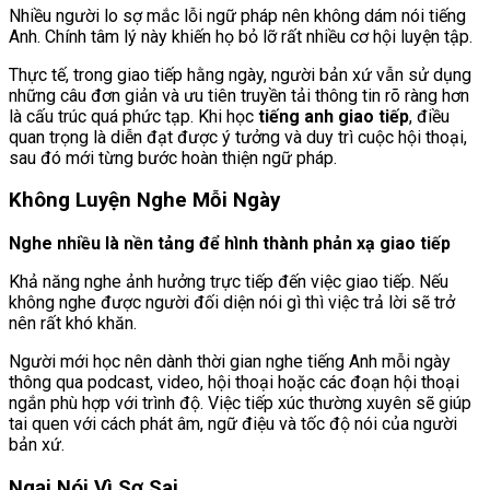
Nhiều người lo sợ mắc lỗi ngữ pháp nên không dám nói tiếng
Anh. Chính tâm lý này khiến họ bỏ lỡ rất nhiều cơ hội luyện tập.
Thực tế, trong giao tiếp hằng ngày, người bản xứ vẫn sử dụng
những câu đơn giản và ưu tiên truyền tải thông tin rõ ràng hơn
là cấu trúc quá phức tạp. Khi học
tiếng anh giao tiếp
, điều
quan trọng là diễn đạt được ý tưởng và duy trì cuộc hội thoại,
sau đó mới từng bước hoàn thiện ngữ pháp.
Không Luyện Nghe Mỗi Ngày
Nghe nhiều là nền tảng để hình thành phản xạ giao tiếp
Khả năng nghe ảnh hưởng trực tiếp đến việc giao tiếp. Nếu
không nghe được người đối diện nói gì thì việc trả lời sẽ trở
nên rất khó khăn.
Người mới học nên dành thời gian nghe tiếng Anh mỗi ngày
thông qua podcast, video, hội thoại hoặc các đoạn hội thoại
ngắn phù hợp với trình độ. Việc tiếp xúc thường xuyên sẽ giúp
tai quen với cách phát âm, ngữ điệu và tốc độ nói của người
bản xứ.
Ngại Nói Vì Sợ Sai