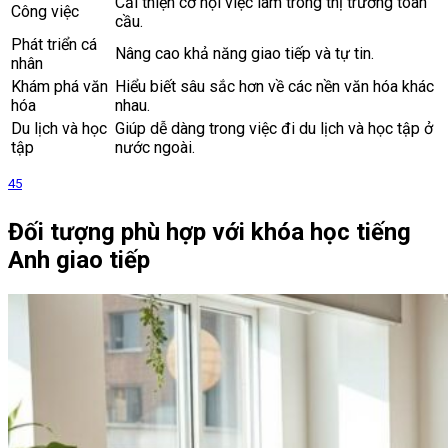
Cải thiện cơ hội việc làm trong thị trường toàn
Công việc
cầu.
Phát triển cá
Nâng cao khả năng giao tiếp và tự tin.
nhân
Khám phá văn
Hiểu biết sâu sắc hơn về các nền văn hóa khác
hóa
nhau.
Du lịch và học
Giúp dễ dàng trong việc đi du lịch và học tập ở
tập
nước ngoài.
4
5
Đối tượng phù hợp với khóa học tiếng
Anh giao tiếp