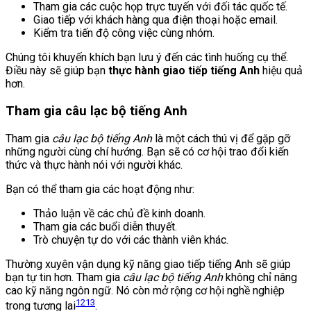
Tham gia các cuộc họp trực tuyến với đối tác quốc tế.
Giao tiếp với khách hàng qua điện thoại hoặc email.
Kiểm tra tiến độ công việc cùng nhóm.
Chúng tôi khuyến khích bạn lưu ý đến các tình huống cụ thể.
Điều này sẽ giúp bạn
thực hành giao tiếp tiếng Anh
hiệu quả
hơn.
Tham gia câu lạc bộ tiếng Anh
Tham gia
câu lạc bộ tiếng Anh
là một cách thú vị để gặp gỡ
những người cùng chí hướng. Bạn sẽ có cơ hội trao đổi kiến
thức và thực hành nói với người khác.
Bạn có thể tham gia các hoạt động như:
Thảo luận về các chủ đề kinh doanh.
Tham gia các buổi diễn thuyết.
Trò chuyện tự do với các thành viên khác.
Thường xuyên vận dụng kỹ năng giao tiếp tiếng Anh sẽ giúp
bạn tự tin hơn. Tham gia
câu lạc bộ tiếng Anh
không chỉ nâng
cao kỹ năng ngôn ngữ. Nó còn mở rộng cơ hội nghề nghiệp
12
13
trong tương lai
.