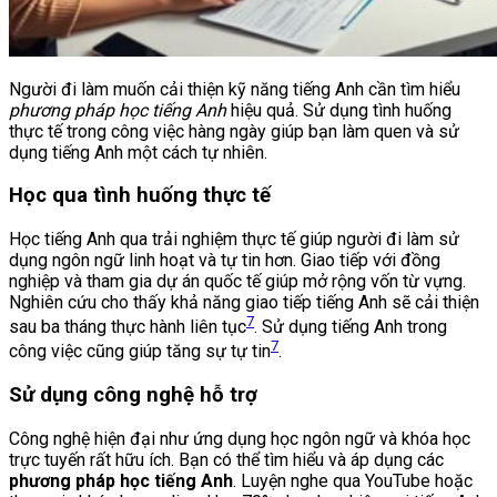
Người đi làm muốn cải thiện kỹ năng tiếng Anh cần tìm hiểu
phương pháp học tiếng Anh
hiệu quả. Sử dụng tình huống
thực tế trong công việc hàng ngày giúp bạn làm quen và sử
dụng tiếng Anh một cách tự nhiên.
Học qua tình huống thực tế
Học tiếng Anh qua trải nghiệm thực tế giúp người đi làm sử
dụng ngôn ngữ linh hoạt và tự tin hơn. Giao tiếp với đồng
nghiệp và tham gia dự án quốc tế giúp mở rộng vốn từ vựng.
Nghiên cứu cho thấy khả năng giao tiếp tiếng Anh sẽ cải thiện
7
sau ba tháng thực hành liên tục
. Sử dụng tiếng Anh trong
7
công việc cũng giúp tăng sự tự tin
.
Sử dụng công nghệ hỗ trợ
Công nghệ hiện đại như ứng dụng học ngôn ngữ và khóa học
trực tuyến rất hữu ích. Bạn có thể tìm hiểu và áp dụng các
phương pháp học tiếng Anh
. Luyện nghe qua YouTube hoặc