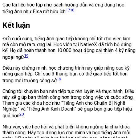
Các tài liệu học tập như sách hướng dẫn và ứng dụng học
17
18
tiếng Anh như Elsa rất hữu ích
.
Kết luận
Đến cuối cùng, tiếng Anh giao tiếp không chỉ tốt cho việc làm
mà còn mở ra tương lai. Học viên tại NativeX đã tiến bộ đáng
kể. Họ đã hoàn thành hơn 10.000 hoạt động cải thiện 4 kỹ năng
19
ngoại ngữ
.
Điều này chứng minh, học chương trình này giúp nâng cao kỹ
năng giao tiếp. Chỉ sau 3 tháng, bạn có thể giao tiếp tốt hơn
19
trong môi trường công sở
.
Chúng tôi khuyên bạn nên tiếp tục rèn luyện và thực hành. Điều
này sẽ giúp bạn thành công hơn trong công việc và cuộc sống.
Tham gia các khóa học như “Tiếng Anh cho Chuẩn Bị Nghề
Nghiệp” và “Tiếng Anh Kinh Doanh” sẽ giúp bạn giao tiếp hiệu
20
quả hơn
.
Như vậy, việc học hỏi và phát triển không ngừng là chìa khóa
thành công. Hãy tạo động lực cho mình và học tiếng Anh mỗi