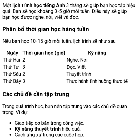
Một
lịch trình học tiếng Anh
3 tháng sẽ giúp bạn học tập hiệu
quả. Bạn sẽ học khoảng 3-5 giờ mỗi tuần. Điều này sẽ giúp
bạn học được nghe, nói, viết và đọc.
Phân bổ thời gian học hàng tuần
Nếu bạn học 10-15 giờ mỗi tuần, lịch trình sẽ như sau:
Ngày
Thời gian học (giờ)
Kỹ năng
Thứ Hai
2
Nghe, Nói
Thứ Tư
3
Đọc, Viết
Thứ Sáu
2
Thuyết trình
Thứ Bảy
3
Thực hành tình huống thực tế
Các chủ đề cần tập trung
Trong quá trình học, bạn nên tập trung vào các chủ đề quan
trọng. Ví dụ:
Giao tiếp cơ bản trong công việc.
Kỹ năng thuyết trình
hiệu quả.
Cách ứng xử trong các cuộc họp.