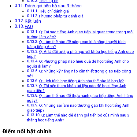
Thiếu tự tin
Đánh giá tiến bộ sau 3 tháng
Tiêu chí đánh giá
Phương pháp tự đánh giá
Kết luận
FAQ
Q: Tại sao tiếng Anh giao tiếp lại quan trọng trong môi
trường làm việc?
Q: Làm thế nào để nâng cao khả năng thuyết trình
bằng tiếng Anh?
Q: Ai là đối tượng phù hợp với khóa học tiếng Anh giao
tiếp?
Q: Phương pháp nào hiệu quả để học tiếng Anh cho
người đi làm?
Q: Những kỹ năng nào cần thiết trong giao tiếp công
sở?
Q: Lịch trình học tiếng Anh như thế nào là hợp lý?
Q: Tôi nên tham khảo tài liệu nào để học tiếng Anh
giao tiếp?
Q: Làm thế nào để thực hành giao tiếp tiếng Anh hàng
ngày?
Q: Những sai lầm nào thường gặp khi học tiếng Anh
giao tiếp?
Q: Làm thế nào để đánh giá tiến bộ của mình sau 3
tháng học tiếng Anh?
Điểm nổi bật chính