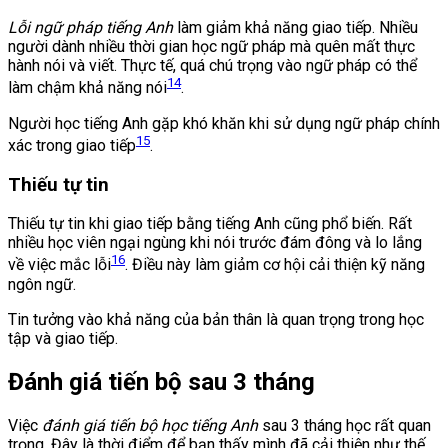
Lỗi ngữ pháp tiếng Anh
làm giảm khả năng giao tiếp. Nhiều
người dành nhiều thời gian học ngữ pháp mà quên mất thực
hành nói và viết. Thực tế, quá chú trọng vào ngữ pháp có thể
14
làm chậm khả năng nói
.
Người học tiếng Anh gặp khó khăn khi sử dụng ngữ pháp chính
15
xác trong giao tiếp
.
Thiếu tự tin
Thiếu tự tin khi giao tiếp bằng tiếng Anh cũng phổ biến. Rất
nhiều học viên ngại ngùng khi nói trước đám đông và lo lắng
16
về việc mắc lỗi
. Điều này làm giảm cơ hội cải thiện kỹ năng
ngôn ngữ.
Tin tưởng vào khả năng của bản thân là quan trọng trong học
tập và giao tiếp.
Đánh giá tiến bộ sau 3 tháng
Việc
đánh giá tiến bộ học tiếng Anh
sau 3 tháng học rất quan
trọng. Đây là thời điểm để bạn thấy mình đã cải thiện như thế