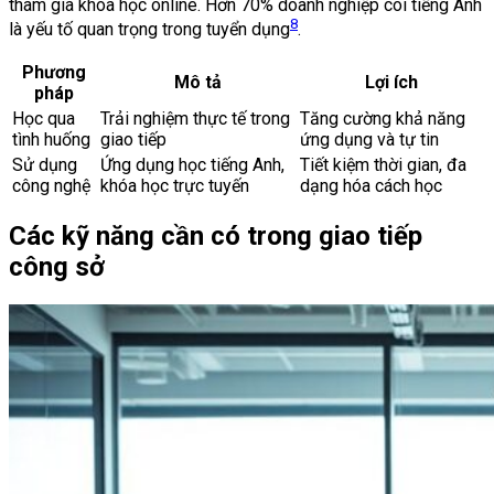
tham gia khóa học online. Hơn 70% doanh nghiệp coi tiếng Anh
8
là yếu tố quan trọng trong tuyển dụng
.
Phương
Mô tả
Lợi ích
pháp
Học qua
Trải nghiệm thực tế trong
Tăng cường khả năng
tình huống
giao tiếp
ứng dụng và tự tin
Sử dụng
Ứng dụng học tiếng Anh,
Tiết kiệm thời gian, đa
công nghệ
khóa học trực tuyến
dạng hóa cách học
Các kỹ năng cần có trong giao tiếp
công sở