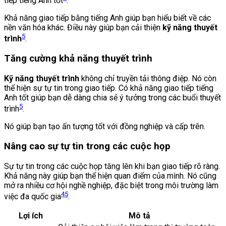
tiếp tiếng Anh tốt
.
Khả năng giao tiếp bằng tiếng Anh giúp bạn hiểu biết về các
nền văn hóa khác. Điều này giúp bạn cải thiện
kỹ năng thuyết
5
trình
.
Tăng cường khả năng thuyết trình
Kỹ năng thuyết trình
không chỉ truyền tải thông điệp. Nó còn
thể hiện sự tự tin trong giao tiếp. Có khả năng giao tiếp tiếng
Anh tốt giúp bạn dễ dàng chia sẻ ý tưởng trong các buổi thuyết
5
trình
.
Nó giúp bạn tạo ấn tượng tốt với đồng nghiệp và cấp trên.
Nâng cao sự tự tin trong các cuộc họp
Sự tự tin trong các cuộc họp tăng lên khi bạn giao tiếp rõ ràng.
Khả năng này giúp bạn thể hiện quan điểm của mình. Nó cũng
mở ra nhiều cơ hội nghề nghiệp, đặc biệt trong môi trường làm
4
5
việc đa quốc gia
.
Lợi ích
Mô tả