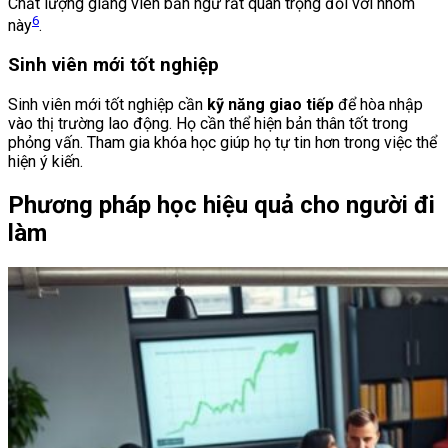
Chất lượng giảng viên bản ngữ rất quan trọng đối với nhóm
6
này
.
Sinh viên mới tốt nghiệp
Sinh viên mới tốt nghiệp cần
kỹ năng giao tiếp
để hòa nhập
vào thị trường lao động. Họ cần thể hiện bản thân tốt trong
phỏng vấn. Tham gia khóa học giúp họ tự tin hơn trong việc thể
hiện ý kiến.
Phương pháp học hiệu quả cho người đi
làm