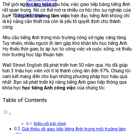
Thế giới ngày càng toàn cầu hóa, việc giao tiếp bằng tiếng Anh
Tin tức nổi bật
rất quan trọng. Nó có thể mở ra nhiều cơ hội cho sự nghiệp của
Đăng ký ngay
bạn. Trong
môi trường làm việc
hiện đại, tiếng Anh không chỉ
là kỹ năng cần thiết mà còn là yếu tố quyết định cho thành
công.
Nhu cầu tiếng Anh trong môi trường công sở ngày càng tăng.
Tuy nhiên, nhiều người đi làm gặp khó khăn khi học tiếng Anh.
Họ thiếu thời gian, bị áp lực từ công việc và cuộc sống, và thiếu
môi trường học tập thuận tiện.
Wall Street English đã phát triển hơn 50 năm qua. Họ đã giúp
hơn 3 triệu học viên với tỉ lệ thành công lên đến 97%. Chúng tôi
cam kết mang đến cho bạn những phương pháp học hiệu quả
nhất. Bạn sẽ phát triển kỹ năng tiếng Anh giao tiếp thông qua
khóa học
học tiếng Anh công việc
của chúng tôi.
Table of Contents
Điểm nổi bật chính
Giới thiệu về giao tiếp tiếng Anh trong môi trường làm