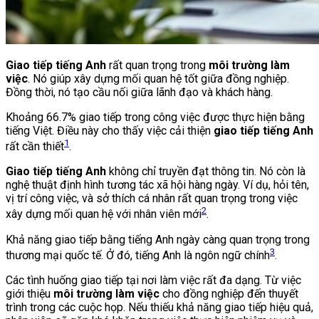
Giao tiếp tiếng Anh
rất quan trọng trong
môi trường làm
việc
. Nó giúp xây dựng mối quan hệ tốt giữa đồng nghiệp.
Đồng thời, nó tạo cầu nối giữa lãnh đạo và khách hàng.
Khoảng 66.7% giao tiếp trong công việc được thực hiện bằng
tiếng Việt. Điều này cho thấy việc cải thiện
giao tiếp tiếng Anh
1
rất cần thiết
.
Giao tiếp tiếng Anh
không chỉ truyền đạt thông tin. Nó còn là
nghệ thuật định hình tương tác xã hội hàng ngày. Ví dụ, hỏi tên,
vị trí công việc, và sở thích cá nhân rất quan trọng trong việc
2
xây dựng mối quan hệ với nhân viên mới
.
Khả năng giao tiếp bằng tiếng Anh ngày càng quan trọng trong
3
thương mại quốc tế. Ở đó, tiếng Anh là ngôn ngữ chính
.
Các tình huống giao tiếp tại nơi làm việc rất đa dạng. Từ việc
giới thiệu
môi trường làm việc
cho đồng nghiệp đến thuyết
trình trong các cuộc họp. Nếu thiếu khả năng giao tiếp hiệu quả,