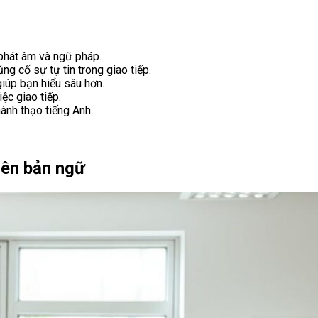
 phát âm và ngữ pháp.
ng cố sự tự tin trong giao tiếp.
iúp bạn hiểu sâu hơn.
ệc giao tiếp.
ành thạo tiếng Anh.
viên bản ngữ