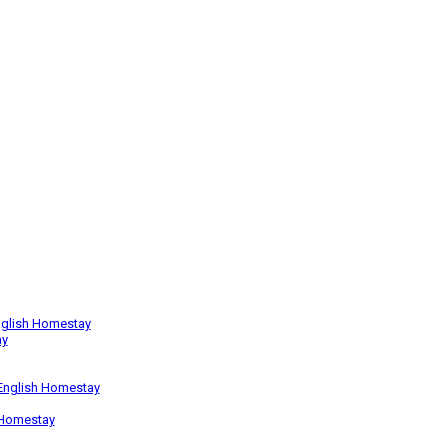
English Homestay
ay
 English Homestay
h Homestay