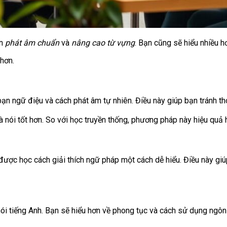
ạn
phát âm chuẩn
và
nâng cao từ vựng
. Bạn cũng sẽ hiểu nhiều 
 hơn.
ạn ngữ điệu và cách phát âm tự nhiên. Điều này giúp bạn tránh th
 nói tốt hơn. So với học truyền thống, phương pháp này hiệu quả 
được học cách giải thích ngữ pháp một cách dễ hiểu. Điều này gi
 tiếng Anh. Bạn sẽ hiểu hơn về phong tục và cách sử dụng ngôn n