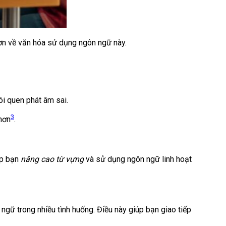
hơn về văn hóa sử dụng ngôn ngữ này.
ói quen phát âm sai.
3
hơn
.
úp bạn
nâng cao từ vựng
và sử dụng ngôn ngữ linh hoạt
gữ trong nhiều tình huống. Điều này giúp bạn giao tiếp