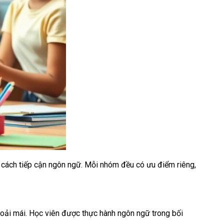
à cách tiếp cận ngôn ngữ. Mỗi nhóm đều có ưu điểm riêng,
thoải mái. Học viên được thực hành ngôn ngữ trong bối