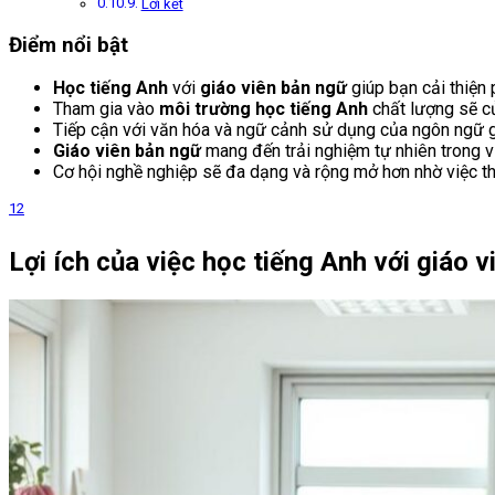
Lời kết
Điểm nổi bật
Học tiếng Anh
với
giáo viên bản ngữ
giúp bạn cải thiện
Tham gia vào
môi trường học tiếng Anh
chất lượng sẽ củ
Tiếp cận với văn hóa và ngữ cảnh sử dụng của ngôn ngữ g
Giáo viên bản ngữ
mang đến trải nghiệm tự nhiên trong vi
Cơ hội nghề nghiệp sẽ đa dạng và rộng mở hơn nhờ việc th
1
2
Lợi ích của việc học tiếng Anh với giáo 