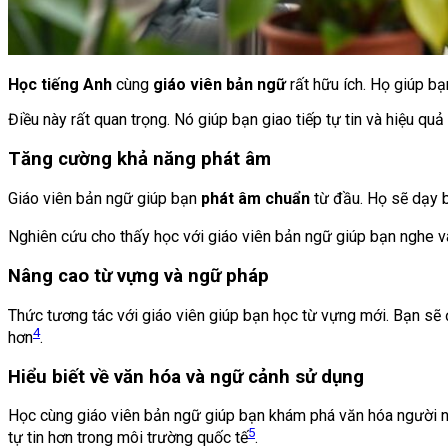
Học tiếng Anh
cùng
giáo viên bản ngữ
rất hữu ích. Họ giúp b
Điều này rất quan trọng. Nó giúp bạn giao tiếp tự tin và hiệu quả
Tăng cường khả năng phát âm
Giáo viên bản ngữ giúp bạn
phát âm chuẩn
từ đầu. Họ sẽ dạy b
Nghiên cứu cho thấy học với giáo viên bản ngữ giúp bạn nghe và
Nâng cao từ vựng và ngữ pháp
Thức tương tác với giáo viên giúp bạn học từ vựng mới. Bạn sẽ 
4
hơn
.
Hiểu biết về văn hóa và ngữ cảnh sử dụng
Học cùng giáo viên bản ngữ giúp bạn khám phá văn hóa người nói
5
tự tin hơn trong môi trường quốc tế
.