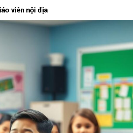
iáo viên nội địa