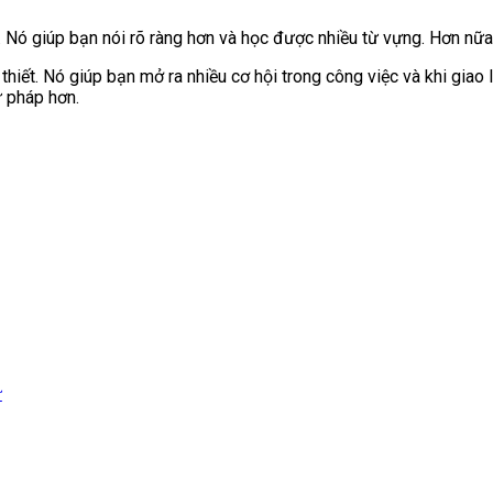
 Nó giúp bạn nói rõ ràng hơn và học được nhiều từ vựng. Hơn nữa, 
n thiết. Nó giúp bạn mở ra nhiều cơ hội trong công việc và khi gia
ữ pháp hơn.
ứ