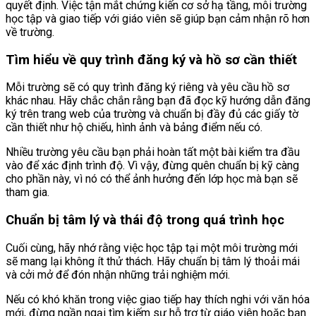
quyết định. Việc tận mắt chứng kiến cơ sở hạ tầng, môi trường
học tập và giao tiếp với giáo viên sẽ giúp bạn cảm nhận rõ hơn
về trường.
Tìm hiểu về quy trình đăng ký và hồ sơ cần thiết
Mỗi trường sẽ có quy trình đăng ký riêng và yêu cầu hồ sơ
khác nhau. Hãy chắc chắn rằng bạn đã đọc kỹ hướng dẫn đăng
ký trên trang web của trường và chuẩn bị đầy đủ các giấy tờ
cần thiết như hộ chiếu, hình ảnh và bảng điểm nếu có.
Nhiều trường yêu cầu bạn phải hoàn tất một bài kiểm tra đầu
vào để xác định trình độ. Vì vậy, đừng quên chuẩn bị kỹ càng
cho phần này, vì nó có thể ảnh hưởng đến lớp học mà bạn sẽ
tham gia.
Chuẩn bị tâm lý và thái độ trong quá trình học
Cuối cùng, hãy nhớ rằng việc học tập tại một môi trường mới
sẽ mang lại không ít thử thách. Hãy chuẩn bị tâm lý thoải mái
và cởi mở để đón nhận những trải nghiệm mới.
Nếu có khó khăn trong việc giao tiếp hay thích nghi với văn hóa
mới, đừng ngần ngại tìm kiếm sự hỗ trợ từ giáo viên hoặc bạn