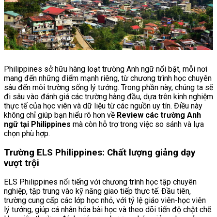
Philippines sở hữu hàng loạt trường Anh ngữ nổi bật, mỗi nơi
mang đến những điểm mạnh riêng, từ chương trình học chuyên
sâu đến môi trường sống lý tưởng. Trong phần này, chúng ta sẽ
đi sâu vào đánh giá các trường hàng đầu, dựa trên kinh nghiệm
thực tế của học viên và dữ liệu từ các nguồn uy tín. Điều này
không chỉ giúp bạn hiểu rõ hơn về
Review các trường Anh
ngữ tại Philippines
mà còn hỗ trợ trong việc so sánh và lựa
chọn phù hợp.
Trường ELS Philippines: Chất lượng giảng dạy
vượt trội
ELS Philippines nổi tiếng với chương trình học tập chuyên
nghiệp, tập trung vào kỹ năng giao tiếp thực tế. Đầu tiên,
trường cung cấp các lớp học nhỏ, với tỷ lệ giáo viên-học viên
lý tưởng, giúp cá nhân hóa bài học và theo dõi tiến độ chặt chẽ.