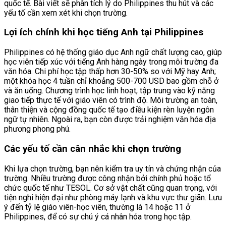
quốc tế. Bài viết sẽ phân tích lý do Philippines thu hút và các
yếu tố cần xem xét khi chọn trường.
Lợi ích chính khi học tiếng Anh tại Philippines
Philippines có hệ thống giáo dục Anh ngữ chất lượng cao, giúp
học viên tiếp xúc với tiếng Anh hàng ngày trong môi trường đa
văn hóa. Chi phí học tập thấp hơn 30-50% so với Mỹ hay Anh;
một khóa học 4 tuần chỉ khoảng 500-700 USD bao gồm chỗ ở
và ăn uống. Chương trình học linh hoạt, tập trung vào kỹ năng
giao tiếp thực tế với giáo viên có trình độ. Môi trường an toàn,
thân thiện và cộng đồng quốc tế tạo điều kiện rèn luyện ngôn
ngữ tự nhiên. Ngoài ra, bạn còn được trải nghiệm văn hóa địa
phương phong phú.
Các yếu tố cần cân nhắc khi chọn trường
Khi lựa chọn trường, bạn nên kiểm tra uy tín và chứng nhận của
trường. Nhiều trường được công nhận bởi chính phủ hoặc tổ
chức quốc tế như TESOL. Cơ sở vật chất cũng quan trọng, với
tiện nghi hiện đại như phòng máy lạnh và khu vực thư giãn. Lưu
ý đến tỷ lệ giáo viên-học viên, thường là 14 hoặc 11 ở
Philippines, để có sự chú ý cá nhân hóa trong học tập.