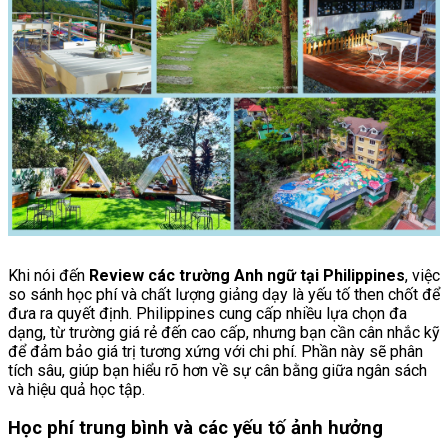
Khi nói đến
Review các trường Anh ngữ tại Philippines
, việc
so sánh học phí và chất lượng giảng dạy là yếu tố then chốt để
đưa ra quyết định. Philippines cung cấp nhiều lựa chọn đa
dạng, từ trường giá rẻ đến cao cấp, nhưng bạn cần cân nhắc kỹ
để đảm bảo giá trị tương xứng với chi phí. Phần này sẽ phân
tích sâu, giúp bạn hiểu rõ hơn về sự cân bằng giữa ngân sách
và hiệu quả học tập.
Học phí trung bình và các yếu tố ảnh hưởng