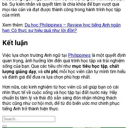
bè. Sự kiên nhẫn và quyết tâm là chìa khóa để bạn vượt qua
mọi rào cản và đạt được thành công trong hành trình học tập
của mình.
Xem thêm:
Du học Philippines – Review học tiếng Anh ngắn
hạn: Có thực sự hiệu quả như lời đồn?
Kết luận
Việc lựa chọn trường Anh ngữ tại
Philippines
là một quyết định
quan trọng, ảnh hưởng lớn đến quá trình học tập và trải nghiệm
sống của bạn. Qua các tiêu chí như
mục tiêu học tập
,
chất
lượng giảng dạy
, và
chi phí
, mỗi học viên cần tự mình tìm hiểu
và đánh giá để đưa ra lựa chọn phù hợp nhất.
Hơn nữa, các kinh nghiệm từ học viên cũ sẽ giúp bạn có cái
nhìn thực tế về cuộc sống và học tập tại đất nước này. Hãy
chuẩn bị tâm lý và thái độ sẵn sàng đón nhận những thách
thức cũng như cơ hội mới, để từ đó biến ước mơ chinh phục
tiếng Anh trở thành hiện thực.