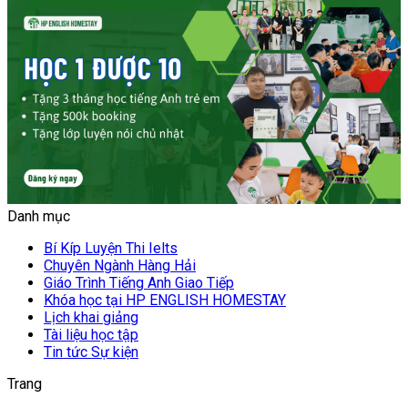
Danh mục
Bí Kíp Luyện Thi Ielts
Chuyên Ngành Hàng Hải
Giáo Trình Tiếng Anh Giao Tiếp
Khóa học tại HP ENGLISH HOMESTAY
Lịch khai giảng
Tài liệu học tập
Tin tức Sự kiện
Trang