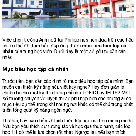
Việc chọn trường Anh ngữ tại Philippines nên dựa trên các tiêu
chí cụ thể để đảm bảo đáp ứng được
mục tiêu học tập cá
nhân
của từng học viên. Dưới đây là một số yếu tố cần cân
nhắc.
Mục tiêu học tập cá nhân
Trước tiên, bạn cần xác định rõ mục tiêu học tập của mình. Bạn
muốn cải thiện kỹ năng nói, viết hay nghe? Hay đơn giản là
chuẩn bị cho một kỳ thi chứng chỉ như TOEIC hay IELTS? Một
số trường chuyên về luyện thi sẽ phù hợp hơn cho những ai có
mục tiêu cụ thể, trong khi những nơi khác có thể chú trọng phát
triển tổng quát kỹ năng ngôn ngữ.
Thứ hai, hãy cân nhắc về hình thức lớp học mà bạn mong muốn.
Nếu bạn yêu thích sự tương tác và học qua thực hành, các lớp
học 1:1 có thể là lựa chọn tốt nhất. Ngược lại, nếu bạn thích