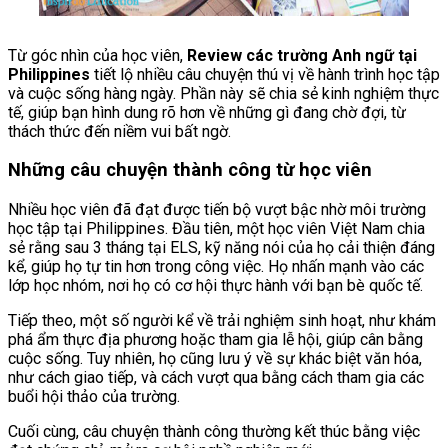
Từ góc nhìn của học viên,
Review các trường Anh ngữ tại
Philippines
tiết lộ nhiều câu chuyện thú vị về hành trình học tập
và cuộc sống hàng ngày. Phần này sẽ chia sẻ kinh nghiệm thực
tế, giúp bạn hình dung rõ hơn về những gì đang chờ đợi, từ
thách thức đến niềm vui bất ngờ.
Những câu chuyện thành công từ học viên
Nhiều học viên đã đạt được tiến bộ vượt bậc nhờ môi trường
học tập tại Philippines. Đầu tiên, một học viên Việt Nam chia
sẻ rằng sau 3 tháng tại ELS, kỹ năng nói của họ cải thiện đáng
kể, giúp họ tự tin hơn trong công việc. Họ nhấn mạnh vào các
lớp học nhóm, nơi họ có cơ hội thực hành với bạn bè quốc tế.
Tiếp theo, một số người kể về trải nghiệm sinh hoạt, như khám
phá ẩm thực địa phương hoặc tham gia lễ hội, giúp cân bằng
cuộc sống. Tuy nhiên, họ cũng lưu ý về sự khác biệt văn hóa,
như cách giao tiếp, và cách vượt qua bằng cách tham gia các
buổi hội thảo của trường.
Cuối cùng, câu chuyện thành công thường kết thúc bằng việc