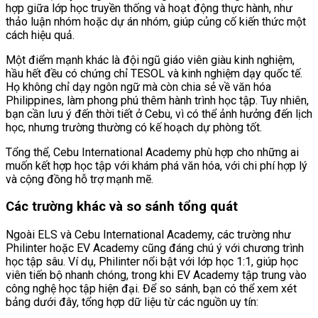
hợp giữa lớp học truyền thống và hoạt động thực hành, như
thảo luận nhóm hoặc dự án nhóm, giúp củng cố kiến thức một
cách hiệu quả.
Một điểm mạnh khác là đội ngũ giáo viên giàu kinh nghiệm,
hầu hết đều có chứng chỉ TESOL và kinh nghiệm dạy quốc tế.
Họ không chỉ dạy ngôn ngữ mà còn chia sẻ về văn hóa
Philippines, làm phong phú thêm hành trình học tập. Tuy nhiên,
bạn cần lưu ý đến thời tiết ở Cebu, vì có thể ảnh hưởng đến lịch
học, nhưng trường thường có kế hoạch dự phòng tốt.
Tổng thể, Cebu International Academy phù hợp cho những ai
muốn kết hợp học tập với khám phá văn hóa, với chi phí hợp lý
và cộng đồng hỗ trợ mạnh mẽ.
Các trường khác và so sánh tổng quát
Ngoài ELS và Cebu International Academy, các trường như
Philinter hoặc EV Academy cũng đáng chú ý với chương trình
học tập sâu. Ví dụ, Philinter nổi bật với lớp học 1:1, giúp học
viên tiến bộ nhanh chóng, trong khi EV Academy tập trung vào
công nghệ học tập hiện đại. Để so sánh, bạn có thể xem xét
bảng dưới đây, tổng hợp dữ liệu từ các nguồn uy tín: