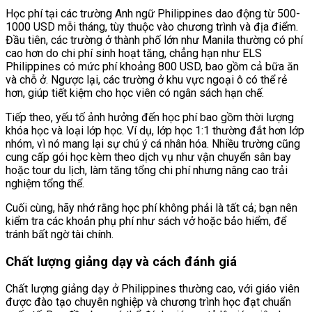
Học phí tại các trường Anh ngữ Philippines dao động từ 500-
1000 USD mỗi tháng, tùy thuộc vào chương trình và địa điểm.
Đầu tiên, các trường ở thành phố lớn như Manila thường có phí
cao hơn do chi phí sinh hoạt tăng, chẳng hạn như ELS
Philippines có mức phí khoảng 800 USD, bao gồm cả bữa ăn
và chỗ ở. Ngược lại, các trường ở khu vực ngoại ô có thể rẻ
hơn, giúp tiết kiệm cho học viên có ngân sách hạn chế.
Tiếp theo, yếu tố ảnh hưởng đến học phí bao gồm thời lượng
khóa học và loại lớp học. Ví dụ, lớp học 1:1 thường đắt hơn lớp
nhóm, vì nó mang lại sự chú ý cá nhân hóa. Nhiều trường cũng
cung cấp gói học kèm theo dịch vụ như vận chuyển sân bay
hoặc tour du lịch, làm tăng tổng chi phí nhưng nâng cao trải
nghiệm tổng thể.
Cuối cùng, hãy nhớ rằng học phí không phải là tất cả; bạn nên
kiểm tra các khoản phụ phí như sách vở hoặc bảo hiểm, để
tránh bất ngờ tài chính.
Chất lượng giảng dạy và cách đánh giá
Chất lượng giảng dạy ở Philippines thường cao, với giáo viên
được đào tạo chuyên nghiệp và chương trình học đạt chuẩn