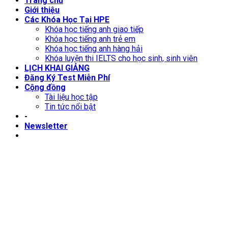
Trang chủ
Giới thiệu
Các Khóa Học Tại HPE
Khóa học tiếng anh giao tiếp
Khóa học tiếng anh trẻ em
Khóa học tiếng anh hàng hải
Khóa luyện thi IELTS cho học sinh, sinh viên
LỊCH KHAI GIẢNG
Đăng Ký Test Miễn Phí
Cộng đồng
Tài liệu học tập
Tin tức nổi bật
-
Newsletter