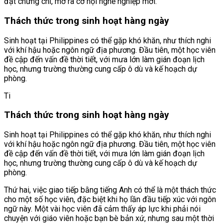
đạt chứng chỉ, mở ra cơ hội nghề nghiệp mới.
Thách thức trong sinh hoạt hàng ngày
Sinh hoạt tại Philippines có thể gặp khó khăn, như thích nghi
với khí hậu hoặc ngôn ngữ địa phương. Đầu tiên, một học viên
đề cập đến vấn đề thời tiết, với mưa lớn làm gián đoạn lịch
học, nhưng trường thường cung cấp ô dù và kế hoạch dự
phòng.
Ti
Thách thức trong sinh hoạt hàng ngày
Sinh hoạt tại Philippines có thể gặp khó khăn, như thích nghi
với khí hậu hoặc ngôn ngữ địa phương. Đầu tiên, một học viên
đề cập đến vấn đề thời tiết, với mưa lớn làm gián đoạn lịch
học, nhưng trường thường cung cấp ô dù và kế hoạch dự
phòng.
Thứ hai, việc giao tiếp bằng tiếng Anh có thể là một thách thức
cho một số học viên, đặc biệt khi họ lần đầu tiếp xúc với ngôn
ngữ này. Một vài học viên đã cảm thấy áp lực khi phải nói
chuyện với giáo viên hoặc bạn bè bản xứ, nhưng sau một thời