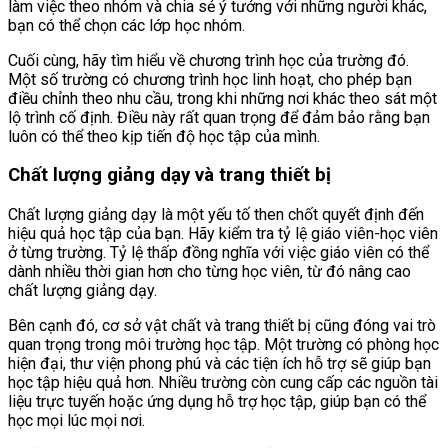
làm việc theo nhóm và chia sẻ ý tưởng với những người khác,
bạn có thể chọn các lớp học nhóm.
Cuối cùng, hãy tìm hiểu về chương trình học của trường đó.
Một số trường có chương trình học linh hoạt, cho phép bạn
điều chỉnh theo nhu cầu, trong khi những nơi khác theo sát một
lộ trình cố định. Điều này rất quan trọng để đảm bảo rằng bạn
luôn có thể theo kịp tiến độ học tập của mình.
Chất lượng giảng dạy và trang thiết bị
Chất lượng giảng dạy là một yếu tố then chốt quyết định đến
hiệu quả học tập của bạn. Hãy kiểm tra tỷ lệ giáo viên-học viên
ở từng trường. Tỷ lệ thấp đồng nghĩa với việc giáo viên có thể
dành nhiều thời gian hơn cho từng học viên, từ đó nâng cao
chất lượng giảng dạy.
Bên cạnh đó, cơ sở vật chất và trang thiết bị cũng đóng vai trò
quan trọng trong môi trường học tập. Một trường có phòng học
hiện đại, thư viện phong phú và các tiện ích hỗ trợ sẽ giúp bạn
học tập hiệu quả hơn. Nhiều trường còn cung cấp các nguồn tài
liệu trực tuyến hoặc ứng dụng hỗ trợ học tập, giúp bạn có thể
học mọi lúc mọi nơi.