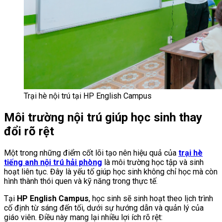
Trại hè nội trú tại HP English Campus
Môi trường nội trú giúp học sinh thay
đổi rõ rệt
Một trong những điểm cốt lõi tạo nên hiệu quả của
trại hè
tiếng anh nội trú hải phòng
là môi trường học tập và sinh
hoạt liên tục. Đây là yếu tố giúp học sinh không chỉ học mà còn
hình thành thói quen và kỹ năng trong thực tế.
Tại
HP English Campus
, học sinh sẽ sinh hoạt theo lịch trình
cố định từ sáng đến tối, dưới sự hướng dẫn và quản lý của
giáo viên. Điều này mang lại nhiều lợi ích rõ rệt: