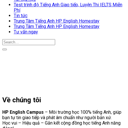
Test trình độ Tiếng Anh Giao tiếp, Luyện Thi IELTS Miễn
Phí
Tin tức
Trung Tâm Tiếng Anh HP English Homestay
Trung Tâm Tiếng Anh HP English Homestay
Tư vấn ngay
Về chúng tôi
HP English Campus
– Môi trường học 100% tiếng Anh, giúp
bạn tự tin giao tiếp và phát âm chuẩn như người bản xứ.
Học vui – Hiệu quả – Gắn kết cộng đồng học tiếng Anh năng