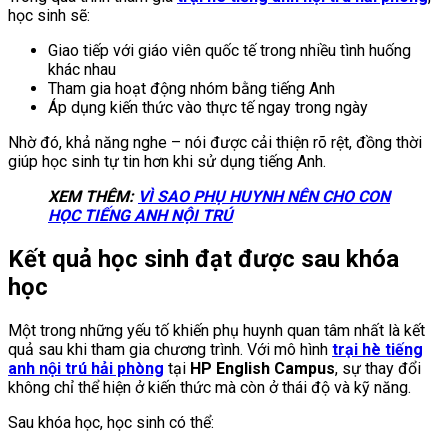
học sinh sẽ:
Giao tiếp với giáo viên quốc tế trong nhiều tình huống
khác nhau
Tham gia hoạt động nhóm bằng tiếng Anh
Áp dụng kiến thức vào thực tế ngay trong ngày
Nhờ đó, khả năng nghe – nói được cải thiện rõ rệt, đồng thời
giúp học sinh tự tin hơn khi sử dụng tiếng Anh.
XEM THÊM:
VÌ SAO PHỤ HUYNH NÊN CHO CON
HỌC TIẾNG ANH NỘI TRÚ
Kết quả học sinh đạt được sau khóa
học
Một trong những yếu tố khiến phụ huynh quan tâm nhất là kết
quả sau khi tham gia chương trình. Với mô hình
trại hè tiếng
anh nội trú hải phòng
tại
HP English Campus
, sự thay đổi
không chỉ thể hiện ở kiến thức mà còn ở thái độ và kỹ năng.
Sau khóa học, học sinh có thể: