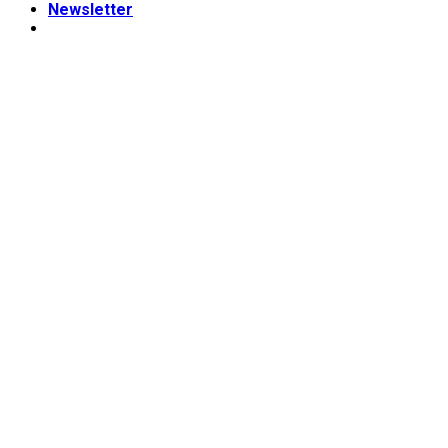
Newsletter