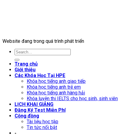
Website đang trong quá trình phát triển
Trang chủ
Giới thiệu
Các Khóa Học Tại HPE
Khóa học tiếng anh giao tiếp
Khóa học tiếng anh trẻ em
Khóa học tiếng anh hàng hải
Khóa luyện thi IELTS cho học sinh, sinh viên
LỊCH KHAI GIẢNG
Đăng Ký Test Miễn Phí
Cộng đồng
Tài liệu học tập
Tin tức nổi bật
-