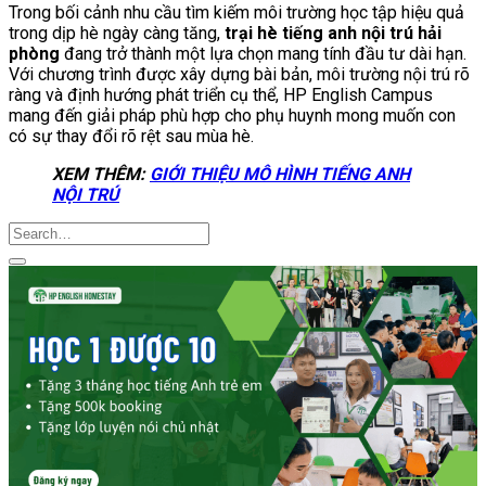
Trong bối cảnh nhu cầu tìm kiếm môi trường học tập hiệu quả
trong dịp hè ngày càng tăng,
trại hè tiếng anh nội trú hải
phòng
đang trở thành một lựa chọn mang tính đầu tư dài hạn.
Với chương trình được xây dựng bài bản, môi trường nội trú rõ
ràng và định hướng phát triển cụ thể, HP English Campus
mang đến giải pháp phù hợp cho phụ huynh mong muốn con
có sự thay đổi rõ rệt sau mùa hè.
XEM THÊM:
GIỚI THIỆU MÔ HÌNH TIẾNG ANH
NỘI TRÚ