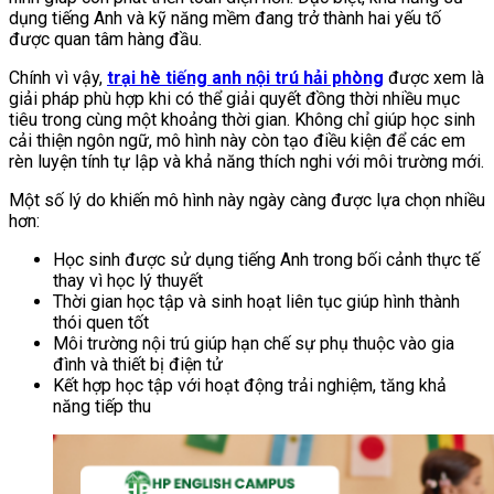
dụng tiếng Anh và kỹ năng mềm đang trở thành hai yếu tố
được quan tâm hàng đầu.
Chính vì vậy,
trại hè tiếng anh nội trú hải phòng
được xem là
giải pháp phù hợp khi có thể giải quyết đồng thời nhiều mục
tiêu trong cùng một khoảng thời gian. Không chỉ giúp học sinh
cải thiện ngôn ngữ, mô hình này còn tạo điều kiện để các em
rèn luyện tính tự lập và khả năng thích nghi với môi trường mới.
Một số lý do khiến mô hình này ngày càng được lựa chọn nhiều
hơn:
Học sinh được sử dụng tiếng Anh trong bối cảnh thực tế
thay vì học lý thuyết
Thời gian học tập và sinh hoạt liên tục giúp hình thành
thói quen tốt
Môi trường nội trú giúp hạn chế sự phụ thuộc vào gia
đình và thiết bị điện tử
Kết hợp học tập với hoạt động trải nghiệm, tăng khả
năng tiếp thu