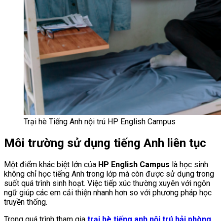
Trại hè Tiếng Anh nội trú HP English Campus
Môi trường sử dụng tiếng Anh liên tục
Một điểm khác biệt lớn của
HP English Campus
là học sinh
không chỉ học tiếng Anh trong lớp mà còn được sử dụng trong
suốt quá trình sinh hoạt. Việc tiếp xúc thường xuyên với ngôn
ngữ giúp các em cải thiện nhanh hơn so với phương pháp học
truyền thống.
Trong quá trình tham gia
trại hè tiếng anh nội trú hải phòng
,