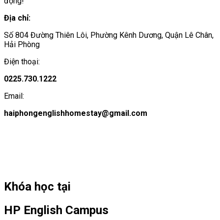
động!
Địa chỉ:
Số 804 Đường Thiên Lôi, Phường Kênh Dương, Quận Lê Chân,
Hải Phòng
Điện thoại:
0225.730.1222
Email:
haiphongenglishhomestay@gmail.com
Khóa học tại
HP English Campus