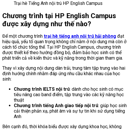
Trại hè Tiếng Anh nội trú HP English Campus
Chương trình tại HP English Campus
được xây dựng như thế nào?
Để một chương trình
trại hè tiếng anh nội trú hải phòng
đạt
hiệu quả, yếu tố quan trọng không chỉ nằm ở nội dung mà còn ở
cách tổ chức tổng thể. Tại HP English Campus, chương trình
được thiết kế theo hướng đồng bộ, đảm bảo học sinh có thể
phát triển cả về kiến thức và kỹ năng trong thời gian tham gia.
Thay vì xây dựng nội dung dàn trải, trung tâm tập trung vào hai
định hướng chính nhằm đáp ứng nhu cầu khác nhau của học
sinh:
Chương trình IELTS nội trú
: dành cho học sinh có mục
tiêu nâng cao band điểm, tập trung vào các kỹ năng học
thuật
Chương trình tiếng Anh giao tiếp nội trú
: giúp học sinh
cải thiện phản xạ, phát âm và sự tự tin khi sử dụng tiếng
Anh
Bên cạnh đó, thời khóa biểu được xây dựng khoa học, không