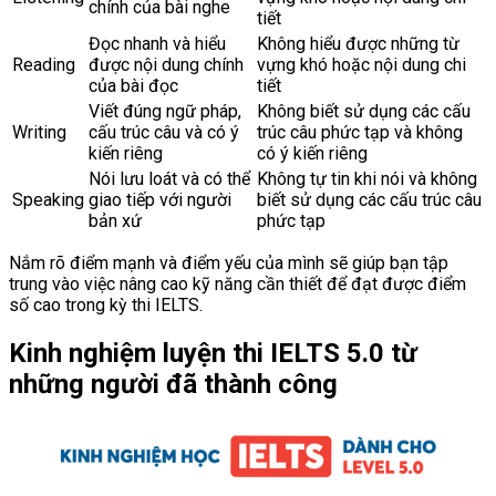
chính của bài nghe
tiết
Đọc nhanh và hiểu
Không hiểu được những từ
Reading
được nội dung chính
vựng khó hoặc nội dung chi
của bài đọc
tiết
Viết đúng ngữ pháp,
Không biết sử dụng các cấu
Writing
cấu trúc câu và có ý
trúc câu phức tạp và không
kiến riêng
có ý kiến riêng
Nói lưu loát và có thể
Không tự tin khi nói và không
Speaking
giao tiếp với người
biết sử dụng các cấu trúc câu
bản xứ
phức tạp
Nắm rõ điểm mạnh và điểm yếu của mình sẽ giúp bạn tập
trung vào việc nâng cao kỹ năng cần thiết để đạt được điểm
số cao trong kỳ thi IELTS.
Kinh nghiệm luyện thi IELTS 5.0 từ
những người đã thành công