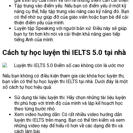
giá trình độ của mình và tìm ra những điểm cần cải thiện.
Tập trung vào điểm yếu: Nếu bạn có điểm yếu ở một kỹ
năng cụ thể, hãy tập trung vào nâng cao kỹ năng đó. Bạn
có thể nhờ sự giúp đỡ của giáo viên hoặc bạn bè để cải
thiện điểm yếu của mình.
Luyện tập Speaking với người bản xứ: Điều này sẽ giúp
bạn tự tin hơn khi nói và cải thiện khả năng giao tiếp
tiếng Anh của mình.
Cách tự học luyện thi IELTS 5.0 tại nhà
Nếu bạn không có điều kiện tham gia các khóa học luyện thi,
bạn vẫn có thể tự học luyện thi IELTS tại nhà. Dưới đây là một
số cách tự học hiệu quả:
Sử dụng tài liệu luyện thi: Hãy chọn những tài liệu luyện
thi phù hợp với trình độ của mình và lập kế hoạch học
theo từng bước nhỏ.
Xem video hướng dẫn: Có rất nhiều video hướng dẫn
luyện thi IELTS trên mạng. Bạn có thể tìm kiếm và xem
những video này để hiểu rõ hơn về các dạng đề thi và
cách làm bài.