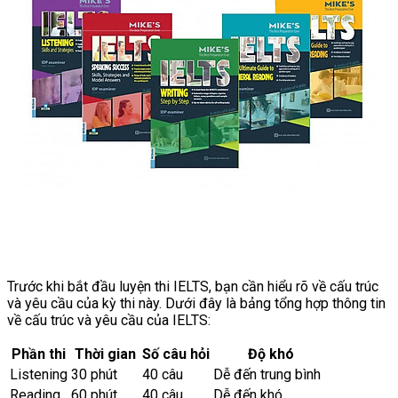
Trước khi bắt đầu luyện thi IELTS, bạn cần hiểu rõ về cấu trúc
và yêu cầu của kỳ thi này. Dưới đây là bảng tổng hợp thông tin
về cấu trúc và yêu cầu của IELTS:
Phần thi
Thời gian
Số câu hỏi
Độ khó
Listening
30 phút
40 câu
Dễ đến trung bình
Reading
60 phút
40 câu
Dễ đến khó