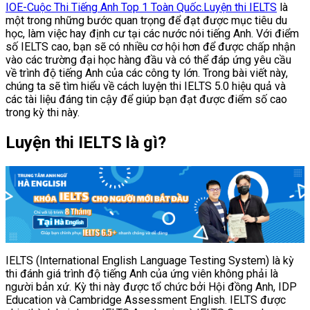
IOE-Cuộc Thi Tiếng Anh Top 1 Toàn Quốc.
Luyện thi IELTS
là
một trong những bước quan trọng để đạt được mục tiêu du
học, làm việc hay định cư tại các nước nói tiếng Anh. Với điểm
số IELTS cao, bạn sẽ có nhiều cơ hội hơn để được chấp nhận
vào các trường đại học hàng đầu và có thể đáp ứng yêu cầu
về trình độ tiếng Anh của các công ty lớn. Trong bài viết này,
chúng ta sẽ tìm hiểu về cách luyện thi IELTS 5.0 hiệu quả và
các tài liệu đáng tin cậy để giúp bạn đạt được điểm số cao
trong kỳ thi này.
Luyện thi IELTS là gì?
IELTS (International English Language Testing System) là kỳ
thi đánh giá trình độ tiếng Anh của ứng viên không phải là
người bản xứ. Kỳ thi này được tổ chức bởi Hội đồng Anh, IDP
Education và Cambridge Assessment English. IELTS được