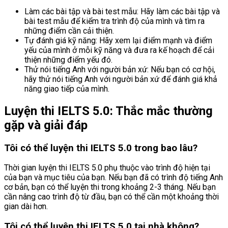
Làm các bài tập và bài test mẫu: Hãy làm các bài tập và
bài test mẫu để kiểm tra trình độ của mình và tìm ra
những điểm cần cải thiện.
Tự đánh giá kỹ năng: Hãy xem lại điểm mạnh và điểm
yếu của mình ở mỗi kỹ năng và đưa ra kế hoạch để cải
thiện những điểm yếu đó.
Thử nói tiếng Anh với người bản xứ: Nếu bạn có cơ hội,
hãy thử nói tiếng Anh với người bản xứ để đánh giá khả
năng giao tiếp của mình.
Luyện thi IELTS 5.0: Thắc mắc thường
gặp và giải đáp
Tôi có thể luyện thi IELTS 5.0 trong bao lâu?
Thời gian luyện thi IELTS 5.0 phụ thuộc vào trình độ hiện tại
của bạn và mục tiêu của bạn. Nếu bạn đã có trình độ tiếng Anh
cơ bản, bạn có thể luyện thi trong khoảng 2-3 tháng. Nếu bạn
cần nâng cao trình độ từ đầu, bạn có thể cần một khoảng thời
gian dài hơn.
Tôi có thể luyện thi IELTS 5.0 tại nhà không?