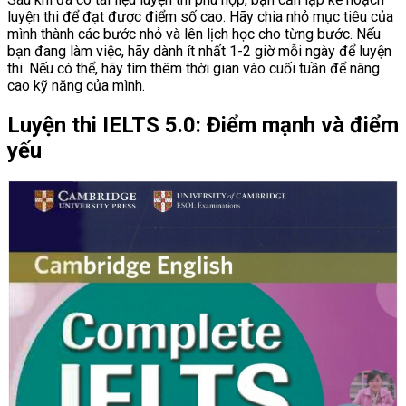
luyện thi để đạt được điểm số cao. Hãy chia nhỏ mục tiêu của
mình thành các bước nhỏ và lên lịch học cho từng bước. Nếu
bạn đang làm việc, hãy dành ít nhất 1-2 giờ mỗi ngày để luyện
thi. Nếu có thể, hãy tìm thêm thời gian vào cuối tuần để nâng
cao kỹ năng của mình.
Luyện thi IELTS 5.0: Điểm mạnh và điểm
yếu