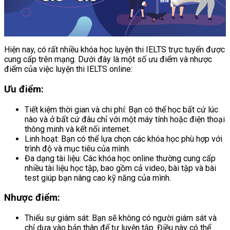
Hiện nay, có rất nhiều khóa học luyện thi IELTS trực tuyến được
cung cấp trên mạng. Dưới đây là một số ưu điểm và nhược
điểm của việc luyện thi IELTS online:
Ưu điểm:
Tiết kiệm thời gian và chi phí: Bạn có thể học bất cứ lúc
nào và ở bất cứ đâu chỉ với một máy tính hoặc điện thoại
thông minh và kết nối internet.
Linh hoạt: Bạn có thể lựa chọn các khóa học phù hợp với
trình độ và mục tiêu của mình.
Đa dạng tài liệu: Các khóa học online thường cung cấp
nhiều tài liệu học tập, bao gồm cả video, bài tập và bài
test giúp bạn nâng cao kỹ năng của mình.
Nhược điểm:
Thiếu sự giám sát: Bạn sẽ không có người giám sát và
chỉ dựa vào bản thân để tự luyện tập. Điều này có thể