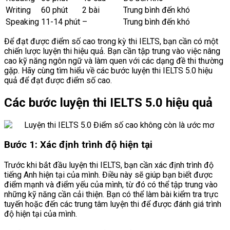
Writing
60 phút
2 bài
Trung bình đến khó
Speaking
11-14 phút
–
Trung bình đến khó
Để đạt được điểm số cao trong kỳ thi IELTS, bạn cần có một
chiến lược luyện thi hiệu quả. Bạn cần tập trung vào việc nâng
cao kỹ năng ngôn ngữ và làm quen với các dạng đề thi thường
gặp. Hãy cùng tìm hiểu về các bước luyện thi IELTS 5.0 hiệu
quả để đạt được điểm số cao.
Các bước luyện thi IELTS 5.0 hiệu quả
Bước 1: Xác định trình độ hiện tại
Trước khi bắt đầu luyện thi IELTS, bạn cần xác định trình độ
tiếng Anh hiện tại của mình. Điều này sẽ giúp bạn biết được
điểm mạnh và điểm yếu của mình, từ đó có thể tập trung vào
những kỹ năng cần cải thiện. Bạn có thể làm bài kiểm tra trực
tuyến hoặc đến các trung tâm luyện thi để được đánh giá trình
độ hiện tại của mình.