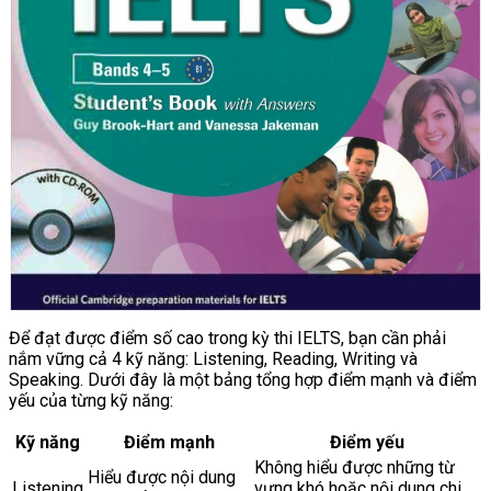
Để đạt được điểm số cao trong kỳ thi IELTS, bạn cần phải
nắm vững cả 4 kỹ năng: Listening, Reading, Writing và
Speaking. Dưới đây là một bảng tổng hợp điểm mạnh và điểm
yếu của từng kỹ năng:
Kỹ năng
Điểm mạnh
Điểm yếu
Không hiểu được những từ
Hiểu được nội dung
Listening
vựng khó hoặc nội dung chi