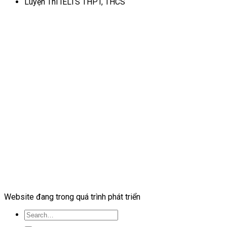
Luyện Thi IELTS THPT, THCS
Website đang trong quá trình phát triển