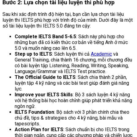
Bước 2: Lựa chọn tài liệu luyện thi phù hợp
Sau khi xác định trình độ hiện tại, bạn cần lựa chọn tài liệu
luyện thi IELTS phù hợp với trình độ của mình. Dưới đây là một
số tài liệu luyện thi IELTS 5.0 đáng tin cậy:
Complete IELTS Band 5-6.5
: Sách này phù hợp cho
những bạn đã có kiến thức cơ bản về tiếng Anh ở mức
5.0 và muốn nâng cao lên 6.5.
Step up to IELTS
: Sách luyện thi cả
Academic
và
General Training, chia thành 16 chương, mỗi chương đều
có bài luyện tập Listening, Reading, Writing, Speaking,
Language/Grammar và IELTS Test practice.
The Official Guide to IELTS
: Sách chia thành 2 phần,
luyện tập 4 kỹ năng và các bài test giúp đánh giá năng
lực.
Improve your IELTS Skills
: Bộ 3 sách luyện 4 kỹ năng
với hệ thống bài học hoàn chỉnh giúp phát triển khả năng
ngôn ngữ.
IELTS Foundation
: Bộ sách với 3 phần chính chia theo
chủ đề, tips & strategies cho 4 kỹ năng, bài mẫu và
tapescripts.
Action Plan for IELTS
: Sách chuẩn bị cho IELTS trong
thời gian ngắn, cung cấp các phương pháp và chiến lược