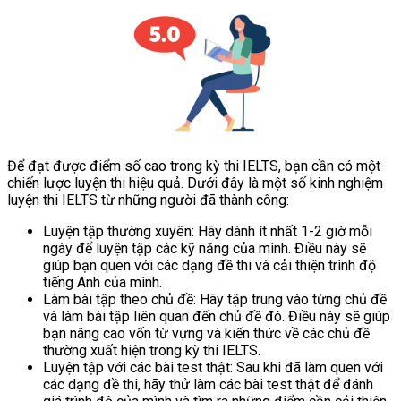
Để đạt được điểm số cao trong kỳ thi IELTS, bạn cần có một
chiến lược luyện thi hiệu quả. Dưới đây là một số kinh nghiệm
luyện thi IELTS từ những người đã thành công:
Luyện tập thường xuyên: Hãy dành ít nhất 1-2 giờ mỗi
ngày để luyện tập các kỹ năng của mình. Điều này sẽ
giúp bạn quen với các dạng đề thi và cải thiện trình độ
tiếng Anh của mình.
Làm bài tập theo chủ đề: Hãy tập trung vào từng chủ đề
và làm bài tập liên quan đến chủ đề đó. Điều này sẽ giúp
bạn nâng cao vốn từ vựng và kiến thức về các chủ đề
thường xuất hiện trong kỳ thi IELTS.
Luyện tập với các bài test thật: Sau khi đã làm quen với
các dạng đề thi, hãy thử làm các bài test thật để đánh