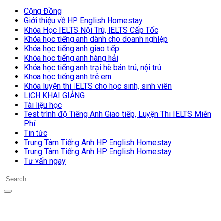
Cộng Đồng
Giới thiệu về HP English Homestay
Khóa Học IELTS Nội Trú, IELTS Cấp Tốc
Khóa học tiếng anh dành cho doanh nghiệp
Khóa học tiếng anh giao tiếp
Khóa học tiếng anh hàng hải
Khóa học tiếng anh trại hè bán trú, nội trú
Khóa học tiếng anh trẻ em
Khóa luyện thi IELTS cho học sinh, sinh viên
LỊCH KHAI GIẢNG
Tài liệu học
Test trình độ Tiếng Anh Giao tiếp, Luyện Thi IELTS Miễn
Phí
Tin tức
Trung Tâm Tiếng Anh HP English Homestay
Trung Tâm Tiếng Anh HP English Homestay
Tư vấn ngay