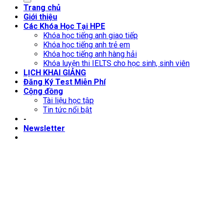
Trang chủ
Giới thiệu
Các Khóa Học Tại HPE
Khóa học tiếng anh giao tiếp
Khóa học tiếng anh trẻ em
Khóa học tiếng anh hàng hải
Khóa luyện thi IELTS cho học sinh, sinh viên
LỊCH KHAI GIẢNG
Đăng Ký Test Miễn Phí
Cộng đồng
Tài liệu học tập
Tin tức nổi bật
-
Newsletter