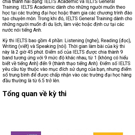
chia thành hai dạng: IELTS Academic và IELTS General
Training. IELTS Academic dành cho những người muốn theo
học tại các trường đại học hoặc tham gia các chương trình đào
tạo chuyên môn. Trong khi đó, IELTS General Training dành cho
những người muốn đi du lịch, làm việc hoặc định cư tại các
nước nói tiếng Anh.
Kỳ thi IELTS bao gồm 4 phần: Listening (nghe), Reading (đọc),
Writing (viết) và Speaking (nói). Thời gian làm bài của kỳ thi
này là 2 giờ 45 phút. Điểm số của IELTS được chia thành 9
band tương ứng với 9 mức độ khác nhau, từ 1 (không có hiểu
biết về tiếng Anh) đến 9 (thành thạo tiếng Anh). Điểm số IELTS
yêu cầu tùy thuộc vào mục đích sử dụng của bạn, nhưng điểm
số trung bình để được chấp nhận vào các trường đại học hàng
đầu thường là từ 6.5 trở lên.
Tổng quan về kỳ thi