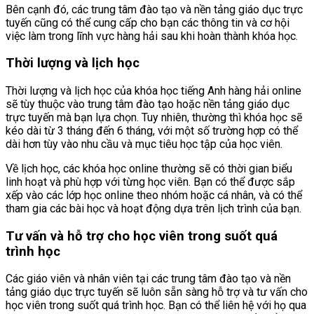
Bên cạnh đó, các trung tâm đào tạo và nền tảng giáo dục trực
tuyến cũng có thể cung cấp cho bạn các thông tin và cơ hội
việc làm trong lĩnh vực hàng hải sau khi hoàn thành khóa học.
Thời lượng và lịch học
Thời lượng và lịch học của khóa học tiếng Anh hàng hải online
sẽ tùy thuộc vào trung tâm đào tạo hoặc nền tảng giáo dục
trực tuyến mà bạn lựa chọn. Tuy nhiên, thường thì khóa học sẽ
kéo dài từ 3 tháng đến 6 tháng, với một số trường hợp có thể
dài hơn tùy vào nhu cầu và mục tiêu học tập của học viên.
Về lịch học, các khóa học online thường sẽ có thời gian biểu
linh hoạt và phù hợp với từng học viên. Bạn có thể được sắp
xếp vào các lớp học online theo nhóm hoặc cá nhân, và có thể
tham gia các bài học và hoạt động dựa trên lịch trình của bạn.
Tư vấn và hỗ trợ cho học viên trong suốt quá
trình học
Các giáo viên và nhân viên tại các trung tâm đào tạo và nền
tảng giáo dục trực tuyến sẽ luôn sẵn sàng hỗ trợ và tư vấn cho
học viên trong suốt quá trình học. Bạn có thể liên hệ với họ qua