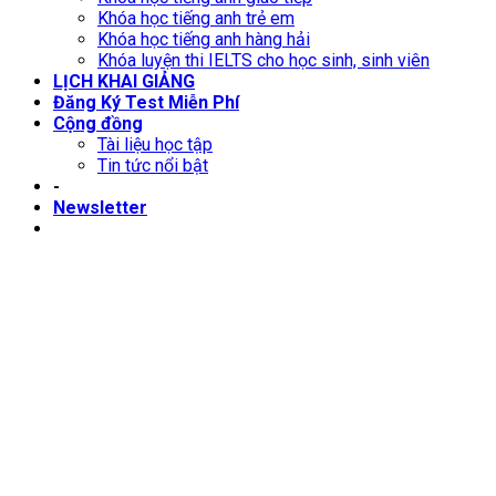
Khóa học tiếng anh trẻ em
Khóa học tiếng anh hàng hải
Khóa luyện thi IELTS cho học sinh, sinh viên
LỊCH KHAI GIẢNG
Đăng Ký Test Miễn Phí
Cộng đồng
Tài liệu học tập
Tin tức nổi bật
-
Newsletter