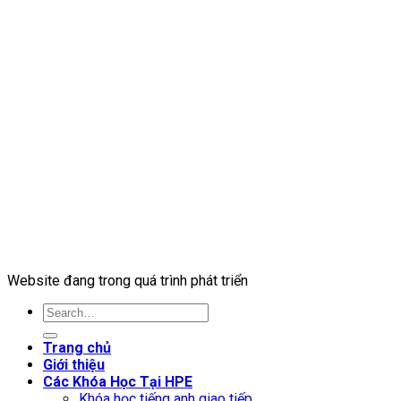
Website đang trong quá trình phát triển
Trang chủ
Giới thiệu
Các Khóa Học Tại HPE
Khóa học tiếng anh giao tiếp