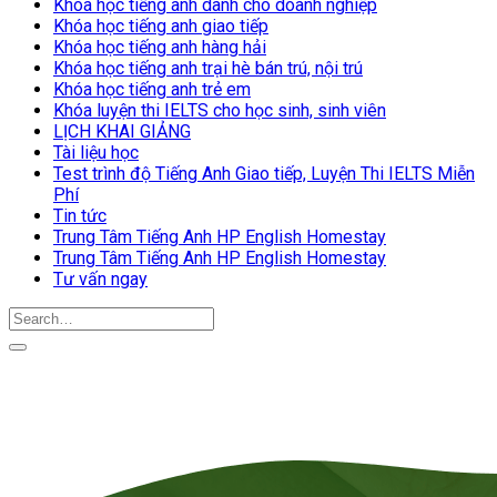
Khóa học tiếng anh dành cho doanh nghiệp
Khóa học tiếng anh giao tiếp
Khóa học tiếng anh hàng hải
Khóa học tiếng anh trại hè bán trú, nội trú
Khóa học tiếng anh trẻ em
Khóa luyện thi IELTS cho học sinh, sinh viên
LỊCH KHAI GIẢNG
Tài liệu học
Test trình độ Tiếng Anh Giao tiếp, Luyện Thi IELTS Miễn
Phí
Tin tức
Trung Tâm Tiếng Anh HP English Homestay
Trung Tâm Tiếng Anh HP English Homestay
Tư vấn ngay