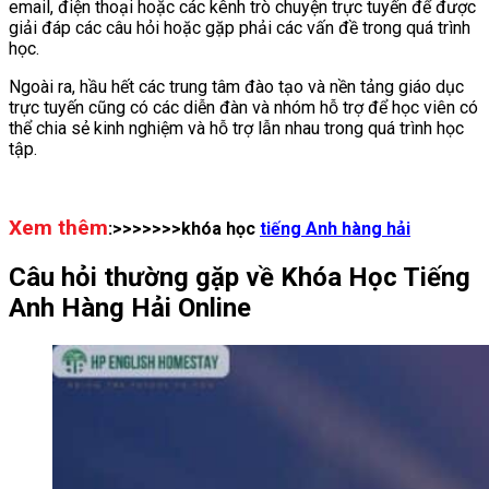
email, điện thoại hoặc các kênh trò chuyện trực tuyến để được
giải đáp các câu hỏi hoặc gặp phải các vấn đề trong quá trình
học.
Ngoài ra, hầu hết các trung tâm đào tạo và nền tảng giáo dục
trực tuyến cũng có các diễn đàn và nhóm hỗ trợ để học viên có
thể chia sẻ kinh nghiệm và hỗ trợ lẫn nhau trong quá trình học
tập.
Xem thêm
:>>>>>>>khóa học
tiếng Anh hàng hải
Câu hỏi thường gặp về Khóa Học Tiếng
Anh Hàng Hải Online