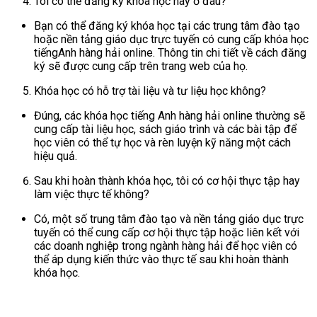
Tôi có thể đăng ký khóa học này ở đâu?
Bạn có thể đăng ký khóa học tại các trung tâm đào tạo
hoặc nền tảng giáo dục trực tuyến có cung cấp khóa học
tiếngAnh hàng hải online. Thông tin chi tiết về cách đăng
ký sẽ được cung cấp trên trang web của họ.
Khóa học có hỗ trợ tài liệu và tư liệu học không?
Đúng, các khóa học tiếng Anh hàng hải online thường sẽ
cung cấp tài liệu học, sách giáo trình và các bài tập để
học viên có thể tự học và rèn luyện kỹ năng một cách
hiệu quả.
Sau khi hoàn thành khóa học, tôi có cơ hội thực tập hay
làm việc thực tế không?
Có, một số trung tâm đào tạo và nền tảng giáo dục trực
tuyến có thể cung cấp cơ hội thực tập hoặc liên kết với
các doanh nghiệp trong ngành hàng hải để học viên có
thể áp dụng kiến thức vào thực tế sau khi hoàn thành
khóa học.