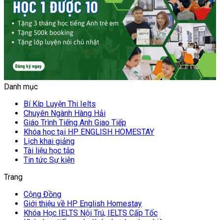
Danh mục
Bí Kíp Luyện Thi Ielts
Chuyên Ngành Hàng Hải
Giáo Trình Tiếng Anh Giao Tiếp
Khóa học tại HP ENGLISH HOMESTAY
Lịch khai giảng
Tài liệu học tập
Tin tức Sự kiện
Trang
Cộng Đồng
Giới thiệu về HP English Homestay
Khóa Học IELTS Nội Trú, IELTS Cấp Tốc