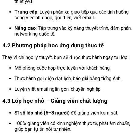
thiết yếu.
Trung cấp
: Luyện phản xạ giao tiếp qua các tình huống
công việc như họp, gọi điện, viết email.
Nâng cao
: Tập trung vào kỹ năng thuyết trình, đàm phán,
networking quốc tế.
4.2 Phương pháp học ứng dụng thực tế
Thay vì chỉ học lý thuyết, bạn sẽ được thực hành ngay tại lớp:
Mô phỏng cuộc họp trực tuyến với khách hàng.
Thực hành gọi điện đặt lịch, báo giá bằng tiếng Anh.
Luyện viết email ngắn gọn, chuyên nghiệp.
4.3 Lớp học nhỏ – Giảng viên chất lượng
Sĩ số lớp nhỏ (6–8 người)
để giảng viên kèm sát.
100% giảng viên có kinh nghiệm thực tế, phát âm chuẩn,
giúp bạn tự tin nói tự nhiên.