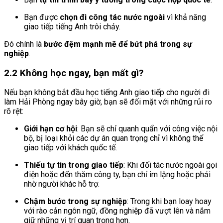
Bạn được
chọn đi công tác nước ngoài
vì khả năng
giao tiếp tiếng Anh trôi chảy.
Đó chính là
bước đệm mạnh mẽ để bứt phá trong sự
nghiệp
.
2.2 Không học ngay, bạn mất gì?
Nếu bạn không bắt đầu học tiếng Anh giao tiếp cho người đi
làm Hải Phòng ngay bây giờ, bạn sẽ đối mặt với những rủi ro
rõ rệt:
Giới hạn cơ hội
: Bạn sẽ chỉ quanh quẩn với công việc nội
bộ, bị loại khỏi các dự án quan trọng chỉ vì không thể
giao tiếp với khách quốc tế.
Thiếu tự tin trong giao tiếp
: Khi đối tác nước ngoài gọi
điện hoặc đến thăm công ty, bạn chỉ im lặng hoặc phải
nhờ người khác hỗ trợ.
Chậm bước trong sự nghiệp
: Trong khi bạn loay hoay
với rào cản ngôn ngữ, đồng nghiệp đã vượt lên và nắm
giữ những vị trí quan trọng hơn.