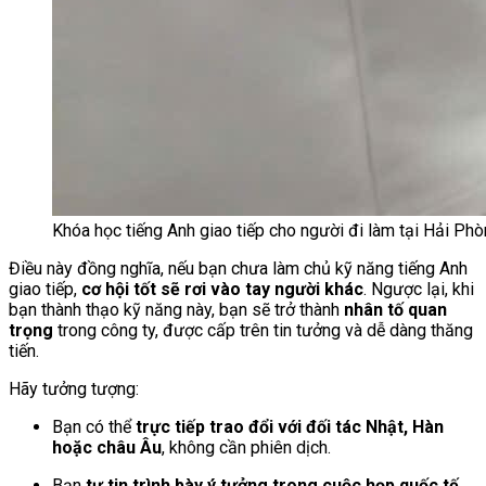
Khóa học tiếng Anh giao tiếp cho người đi làm tại Hải Ph
Điều này đồng nghĩa, nếu bạn chưa làm chủ kỹ năng tiếng Anh
giao tiếp,
cơ hội tốt sẽ rơi vào tay người khác
. Ngược lại, khi
bạn thành thạo kỹ năng này, bạn sẽ trở thành
nhân tố quan
trọng
trong công ty, được cấp trên tin tưởng và dễ dàng thăng
tiến.
Hãy tưởng tượng:
Bạn có thể
trực tiếp trao đổi với đối tác Nhật, Hàn
hoặc châu Âu
, không cần phiên dịch.
Bạn
tự tin trình bày ý tưởng trong cuộc họp quốc tế
.