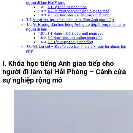
người đi làm Hải Phòng
4.1 Lộ trình cá nhân hóa
4.2 Phương pháp học ứng dụng thực tế
4.3 Lớp học nhỏ – Giảng viên chất lượng
V. Lợi ích thực tế khi làm chủ tiếng Anh giao tiếp
VI. Hướng dẫn học tiếng Anh giao tiếp thông minh cho
người đi làm
6.1 Nghe – Nói trước, ngữ pháp sau
6.2 Học theo tình huống công việc
6.3 Tận dụng thời gian trống
VII. Lời kết – Đầu tư vào bản thân là khoản lợi nhuận lớn
nhất
I. Khóa học tiếng Anh giao tiếp cho
người đi làm tại Hải Phòng – Cánh cửa
sự nghiệp rộng mở