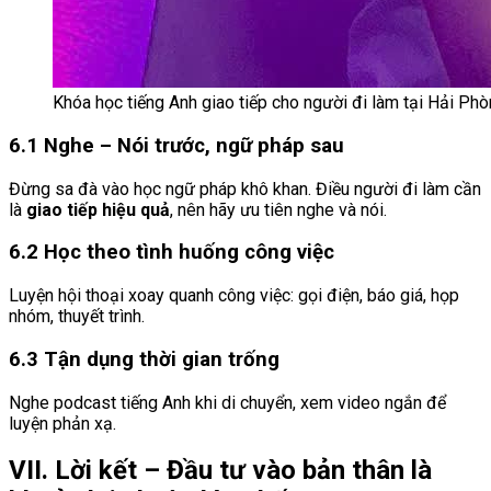
Khóa học tiếng Anh giao tiếp cho người đi làm tại Hải Ph
6.1 Nghe – Nói trước, ngữ pháp sau
Đừng sa đà vào học ngữ pháp khô khan. Điều người đi làm cần
là
giao tiếp hiệu quả
, nên hãy ưu tiên nghe và nói.
6.2 Học theo tình huống công việc
Luyện hội thoại xoay quanh công việc: gọi điện, báo giá, họp
nhóm, thuyết trình.
6.3 Tận dụng thời gian trống
Nghe podcast tiếng Anh khi di chuyển, xem video ngắn để
luyện phản xạ.
VII. Lời kết – Đầu tư vào bản thân là