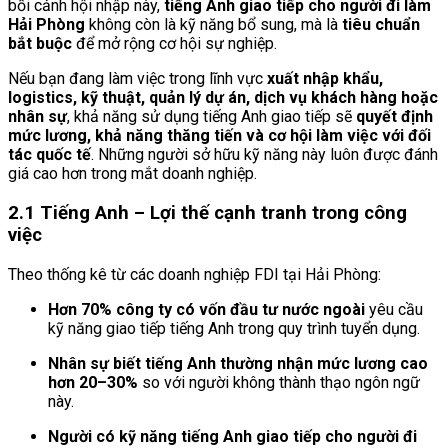
bối cảnh hội nhập này,
tiếng Anh giao tiếp cho người đi làm
Hải Phòng
không còn là kỹ năng bổ sung, mà là
tiêu chuẩn
bắt buộc
để mở rộng cơ hội sự nghiệp.
Nếu bạn đang làm việc trong lĩnh vực
xuất nhập khẩu,
logistics, kỹ thuật, quản lý dự án, dịch vụ khách hàng hoặc
nhân sự
, khả năng sử dụng tiếng Anh giao tiếp sẽ
quyết định
mức lương, khả năng thăng tiến và cơ hội làm việc với đối
tác quốc tế
. Những người sở hữu kỹ năng này luôn được đánh
giá cao hơn trong mắt doanh nghiệp.
2.1 Tiếng Anh – Lợi thế cạnh tranh trong công
việc
Theo thống kê từ các doanh nghiệp FDI tại Hải Phòng:
Hơn 70% công ty có vốn đầu tư nước ngoài
yêu cầu
kỹ năng giao tiếp tiếng Anh trong quy trình tuyển dụng.
Nhân sự biết tiếng Anh thường nhận mức lương cao
hơn 20–30%
so với người không thành thạo ngôn ngữ
này.
Người có kỹ năng tiếng Anh giao tiếp cho người đi