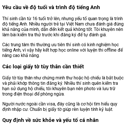
Yêu cầu về độ tuổi và trình độ tiếng Anh
Thí sinh cần từ 16 tuổi trở lên, nhưng yếu tố quan trọng là trình
độ tiếng Anh. Nhiều người trẻ tại Việt Nam chưa đánh giá đúng
khả năng của mình, dẫn đến kết quả không tốt. Tôi khuyên nên
làm bài kiểm tra thử trước khi đăng ký để tự đánh giá.
Các trung tâm thi thường ưu tiên thí sinh có kinh nghiệm học
tiếng Anh, vì vậy hãy kết hợp học online với luyện thi offline để
nâng cao khả năng.
Các loại giấy tờ tùy thân cần thiết
Giấy tờ tùy thân như chứng minh thư hoặc hộ chiếu là bắt buộc
và phải khớp thông tin đăng ký. Nhiều thí sinh quên kiểm tra
hạn sử dụng hộ chiếu, tôi khuyên bạn nên photo và lưu trữ
trong điện thoại để phòng ngừa.
Người nước ngoài cần visa, đây cũng là cơ hội tìm hiểu quy
định nhập cư. Chuẩn bị giấy tờ giúp rèn luyện tính kỷ luật.
Quy định về sức khỏe và yếu tố cá nhân