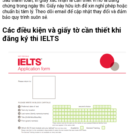
Sau thanh toán, in giấy xác nhận là cần thiết vì nó là bằng
chứng trong ngày thi. Giấy này hữu ích để xin nghỉ phép hoặc
chuẩn bị tâm lý. Theo dõi email để cập nhật thay đổi và đảm
bảo quy trình suôn sẻ.
Các điều kiện và giấy tờ cần thiết khi
đăng ký thi IELTS