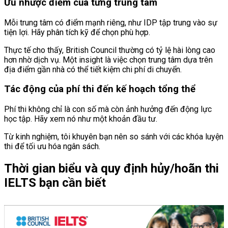
Ưu nhược điểm của từng trung tâm
Mỗi trung tâm có điểm mạnh riêng, như IDP tập trung vào sự
tiện lợi. Hãy phân tích kỹ để chọn phù hợp.
Thực tế cho thấy, British Council thường có tỷ lệ hài lòng cao
hơn nhờ dịch vụ. Một insight là việc chọn trung tâm dựa trên
địa điểm gần nhà có thể tiết kiệm chi phí di chuyển.
Tác động của phí thi đến kế hoạch tổng thể
Phí thi không chỉ là con số mà còn ảnh hưởng đến động lực
học tập. Hãy xem nó như một khoản đầu tư.
Từ kinh nghiệm, tôi khuyên bạn nên so sánh với các khóa luyện
thi để tối ưu hóa ngân sách.
Thời gian biểu và quy định hủy/hoãn thi
IELTS bạn cần biết