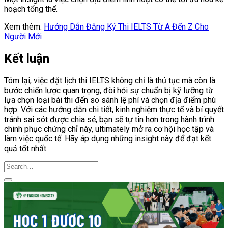
hoạch tổng thể.
Xem thêm:
Hướng Dẫn Đăng Ký Thi IELTS Từ A Đến Z Cho
Người Mới
Kết luận
Tóm lại, việc đặt lịch thi IELTS không chỉ là thủ tục mà còn là
bước chiến lược quan trọng, đòi hỏi sự chuẩn bị kỹ lưỡng từ
lựa chọn loại bài thi đến so sánh lệ phí và chọn địa điểm phù
hợp. Với các hướng dẫn chi tiết, kinh nghiệm thực tế và bí quyết
tránh sai sót được chia sẻ, bạn sẽ tự tin hơn trong hành trình
chinh phục chứng chỉ này, ultimately mở ra cơ hội học tập và
làm việc quốc tế. Hãy áp dụng những insight này để đạt kết
quả tốt nhất.