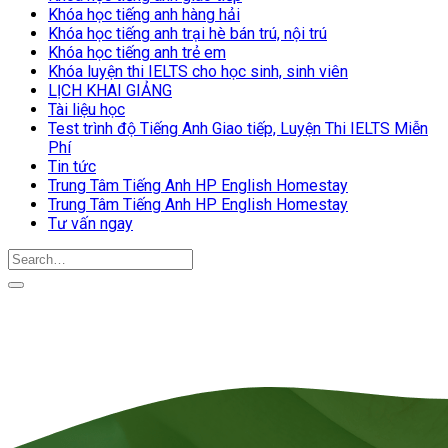
Khóa học tiếng anh hàng hải
Khóa học tiếng anh trại hè bán trú, nội trú
Khóa học tiếng anh trẻ em
Khóa luyện thi IELTS cho học sinh, sinh viên
LỊCH KHAI GIẢNG
Tài liệu học
Test trình độ Tiếng Anh Giao tiếp, Luyện Thi IELTS Miễn
Phí
Tin tức
Trung Tâm Tiếng Anh HP English Homestay
Trung Tâm Tiếng Anh HP English Homestay
Tư vấn ngay