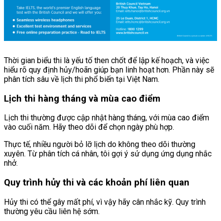
Thời gian biểu thi là yếu tố then chốt để lập kế hoạch, và việc
hiểu rõ quy định hủy/hoãn giúp bạn linh hoạt hơn. Phần này sẽ
phân tích sâu về lịch thi phổ biến tại Việt Nam.
Lịch thi hàng tháng và mùa cao điểm
Lịch thi thường được cập nhật hàng tháng, với mùa cao điểm
vào cuối năm. Hãy theo dõi để chọn ngày phù hợp.
Thực tế, nhiều người bỏ lỡ lịch do không theo dõi thường
xuyên. Từ phân tích cá nhân, tôi gợi ý sử dụng ứng dụng nhắc
nhở.
Quy trình hủy thi và các khoản phí liên quan
Hủy thi có thể gây mất phí, vì vậy hãy cân nhắc kỹ. Quy trình
thường yêu cầu liên hệ sớm.