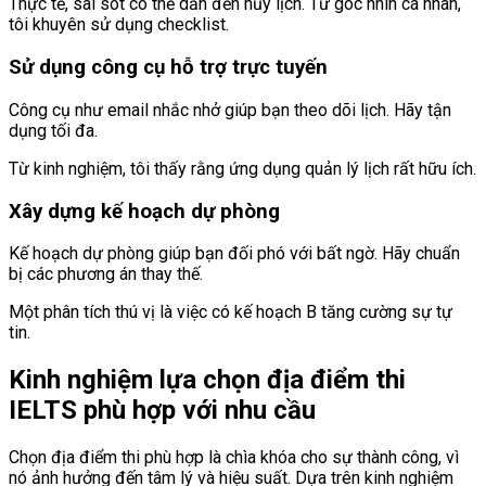
Thực tế, sai sót có thể dẫn đến hủy lịch. Từ góc nhìn cá nhân,
tôi khuyên sử dụng checklist.
Sử dụng công cụ hỗ trợ trực tuyến
Công cụ như email nhắc nhở giúp bạn theo dõi lịch. Hãy tận
dụng tối đa.
Từ kinh nghiệm, tôi thấy rằng ứng dụng quản lý lịch rất hữu ích.
Xây dựng kế hoạch dự phòng
Kế hoạch dự phòng giúp bạn đối phó với bất ngờ. Hãy chuẩn
bị các phương án thay thế.
Một phân tích thú vị là việc có kế hoạch B tăng cường sự tự
tin.
Kinh nghiệm lựa chọn địa điểm thi
IELTS phù hợp với nhu cầu
Chọn địa điểm thi phù hợp là chìa khóa cho sự thành công, vì
nó ảnh hưởng đến tâm lý và hiệu suất. Dựa trên kinh nghiệm