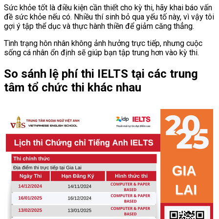
Sức khỏe tốt là điều kiện cần thiết cho kỳ thi, hãy khai báo vấn
đề sức khỏe nếu có. Nhiều thí sinh bỏ qua yếu tố này, vì vậy tôi
gợi ý tập thể dục và thực hành thiền để giảm căng thẳng.
Tình trạng hôn nhân không ảnh hưởng trực tiếp, nhưng cuộc
sống cá nhân ổn định sẽ giúp bạn tập trung hơn vào kỳ thi.
So sánh lệ phí thi IELTS tại các trung
tâm tổ chức thi khác nhau