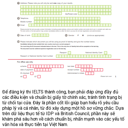
Để đăng ký thi IELTS thành công, bạn phải đáp ứng đầy đủ
các điều kiện và chuẩn bị giấy tờ chính xác, tránh tình trạng bị
từ chối tại cửa. Đây là phần cốt lõi giúp bạn hiểu rõ yêu cầu
pháp lý và cá nhân, từ đó xây dựng một hồ sơ vững chắc. Dựa
trên dữ liệu thực tế từ IDP và British Council, phần này sẽ
khám phá sâu hơn về cách chuẩn bị, nhấn mạnh vào các yếu tố
văn hóa và thực tiễn tại Việt Nam.