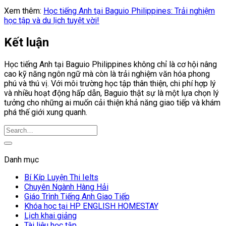
Xem thêm:
Học tiếng Anh tại Baguio Philippines: Trải nghiệm
học tập và du lịch tuyệt vời!
Kết luận
Học tiếng Anh tại Baguio Philippines không chỉ là cơ hội nâng
cao kỹ năng ngôn ngữ mà còn là trải nghiệm văn hóa phong
phú và thú vị. Với môi trường học tập thân thiện, chi phí hợp lý
và nhiều hoạt động hấp dẫn, Baguio thật sự là một lựa chọn lý
tưởng cho những ai muốn cải thiện khả năng giao tiếp và khám
phá thế giới xung quanh.
Danh mục
Bí Kíp Luyện Thi Ielts
Chuyên Ngành Hàng Hải
Giáo Trình Tiếng Anh Giao Tiếp
Khóa học tại HP ENGLISH HOMESTAY
Lịch khai giảng
Tài liệu học tập