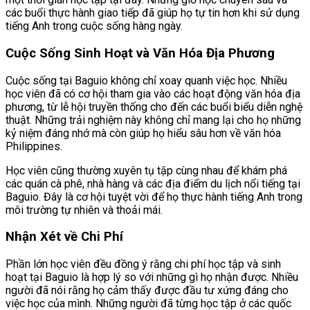
các buổi thực hành giao tiếp đã giúp họ tự tin hơn khi sử dụng
tiếng Anh trong cuộc sống hàng ngày.
Cuộc Sống Sinh Hoạt và Văn Hóa Địa Phương
Cuộc sống tại Baguio không chỉ xoay quanh việc học. Nhiều
học viên đã có cơ hội tham gia vào các hoạt động văn hóa địa
phương, từ lễ hội truyền thống cho đến các buổi biểu diễn nghệ
thuật. Những trải nghiệm này không chỉ mang lại cho họ những
kỷ niệm đáng nhớ mà còn giúp họ hiểu sâu hơn về văn hóa
Philippines.
Học viên cũng thường xuyên tụ tập cùng nhau để khám phá
các quán cà phê, nhà hàng và các địa điểm du lịch nổi tiếng tại
Baguio. Đây là cơ hội tuyệt vời để họ thực hành tiếng Anh trong
môi trường tự nhiên và thoải mái.
Nhận Xét về Chi Phí
Phần lớn học viên đều đồng ý rằng chi phí học tập và sinh
hoạt tại Baguio là hợp lý so với những gì họ nhận được. Nhiều
người đã nói rằng họ cảm thấy được đầu tư xứng đáng cho
việc học của mình. Những người đã từng học tập ở các quốc