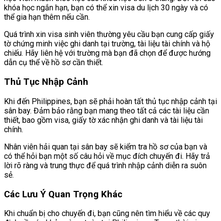
khóa học ngắn hạn, bạn có thể xin visa du lịch 30 ngày và có
thể gia hạn thêm nếu cần.
Quá trình xin visa sinh viên thường yêu cầu bạn cung cấp giấy
tờ chứng minh việc ghi danh tại trường, tài liệu tài chính và hộ
chiếu. Hãy liên hệ với trường mà bạn đã chọn để được hướng
dẫn cụ thể về hồ sơ cần thiết.
Thủ Tục Nhập Cảnh
Khi đến Philippines, bạn sẽ phải hoàn tất thủ tục nhập cảnh tại
sân bay. Đảm bảo rằng bạn mang theo tất cả các tài liệu cần
thiết, bao gồm visa, giấy tờ xác nhận ghi danh và tài liệu tài
chính.
Nhân viên hải quan tại sân bay sẽ kiểm tra hồ sơ của bạn và
có thể hỏi bạn một số câu hỏi về mục đích chuyến đi. Hãy trả
lời rõ ràng và trung thực để quá trình nhập cảnh diễn ra suôn
sẻ.
Các Lưu Ý Quan Trọng Khác
Khi chuẩn bị cho chuyến đi, bạn cũng nên tìm hiểu về các quy