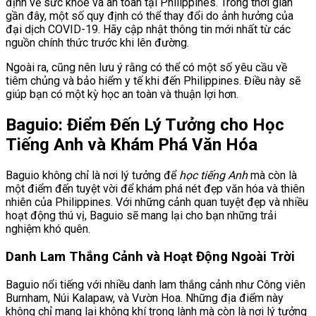
định về sức khỏe và an toàn tại Philippines. Trong thời gian
gần đây, một số quy định có thể thay đổi do ảnh hưởng của
đại dịch COVID-19. Hãy cập nhật thông tin mới nhất từ các
nguồn chính thức trước khi lên đường.
Ngoài ra, cũng nên lưu ý rằng có thể có một số yêu cầu về
tiêm chủng và bảo hiểm y tế khi đến Philippines. Điều này sẽ
giúp bạn có một kỳ học an toàn và thuận lợi hơn.
Baguio: Điểm Đến Lý Tưởng cho Học
Tiếng Anh và Khám Phá Văn Hóa
Baguio không chỉ là nơi lý tưởng để
học tiếng Anh
mà còn là
một điểm đến tuyệt vời để khám phá nét đẹp văn hóa và thiên
nhiên của Philippines. Với những cảnh quan tuyệt đẹp và nhiều
hoạt động thú vị, Baguio sẽ mang lại cho bạn những trải
nghiệm khó quên.
Danh Lam Thắng Cảnh và Hoạt Động Ngoài Trời
Baguio nổi tiếng với nhiều danh lam thắng cảnh như Công viên
Burnham, Núi Kalapaw, và Vườn Hoa. Những địa điểm này
không chỉ mang lại không khí trong lành mà còn là nơi lý tưởng