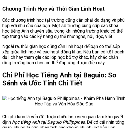
Chương Trình Học và Thời Gian Linh Hoạt
Các chương trình học tại trường cũng cần phải đa dạng và phù
hợp với nhu cầu của bạn. Một số trường cung cấp các khóa
học tiếng Anh chuyên sâu, trong khi những trường khác có thể
tập trung vào các kỹ năng cụ thể như nghe, nói, đọc, viết.
Ngoài ra, thời gian học cũng cần linh hoạt để bạn có thể sắp
xếp giữa lịch học và các hoạt động khác. Nếu bạn có kế hoạch
du lịch hay tham gia các lớp học bổ trợ khác, hãy chắc chắn
rằng trường bạn chọn có thể đáp ứng được điều này.
Chi Phí Học Tiếng Anh tại Baguio: So
Sánh và Ước Tính Chi Tiết
Chi phí luôn là vấn đề được nhiều học viên quan tâm khi quyết
định
học tiếng Anh tại Baguio Philippines
. Để có cái nhìn tổng
quan, chúng ta cần phân tích các khoản chi phí cơ bản liên