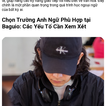
tế, giúp nâng cao kỹ năng giao tiếp và hiểu biết về văn hóa. Đây
chính là một phần quan trọng trong quá trình học ngoại ngữ
của bất kỳ ai.
Chọn Trường Anh Ngữ Phù Hợp tại
Baguio: Các Yếu Tố Cần Xem Xét