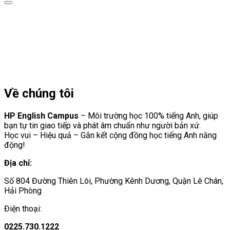
Về chúng tôi
HP English Campus
– Môi trường học 100% tiếng Anh, giúp
bạn tự tin giao tiếp và phát âm chuẩn như người bản xứ.
Học vui – Hiệu quả – Gắn kết cộng đồng học tiếng Anh năng
động!
Địa chỉ:
Số 804 Đường Thiên Lôi, Phường Kênh Dương, Quận Lê Chân,
Hải Phòng
Điện thoại:
0225.730.1222