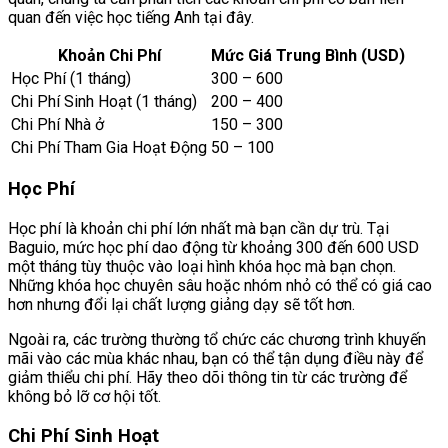
quan đến việc học tiếng Anh tại đây.
Khoản Chi Phí
Mức Giá Trung Bình (USD)
Học Phí (1 tháng)
300 – 600
Chi Phí Sinh Hoạt (1 tháng)
200 – 400
Chi Phí Nhà ở
150 – 300
Chi Phí Tham Gia Hoạt Động
50 – 100
Học Phí
Học phí là khoản chi phí lớn nhất mà bạn cần dự trù. Tại
Baguio, mức học phí dao động từ khoảng 300 đến 600 USD
một tháng tùy thuộc vào loại hình khóa học mà bạn chọn.
Những khóa học chuyên sâu hoặc nhóm nhỏ có thể có giá cao
hơn nhưng đổi lại chất lượng giảng dạy sẽ tốt hơn.
Ngoài ra, các trường thường tổ chức các chương trình khuyến
mãi vào các mùa khác nhau, bạn có thể tận dụng điều này để
giảm thiểu chi phí. Hãy theo dõi thông tin từ các trường để
không bỏ lỡ cơ hội tốt.
Chi Phí Sinh Hoạt