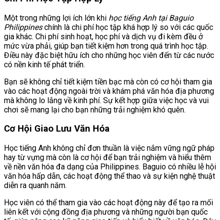
Một trong những lợi ích lớn khi
học tiếng Anh tại Baguio
Philippines
chính là chi phí học tập khá hợp lý so với các quốc
gia khác. Chi phí sinh hoạt, học phí và dịch vụ đi kèm đều ở
mức vừa phải, giúp bạn tiết kiệm hơn trong quá trình học tập.
Điều này đặc biệt hữu ích cho những học viên đến từ các nước
có nền kinh tế phát triển.
Bạn sẽ không chỉ tiết kiệm tiền bạc mà còn có cơ hội tham gia
vào các hoạt động ngoài trời và khám phá văn hóa địa phương
mà không lo lắng về kinh phí. Sự kết hợp giữa việc học và vui
chơi sẽ mang lại cho bạn những trải nghiệm khó quên.
Cơ Hội Giao Lưu Văn Hóa
Học tiếng Anh không chỉ đơn thuần là việc nắm vững ngữ pháp
hay từ vựng mà còn là cơ hội để bạn trải nghiệm và hiểu thêm
về nền văn hóa đa dạng của Philippines. Baguio có nhiều lễ hội
văn hóa hấp dẫn, các hoạt động thể thao và sự kiện nghệ thuật
diễn ra quanh năm.
Học viên có thể tham gia vào các hoạt động này để tạo ra mối
liên kết với cộng đồng địa phương và những người bạn quốc