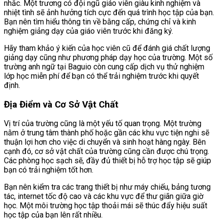
nhắc. Một trương có đội ngũ giáo viên giàu kinh nghiệm và
nhiệt tình sẽ ảnh hưởng tích cực đến quá trình học tập của bạn.
Bạn nên tìm hiểu thông tin về bằng cấp, chứng chỉ và kinh
nghiệm giảng dạy của giáo viên trước khi đăng ký.
Hãy tham khảo ý kiến của học viên cũ để đánh giá chất lượng
giảng dạy cũng như phương pháp dạy học của trường. Một số
trường anh ngữ tại Baguio còn cung cấp dịch vụ thử nghiệm
lớp học miễn phí để bạn có thể trải nghiệm trước khi quyết
định.
Địa Điểm và Cơ Sở Vật Chất
Vị trí của trường cũng là một yếu tố quan trọng. Một trường
nằm ở trung tâm thành phố hoặc gần các khu vực tiện nghi sẽ
thuận lợi hơn cho việc di chuyển và sinh hoạt hàng ngày. Bên
cạnh đó, cơ sở vật chất của trường cũng cần được chú trọng.
Các phòng học sạch sẽ, đầy đủ thiết bị hỗ trợ học tập sẽ giúp
bạn có trải nghiệm tốt hơn.
Bạn nên kiểm tra các trang thiết bị như máy chiếu, bảng tương
tác, internet tốc độ cao và các khu vực để thư giãn giữa giờ
học. Một môi trường học tập thoải mái sẽ thúc đẩy hiệu suất
học tập của bạn lên rất nhiều.