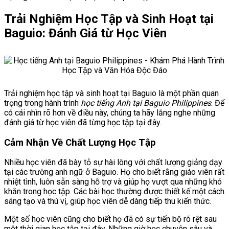
Trải Nghiệm Học Tập và Sinh Hoạt tại
Baguio: Đánh Giá từ Học Viên
Trải nghiệm học tập và sinh hoạt tại Baguio là một phần quan
trọng trong hành trình
học tiếng Anh tại Baguio Philippines
. Để
có cái nhìn rõ hơn về điều này, chúng ta hãy lắng nghe những
đánh giá từ học viên đã từng học tập tại đây.
Cảm Nhận Về Chất Lượng Học Tập
Nhiều học viên đã bày tỏ sự hài lòng với chất lượng giảng dạy
tại các trường anh ngữ ở Baguio. Họ cho biết rằng giáo viên rất
nhiệt tình, luôn sẵn sàng hỗ trợ và giúp họ vượt qua những khó
khăn trong học tập. Các bài học thường được thiết kế một cách
sáng tạo và thú vị, giúp học viên dễ dàng tiếp thu kiến thức.
Một số học viên cũng cho biết họ đã có sự tiến bộ rõ rệt sau
một thời gian học tập tại đây. Những giờ học chuyên sâu và