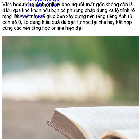
Việc
học tiếng Anh online cho người mất gốc
không còn là
Tin tức nổi bật
điều quá khó khăn nếu bạn có phương pháp đúng và lộ trình rõ
Đăng ký ngay
ràng. Bài viết này sẽ giúp bạn xây dựng nền tảng tiếng Anh từ
con số 0, áp dụng hiệu quả dù bạn tự học tại nhà hay kết hợp
cùng các nền tảng học online hiện đại.