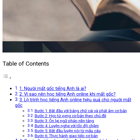
Table of Contents
1. Người mất gốc tiếng Anh là ai?
2. Vì sao nên học tiếng Anh online khi mất gốc?
3. Lộ trình học tiếng Anh online hiệu quả cho người mất
gốc
Bước 1: Bắt đầu với bảng chữ cái và phát âm cơ bản
Bước 2: Học từ vựng cơ bản theo chủ đề
Bước 3: Ôn lại ngữ pháp nền tảng
Bước 4: Luyện nghe với tốc độ chậm
Bước 5: Bắt đầu luyện nói từ mẫu câu
Bước 6: Thực hành giao tiếp cơ bản