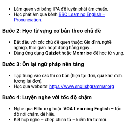
Làm quen với bảng IPA để luyện phát âm chuẩn.
Học phát âm qua kênh
BBC Learning English –
Pronunciation
.
Bước 2: Học từ vựng cơ bản theo chủ đề
Bắt đầu với các chủ đề quen thuộc: Gia đình, nghề
nghiệp, thời gian, hoạt động hằng ngày…
Dùng ứng dụng
Quizlet
hoặc
Memrise
để học từ vựng.
Bước 3: Ôn lại ngữ pháp nền tảng
Tập trung vào các thì cơ bản (hiện tại đơn, quá khứ đơn,
tương lai đơn).
Học qua website:
https://www.englishgrammar.org
Bước 4: Luyện nghe với tốc độ chậm
Nghe qua
Elllo.org
hoặc
VOA Learning English
– tốc
độ nói chậm, dễ hiểu.
Kết hợp nghe – chép chính tả – kiểm tra từ mới.