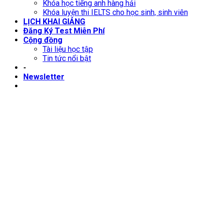
Khóa học tiếng anh hàng hải
Khóa luyện thi IELTS cho học sinh, sinh viên
LỊCH KHAI GIẢNG
Đăng Ký Test Miễn Phí
Cộng đồng
Tài liệu học tập
Tin tức nổi bật
-
Newsletter