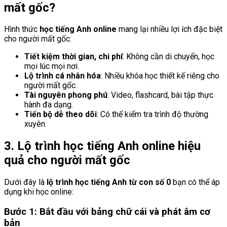
mất gốc?
Hình thức
học tiếng Anh online
mang lại nhiều lợi ích đặc biệt
cho người mất gốc:
Tiết kiệm thời gian, chi phí
: Không cần di chuyển, học
mọi lúc mọi nơi.
Lộ trình cá nhân hóa
: Nhiều khóa học thiết kế riêng cho
người mất gốc.
Tài nguyên phong phú
: Video, flashcard, bài tập thực
hành đa dạng.
Tiến bộ dễ theo dõi
: Có thể kiểm tra trình độ thường
xuyên.
3. Lộ trình học tiếng Anh online hiệu
quả cho người mất gốc
Dưới đây là
lộ trình học tiếng Anh từ con số 0
bạn có thể áp
dụng khi học online:
Bước 1: Bắt đầu với bảng chữ cái và phát âm cơ
bản