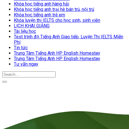
Khóa học tiếng anh hàng hải
Khóa học tiếng anh trại hè bán trú, nội trú
Khóa học tiếng anh trẻ em
Khóa luyện thi IELTS cho học sinh, sinh viên
LỊCH KHAI GIẢNG
Tài liệu học
Test trình độ Tiếng Anh Giao tiếp, Luyện Thi IELTS Miễn
Phí
Tin tức
Trung Tâm Tiếng Anh HP English Homestay
Trung Tâm Tiếng Anh HP English Homestay
Tư vấn ngay