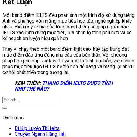
Kết Luận
Mỗi band điểm IELTS đều phản ánh một trình độ sử dụng tiếng
Anh và phù hợp với những mục tiêu học tập, nghề nghiệp khác
nhau. Hiểu rõ ý nghĩa của từng band điểm sẽ giúp người
học
IELTS
xác định đúng mục tiêu, lựa chọn lộ trình phù hợp và có
kế hoạch ôn luyện hiệu quả hơn.
Thay vì chạy theo một band điểm thật cao, hãy tập trung đạt
mức điểm đáp ứng đúng nhu cầu của bản thân. Với phương
pháp học phù hợp, sự kiên trì và một lộ trình bài bản, việc chinh
phục mục tiêu
học IELTS
sẽ trở nên dễ dàng và mang lại nhiều
cơ hội phát triển trong tương lai.
XEM THÊM:
THANG ĐIỂM IELTS ĐƯỢC TÍNH
NHƯ THẾ NÀO?
Danh mục
Bí Kíp Luyện Thi Ielts
Chuyên Ngành Hàng Hải