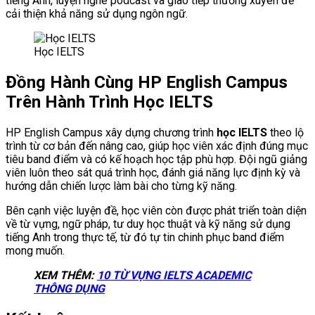
tiếng Anh, luyện nghe podcast và giao tiếp thường xuyên để
cải thiện khả năng sử dụng ngôn ngữ.
Học IELTS
Đồng Hành Cùng HP English Campus
Trên Hành Trình Học IELTS
HP English Campus xây dựng chương trình
học IELTS
theo lộ
trình từ cơ bản đến nâng cao, giúp học viên xác định đúng mục
tiêu band điểm và có kế hoạch học tập phù hợp. Đội ngũ giảng
viên luôn theo sát quá trình học, đánh giá năng lực định kỳ và
hướng dẫn chiến lược làm bài cho từng kỹ năng.
Bên cạnh việc luyện đề, học viên còn được phát triển toàn diện
về từ vựng, ngữ pháp, tư duy học thuật và kỹ năng sử dụng
tiếng Anh trong thực tế, từ đó tự tin chinh phục band điểm
mong muốn.
XEM THÊM:
10 TỪ VỰNG IELTS ACADEMIC
THÔNG DỤNG