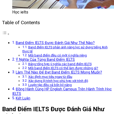
Học ielts
Table of Contents
Band Điểm IELTS Được Đánh Giá Như Thế Nào?
Band điểm IELTS phản ánh năng lực sử dụng tiếng Anh
thực tế
Mỗi band điểm đều có một ý nghĩa riêng
Ý Nghĩa Của Từng Band Điểm IELTS
Bảng tổng hợp ý nghĩa các band điểm IELTS
Mỗi band điểm IELTS có thể làm được những gì?
Làm Thế Nào Để Đạt Band Điểm IELTS Mong Muốn?
Xác định mục tiêu ngay từ đầu
Xây dựng lộ trình học phù hợp với trình độ
Luyện tập đều cả bốn kỹ năng
Đồng Hành Cùng HP English Campus Trên Hành Trình Học
IELTS
Kết Luận
Band Điểm IELTS Được Đánh Giá Như