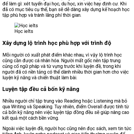
để làm gì: xét tuyển đại học, du học, xin việc hay định cư. Khi
đã có mục tiêu cụ thể, bạn sẽ dễ dàng xây dựng kế hoạch học
tập phù hợp và tránh lãng phí thời gian.
Học ielts
Xây dựng lộ trình học phù hợp với trình độ
Mỗi người có xuất phát điểm khác nhau, vì vậy lộ trình học
cũng cần được cá nhân hóa. Người mất gốc nên tập trung
củng cố ngữ pháp và từ vựng trước khi luyện đề, trong khi
người đã có nền tảng có thể dành nhiều thời gian hơn cho việc
luyện kỹ năng và chiến thuật làm bài.
Luyện tập đều cả bốn kỹ năng
Nhiều người chỉ tập trung vào Reading hoặc Listening mà bỏ
qua Writing và Speaking. Tuy nhiên, điểm Overall được tính từ
cả bốn kỹ năng nên việc luyện tập đồng đều sẽ giúp nâng cao
kết quả một cách bền vững.
Ngoài việc luyện đề, người học cũng nên đọc sách, xem tin tức