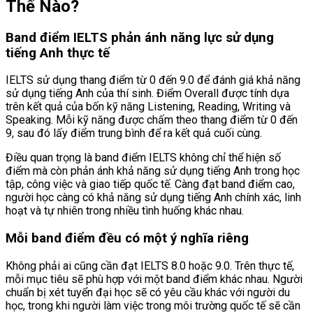
Thế Nào?
Band điểm IELTS phản ánh năng lực sử dụng
tiếng Anh thực tế
IELTS sử dụng thang điểm từ 0 đến 9.0 để đánh giá khả năng
sử dụng tiếng Anh của thí sinh. Điểm Overall được tính dựa
trên kết quả của bốn kỹ năng Listening, Reading, Writing và
Speaking. Mỗi kỹ năng được chấm theo thang điểm từ 0 đến
9, sau đó lấy điểm trung bình để ra kết quả cuối cùng.
Điều quan trọng là band điểm IELTS không chỉ thể hiện số
điểm mà còn phản ánh khả năng sử dụng tiếng Anh trong học
tập, công việc và giao tiếp quốc tế. Càng đạt band điểm cao,
người học càng có khả năng sử dụng tiếng Anh chính xác, linh
hoạt và tự nhiên trong nhiều tình huống khác nhau.
Mỗi band điểm đều có một ý nghĩa riêng
Không phải ai cũng cần đạt IELTS 8.0 hoặc 9.0. Trên thực tế,
mỗi mục tiêu sẽ phù hợp với một band điểm khác nhau. Người
chuẩn bị xét tuyển đại học sẽ có yêu cầu khác với người du
học, trong khi người làm việc trong môi trường quốc tế sẽ cần