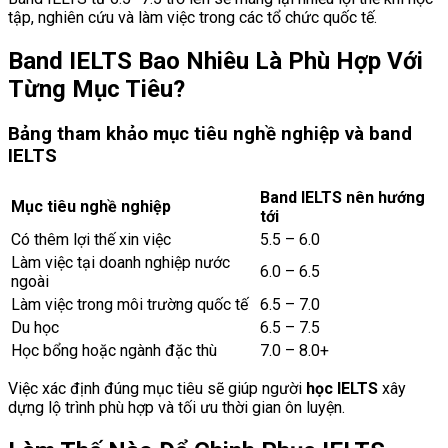
tập, nghiên cứu và làm việc trong các tổ chức quốc tế.
Band IELTS Bao Nhiêu Là Phù Hợp Với
Từng Mục Tiêu?
Bảng tham khảo mục tiêu nghề nghiệp và band
IELTS
Band IELTS nên hướng
Mục tiêu nghề nghiệp
tới
Có thêm lợi thế xin việc
5.5 – 6.0
Làm việc tại doanh nghiệp nước
6.0 – 6.5
ngoài
Làm việc trong môi trường quốc tế
6.5 – 7.0
Du học
6.5 – 7.5
Học bổng hoặc ngành đặc thù
7.0 – 8.0+
Việc xác định đúng mục tiêu sẽ giúp người
học IELTS
xây
dựng lộ trình phù hợp và tối ưu thời gian ôn luyện.