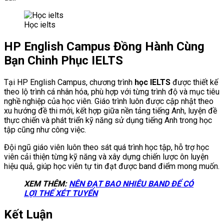
Học ielts
HP English Campus Đồng Hành Cùng
Bạn Chinh Phục IELTS
Tại HP English Campus, chương trình
học IELTS
được thiết kế
theo lộ trình cá nhân hóa, phù hợp với từng trình độ và mục tiêu
nghề nghiệp của học viên. Giáo trình luôn được cập nhật theo
xu hướng đề thi mới, kết hợp giữa nền tảng tiếng Anh, luyện đề
thực chiến và phát triển kỹ năng sử dụng tiếng Anh trong học
tập cũng như công việc.
Đội ngũ giáo viên luôn theo sát quá trình học tập, hỗ trợ học
viên cải thiện từng kỹ năng và xây dựng chiến lược ôn luyện
hiệu quả, giúp học viên tự tin đạt được band điểm mong muốn.
XEM THÊM:
NÊN ĐẠT BAO NHIÊU BAND ĐỂ CÓ
LỢI THẾ XÉT TUYỂN
Kết Luận