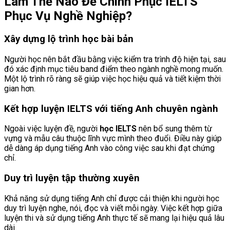
Làm Thế Nào Để Chinh Phục IELTS
Phục Vụ Nghề Nghiệp?
Xây dựng lộ trình học bài bản
Người học nên bắt đầu bằng việc kiểm tra trình độ hiện tại, sau
đó xác định mục tiêu band điểm theo ngành nghề mong muốn.
Một lộ trình rõ ràng sẽ giúp việc học hiệu quả và tiết kiệm thời
gian hơn.
Kết hợp luyện IELTS với tiếng Anh chuyên ngành
Ngoài việc luyện đề, người
học IELTS
nên bổ sung thêm từ
vựng và mẫu câu thuộc lĩnh vực mình theo đuổi. Điều này giúp
dễ dàng áp dụng tiếng Anh vào công việc sau khi đạt chứng
chỉ.
Duy trì luyện tập thường xuyên
Khả năng sử dụng tiếng Anh chỉ được cải thiện khi người học
duy trì luyện nghe, nói, đọc và viết mỗi ngày. Việc kết hợp giữa
luyện thi và sử dụng tiếng Anh thực tế sẽ mang lại hiệu quả lâu
dài.