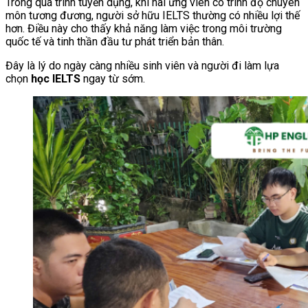
Trong quá trình tuyển dụng, khi hai ứng viên có trình độ chuyên
môn tương đương, người sở hữu IELTS thường có nhiều lợi thế
hơn. Điều này cho thấy khả năng làm việc trong môi trường
quốc tế và tinh thần đầu tư phát triển bản thân.
Đây là lý do ngày càng nhiều sinh viên và người đi làm lựa
chọn
học IELTS
ngay từ sớm.