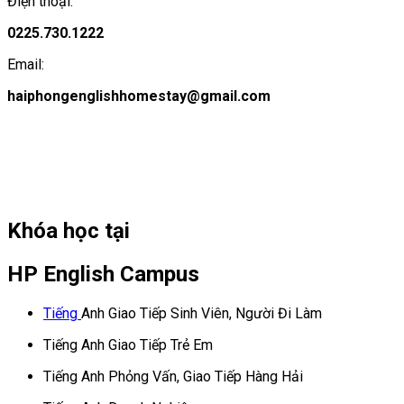
Điện thoại:
0225.730.1222
Email:
haiphongenglishhomestay@gmail.com
Khóa học tại
HP English Campus
Tiếng
Anh Giao Tiếp Sinh Viên, Người Đi Làm
Tiếng Anh Giao Tiếp Trẻ Em
Tiếng Anh Phỏng Vấn, Giao Tiếp Hàng Hải