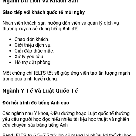
Ngành Du Lịch Và Khách Sạn
Giao tiếp với khách quốc tế mỗi ngày
Nhân viên khách sạn, hướng dẫn viên và quản lý dịch vụ
thường xuyên sử dụng tiếng Anh để:
Chào đón khách.
Giới thiệu dịch vụ.
Giải đáp thắc mắc.
Xử lý yêu cầu.
Hỗ trợ đặt phòng.
Một chứng chỉ IELTS tốt sẽ giúp ứng viên tạo ấn tượng mạnh
trong quá trình tuyển dụng.
Ngành Y Tế Và Luật Quốc Tế
Đòi hỏi trình độ tiếng Anh cao
Các ngành như Y khoa, Điều dưỡng hoặc Luật quốc tế thường
yêu cầu người học đọc hiểu nhiều tài liệu học thuật và nghiên
cứu chuyên sâu bằng tiếng Anh.
Band IELTS từ 6.5–7.5 trở lên sẽ mang lại nhiều lợi thế khi học