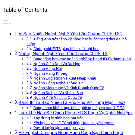
Table of Contents
Vì Sao Nhiều Ngành Nghề Yêu Cầu Chứng Chỉ IELTS?
Tiếng Anh trở thành kỹ năng bắt buộc trong thời đại hội
nhập
Chứng chỉ IELTS giúp hồ sơ nổi bật hơn
Những Ngành Nghề Yêu Cầu Chứng Chỉ IELTS
Bảng tổng hợp các ngành nghề và band IELTS tham khảo
Ngành Giáo Dục Và Du Học
Ngành Hàng Hải
Ngành Hàng Không
Ngành Logistics Và Xuất Nhập Khẩu
Ngành Công Nghệ Thông Tin
Ngành Marketing Và Kinh Doanh Quốc Tế
Ngành Du Lịch Và Khách Sạn
Ngành Y Tế Và Luật Quốc Tế
Band IELTS Bao Nhiêu Là Phù Hợp Với Từng Mục Tiêu?
Bảng tham khảo mục tiêu nghề nghiệp và band IELTS
Làm Thế Nào Để Chinh Phục IELTS Phục Vụ Nghề Nghiệp?
Xây dựng lộ trình học bài bản
Kết hợp luyện IELTS với tiếng Anh chuyên ngành
Duy trì luyện tập thường xuyên
HP English Campus Đồng Hành Cùng Bạn Chinh Phục