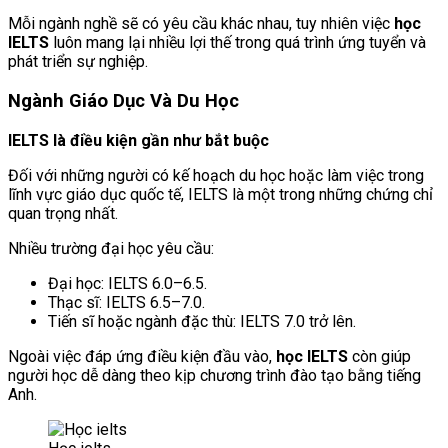
Mỗi ngành nghề sẽ có yêu cầu khác nhau, tuy nhiên việc
học
IELTS
luôn mang lại nhiều lợi thế trong quá trình ứng tuyển và
phát triển sự nghiệp.
Ngành Giáo Dục Và Du Học
IELTS là điều kiện gần như bắt buộc
Đối với những người có kế hoạch du học hoặc làm việc trong
lĩnh vực giáo dục quốc tế, IELTS là một trong những chứng chỉ
quan trọng nhất.
Nhiều trường đại học yêu cầu:
Đại học: IELTS 6.0–6.5.
Thạc sĩ: IELTS 6.5–7.0.
Tiến sĩ hoặc ngành đặc thù: IELTS 7.0 trở lên.
Ngoài việc đáp ứng điều kiện đầu vào,
học IELTS
còn giúp
người học dễ dàng theo kịp chương trình đào tạo bằng tiếng
Anh.