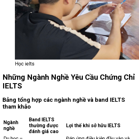
Học ielts
Những Ngành Nghề Yêu Cầu Chứng Chỉ
IELTS
Bảng tổng hợp các ngành nghề và band IELTS
tham khảo
Band IELTS
Ngành
thường được
Lợi thế khi sở hữu IELTS
nghề
đánh giá cao
Du học –
Đáp ứng điều kiện đầu vào và