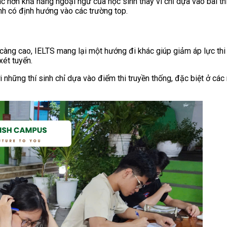
 hơn khả năng ngoại ngữ của học sinh thay vì chỉ dựa vào bài thi
inh có định hướng vào các trường top.
càng cao, IELTS mang lại một hướng đi khác giúp giảm áp lực thi
xét tuyển.
ới những thí sinh chỉ dựa vào điểm thi truyền thống, đặc biệt ở cá