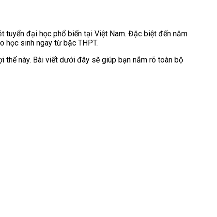
 tuyển đại học phổ biến tại Việt Nam. Đặc biệt đến năm
ho học sinh ngay từ bậc THPT.
ợi thế này. Bài viết dưới đây sẽ giúp bạn nắm rõ toàn bộ