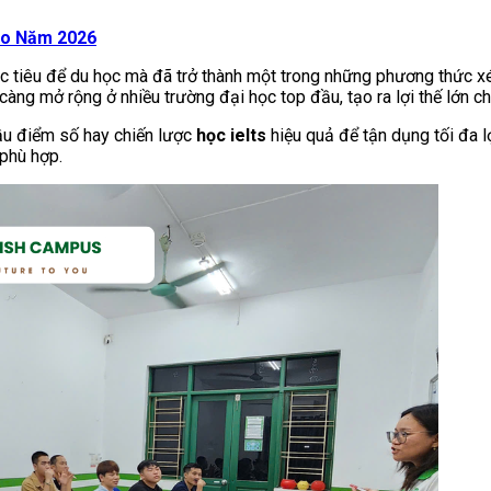
ào Năm 2026
 tiêu để du học mà đã trở thành một trong những phương thức xét
àng mở rộng ở nhiều trường đại học top đầu, tạo ra lợi thế lớn c
cầu điểm số hay chiến lược
học ielts
hiệu quả để tận dụng tối đa l
 phù hợp.