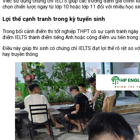
Việc sử dụng chứng chỉ IELTS giúp các trường đánh giá chính xác
chọn chiến lược ngay từ lớp 10 hoặc lớp 11 đối với nhiều học s
Lợi thế cạnh tranh trong kỳ tuyển sinh
Trong bối cảnh điểm thi tốt nghiệp THPT có sự cạnh tranh ngày 
điểm IELTS thành điểm tiếng Anh hoặc cộng điểm ưu tiên trong 
Điều này giúp thí sinh có chứng chỉ IELTS đạt lợi thế rõ rệt so v
hay truyền thông.