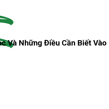
ọc Và Những Điều Cần Biết Và