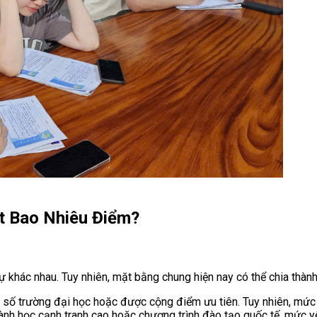
t Bao Nhiêu Điểm?
 khác nhau. Tuy nhiên, mặt bằng chung hiện nay có thể chia thàn
ột số trường đại học hoặc được cộng điểm ưu tiên. Tuy nhiên, mức
nh học cạnh tranh cao hoặc chương trình đào tạo quốc tế, mức yêu