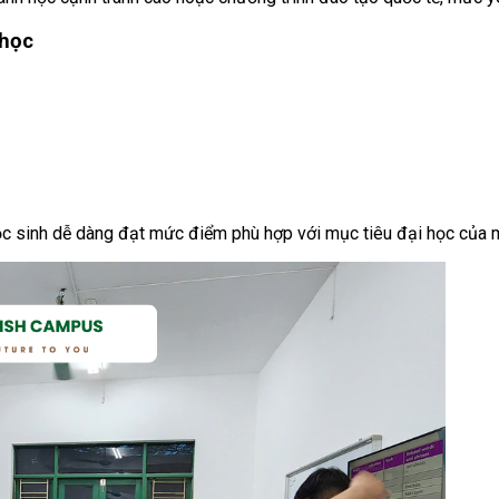
 học
c sinh dễ dàng đạt mức điểm phù hợp với mục tiêu đại học của m