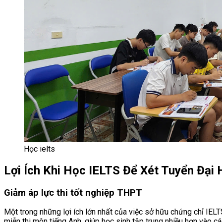
Học ielts
Lợi Ích Khi Học IELTS Để Xét Tuyển Đại
Giảm áp lực thi tốt nghiệp THPT
Một trong những lợi ích lớn nhất của việc sở hữu chứng chỉ IEL
miễn thi môn tiếng Anh, giúp học sinh tập trung nhiều hơn vào cá