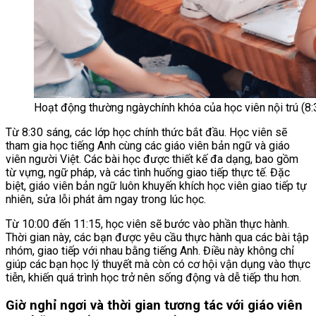
Hoạt động thường ngàychính khóa của học viên nội trú (8:
Từ 8:30 sáng, các lớp học chính thức bắt đầu. Học viên sẽ
tham gia học tiếng Anh cùng các giáo viên bản ngữ và giáo
viên người Việt. Các bài học được thiết kế đa dạng, bao gồm
từ vựng, ngữ pháp, và các tình huống giao tiếp thực tế. Đặc
biệt, giáo viên bản ngữ luôn khuyến khích học viên giao tiếp tự
nhiên, sửa lỗi phát âm ngay trong lúc học.
Từ 10:00 đến 11:15, học viên sẽ bước vào phần thực hành.
Thời gian này, các bạn được yêu cầu thực hành qua các bài tập
nhóm, giao tiếp với nhau bằng tiếng Anh. Điều này không chỉ
giúp các bạn học lý thuyết mà còn có cơ hội vận dụng vào thực
tiễn, khiến quá trình học trở nên sống động và dễ tiếp thu hơn.
Giờ nghỉ ngơi và thời gian tương tác với giáo viên