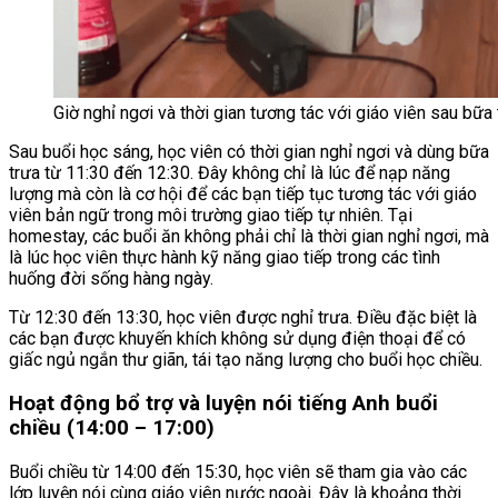
Giờ nghỉ ngơi và thời gian tương tác với giáo viên sau bữa
Sau buổi học sáng, học viên có thời gian nghỉ ngơi và dùng bữa
trưa từ 11:30 đến 12:30. Đây không chỉ là lúc để nạp năng
lượng mà còn là cơ hội để các bạn tiếp tục tương tác với giáo
viên bản ngữ trong môi trường giao tiếp tự nhiên. Tại
homestay, các buổi ăn không phải chỉ là thời gian nghỉ ngơi, mà
là lúc học viên thực hành kỹ năng giao tiếp trong các tình
huống đời sống hàng ngày.
Từ 12:30 đến 13:30, học viên được nghỉ trưa. Điều đặc biệt là
các bạn được khuyến khích không sử dụng điện thoại để có
giấc ngủ ngắn thư giãn, tái tạo năng lượng cho buổi học chiều.
Hoạt động bổ trợ và luyện nói tiếng Anh buổi
chiều (14:00 – 17:00)
Buổi chiều từ 14:00 đến 15:30, học viên sẽ tham gia vào các
lớp luyện nói cùng giáo viên nước ngoài. Đây là khoảng thời