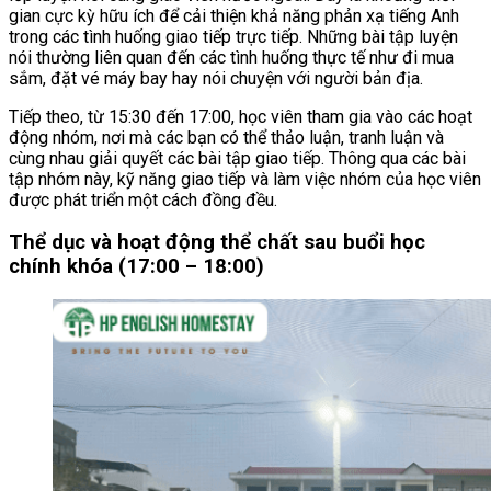
gian cực kỳ hữu ích để cải thiện khả năng phản xạ tiếng Anh
trong các tình huống giao tiếp trực tiếp. Những bài tập luyện
nói thường liên quan đến các tình huống thực tế như đi mua
sắm, đặt vé máy bay hay nói chuyện với người bản địa.
Tiếp theo, từ 15:30 đến 17:00, học viên tham gia vào các hoạt
động nhóm, nơi mà các bạn có thể thảo luận, tranh luận và
cùng nhau giải quyết các bài tập giao tiếp. Thông qua các bài
tập nhóm này, kỹ năng giao tiếp và làm việc nhóm của học viên
được phát triển một cách đồng đều.
Thể dục và hoạt động thể chất sau buổi học
chính khóa (17:00 – 18:00)