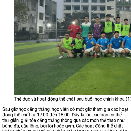
Thể dục và hoạt động thể chất sau buổi học chính khóa (1
Sau giờ học căng thẳng, học viên có một giờ tham gia các hoạt
động thể chất từ 17:00 đến 18:00. Đây là lúc các bạn có thể
thư giãn, giải tỏa căng thẳng thông qua các môn thể thao như
bóng đá, cầu lông, bơi lội hoặc gym. Các hoạt động thể chất