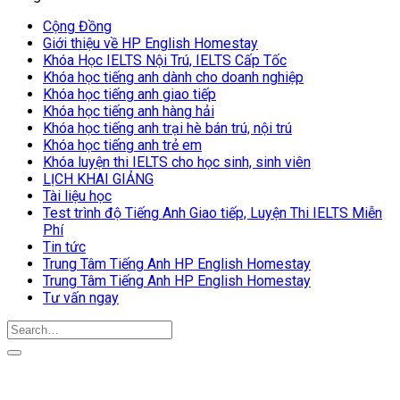
Cộng Đồng
Giới thiệu về HP English Homestay
Khóa Học IELTS Nội Trú, IELTS Cấp Tốc
Khóa học tiếng anh dành cho doanh nghiệp
Khóa học tiếng anh giao tiếp
Khóa học tiếng anh hàng hải
Khóa học tiếng anh trại hè bán trú, nội trú
Khóa học tiếng anh trẻ em
Khóa luyện thi IELTS cho học sinh, sinh viên
LỊCH KHAI GIẢNG
Tài liệu học
Test trình độ Tiếng Anh Giao tiếp, Luyện Thi IELTS Miễn
Phí
Tin tức
Trung Tâm Tiếng Anh HP English Homestay
Trung Tâm Tiếng Anh HP English Homestay
Tư vấn ngay