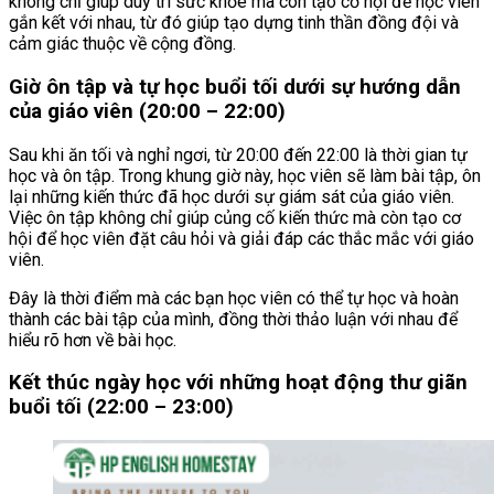
không chỉ giúp duy trì sức khỏe mà còn tạo cơ hội để học viên
gắn kết với nhau, từ đó giúp tạo dựng tinh thần đồng đội và
cảm giác thuộc về cộng đồng.
Giờ ôn tập và tự học buổi tối dưới sự hướng dẫn
của giáo viên (20:00 – 22:00)
Sau khi ăn tối và nghỉ ngơi, từ 20:00 đến 22:00 là thời gian tự
học và ôn tập. Trong khung giờ này, học viên sẽ làm bài tập, ôn
lại những kiến thức đã học dưới sự giám sát của giáo viên.
Việc ôn tập không chỉ giúp củng cố kiến thức mà còn tạo cơ
hội để học viên đặt câu hỏi và giải đáp các thắc mắc với giáo
viên.
Đây là thời điểm mà các bạn học viên có thể tự học và hoàn
thành các bài tập của mình, đồng thời thảo luận với nhau để
hiểu rõ hơn về bài học.
Kết thúc ngày học với những hoạt động thư giãn
buổi tối (22:00 – 23:00)