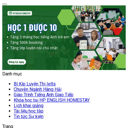
Danh mục
Bí Kíp Luyện Thi Ielts
Chuyên Ngành Hàng Hải
Giáo Trình Tiếng Anh Giao Tiếp
Khóa học tại HP ENGLISH HOMESTAY
Lịch khai giảng
Tài liệu học tập
Tin tức Sự kiện
Trang