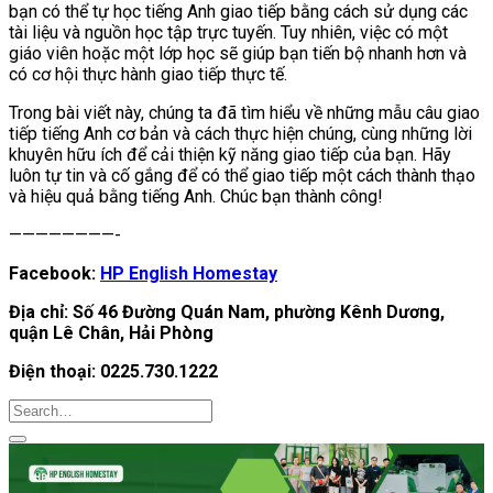
bạn có thể tự học tiếng Anh giao tiếp bằng cách sử dụng các
tài liệu và nguồn học tập trực tuyến. Tuy nhiên, việc có một
giáo viên hoặc một lớp học sẽ giúp bạn tiến bộ nhanh hơn và
có cơ hội thực hành giao tiếp thực tế.
Trong bài viết này, chúng ta đã tìm hiểu về những mẫu câu giao
tiếp tiếng Anh cơ bản và cách thực hiện chúng, cùng những lời
khuyên hữu ích để cải thiện kỹ năng giao tiếp của bạn. Hãy
luôn tự tin và cố gắng để có thể giao tiếp một cách thành thạo
và hiệu quả bằng tiếng Anh. Chúc bạn thành công!
————————-
Facebook:
HP English Homestay
Địa chỉ: Số 46 Đường Quán Nam, phường Kênh Dương,
quận Lê Chân, Hải Phòng
Điện thoại: 0225.730.1222