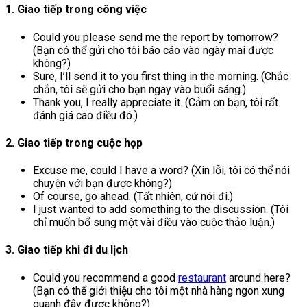
1. Giao tiếp trong công việc
Could you please send me the report by tomorrow?
(Bạn có thể gửi cho tôi báo cáo vào ngày mai được
không?)
Sure, I’ll send it to you first thing in the morning. (Chắc
chắn, tôi sẽ gửi cho bạn ngay vào buổi sáng.)
Thank you, I really appreciate it. (Cảm ơn bạn, tôi rất
đánh giá cao điều đó.)
2. Giao tiếp trong cuộc họp
Excuse me, could I have a word? (Xin lỗi, tôi có thể nói
chuyện với bạn được không?)
Of course, go ahead. (Tất nhiên, cứ nói đi.)
I just wanted to add something to the discussion. (Tôi
chỉ muốn bổ sung một vài điều vào cuộc thảo luận.)
3. Giao tiếp khi đi du lịch
Could you recommend a good
restaurant
around here?
(Bạn có thể giới thiệu cho tôi một nhà hàng ngon xung
quanh đây được không?)