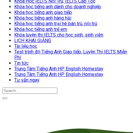
Khóa Học IELTS Nội Trú, IELTS Cấp Tốc
Khóa học tiếng anh dành cho doanh nghiệp
Khóa học tiếng anh giao tiếp
Khóa học tiếng anh hàng hải
Khóa học tiếng anh trại hè bán trú, nội trú
Khóa học tiếng anh trẻ em
Khóa luyện thi IELTS cho học sinh, sinh viên
LỊCH KHAI GIẢNG
Tài liệu học
Test trình độ Tiếng Anh Giao tiếp, Luyện Thi IELTS Miễn
Phí
Tin tức
Trung Tâm Tiếng Anh HP English Homestay
Trung Tâm Tiếng Anh HP English Homestay
Tư vấn ngay