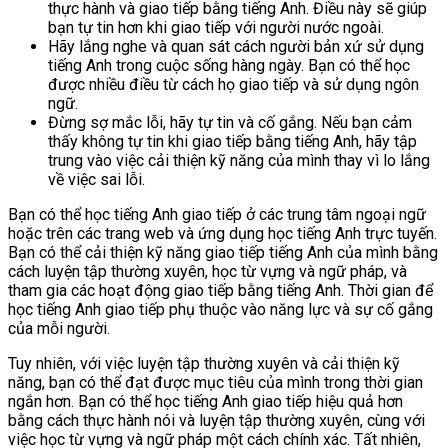
thực hành và giao tiếp bằng tiếng Anh. Điều này sẽ giúp
bạn tự tin hơn khi giao tiếp với người nước ngoài.
Hãy lắng nghe và quan sát cách người bản xứ sử dụng
tiếng Anh trong cuộc sống hàng ngày. Bạn có thể học
được nhiều điều từ cách họ giao tiếp và sử dụng ngôn
ngữ.
Đừng sợ mắc lỗi, hãy tự tin và cố gắng. Nếu bạn cảm
thấy không tự tin khi giao tiếp bằng tiếng Anh, hãy tập
trung vào việc cải thiện kỹ năng của mình thay vì lo lắng
về việc sai lỗi.
Bạn có thể học tiếng Anh giao tiếp ở các trung tâm ngoại ngữ
hoặc trên các trang web và ứng dụng học tiếng Anh trực tuyến.
Bạn có thể cải thiện kỹ năng giao tiếp tiếng Anh của mình bằng
cách luyện tập thường xuyên, học từ vựng và ngữ pháp, và
tham gia các hoạt động giao tiếp bằng tiếng Anh. Thời gian để
học tiếng Anh giao tiếp phụ thuộc vào năng lực và sự cố gắng
của mỗi người.
Tuy nhiên, với việc luyện tập thường xuyên và cải thiện kỹ
năng, bạn có thể đạt được mục tiêu của mình trong thời gian
ngắn hơn. Bạn có thể học tiếng Anh giao tiếp hiệu quả hơn
bằng cách thực hành nói và luyện tập thường xuyên, cùng với
việc học từ vựng và ngữ pháp một cách chính xác. Tất nhiên,