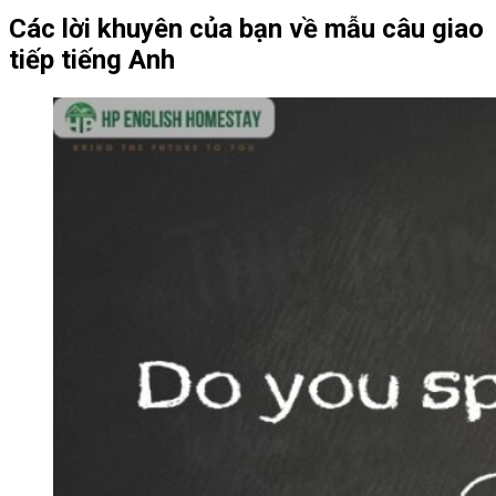
Các lời khuyên của bạn về mẫu câu giao
tiếp tiếng Anh