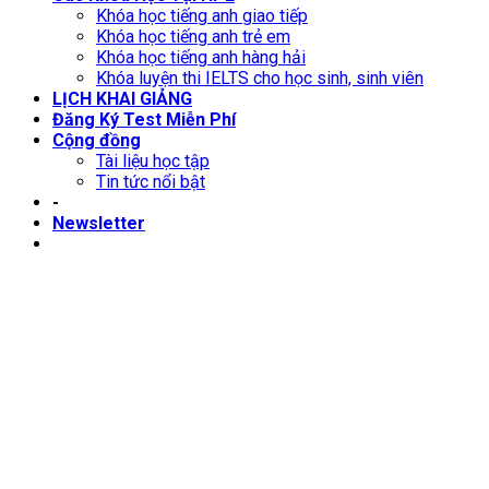
Khóa học tiếng anh giao tiếp
Khóa học tiếng anh trẻ em
Khóa học tiếng anh hàng hải
Khóa luyện thi IELTS cho học sinh, sinh viên
LỊCH KHAI GIẢNG
Đăng Ký Test Miễn Phí
Cộng đồng
Tài liệu học tập
Tin tức nổi bật
-
Newsletter