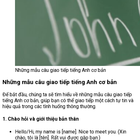
Những mẫu câu giao tiếp tiếng Anh cơ bản
Những mẫu câu giao tiếp tiếng Anh cơ bản
Để bắt đầu, chúng ta sẽ tìm hiểu về những mẫu câu giao tiếp
tiếng Anh cơ bản, giúp bạn có thể giao tiếp một cách tự tin và
hiệu quả trong các tình huống thông thường.
1. Chào hỏi và giới thiệu bản thân
Hello/Hi, my name is [name]. Nice to meet you. (Xin
chào, tôi là [tên]. Rất vui được gặp bạn.)