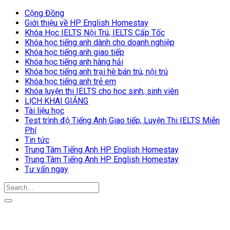
Cộng Đồng
Giới thiệu về HP English Homestay
Khóa Học IELTS Nội Trú, IELTS Cấp Tốc
Khóa học tiếng anh dành cho doanh nghiệp
Khóa học tiếng anh giao tiếp
Khóa học tiếng anh hàng hải
Khóa học tiếng anh trại hè bán trú, nội trú
Khóa học tiếng anh trẻ em
Khóa luyện thi IELTS cho học sinh, sinh viên
LỊCH KHAI GIẢNG
Tài liệu học
Test trình độ Tiếng Anh Giao tiếp, Luyện Thi IELTS Miễn
Phí
Tin tức
Trung Tâm Tiếng Anh HP English Homestay
Trung Tâm Tiếng Anh HP English Homestay
Tư vấn ngay