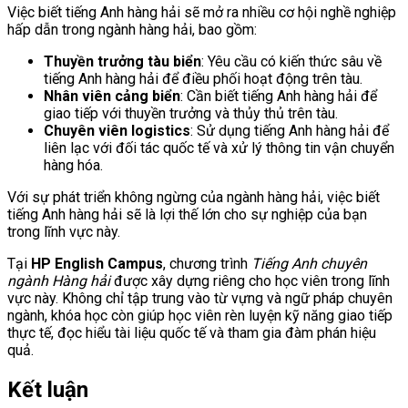
Việc biết tiếng Anh hàng hải sẽ mở ra nhiều cơ hội nghề nghiệp
hấp dẫn trong ngành hàng hải, bao gồm:
Thuyền trưởng tàu biển
: Yêu cầu có kiến thức sâu về
tiếng Anh hàng hải để điều phối hoạt động trên tàu.
Nhân viên cảng biển
: Cần biết tiếng Anh hàng hải để
giao tiếp với thuyền trưởng và thủy thủ trên tàu.
Chuyên viên logistics
: Sử dụng tiếng Anh hàng hải để
liên lạc với đối tác quốc tế và xử lý thông tin vận chuyển
hàng hóa.
Với sự phát triển không ngừng của ngành hàng hải, việc biết
tiếng Anh hàng hải sẽ là lợi thế lớn cho sự nghiệp của bạn
trong lĩnh vực này.
Tại
HP English Campus
, chương trình
Tiếng Anh chuyên
ngành Hàng hải
được xây dựng riêng cho học viên trong lĩnh
vực này. Không chỉ tập trung vào từ vựng và ngữ pháp chuyên
ngành, khóa học còn giúp học viên rèn luyện kỹ năng giao tiếp
thực tế, đọc hiểu tài liệu quốc tế và tham gia đàm phán hiệu
quả.
Kết luận