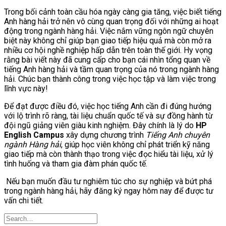
Trong bối cảnh toàn cầu hóa ngày càng gia tăng, việc biết tiếng
Anh hàng hải trở nên vô cùng quan trọng đối với những ai hoạt
động trong ngành hàng hải. Việc nắm vững ngôn ngữ chuyên
biệt này không chỉ giúp bạn giao tiếp hiệu quả mà còn mở ra
nhiều cơ hội nghề nghiệp hấp dẫn trên toàn thế giới. Hy vọng
rằng bài viết này đã cung cấp cho bạn cái nhìn tổng quan về
tiếng Anh hàng hải và tầm quan trọng của nó trong ngành hàng
hải. Chúc bạn thành công trong việc học tập và làm việc trong
lĩnh vực này!
Để đạt được điều đó, việc học tiếng Anh cần đi đúng hướng
với lộ trình rõ ràng, tài liệu chuẩn quốc tế và sự đồng hành từ
đội ngũ giảng viên giàu kinh nghiệm. Đây chính là lý do
HP
English Campus
xây dựng chương trình
Tiếng Anh chuyên
ngành Hàng hải
, giúp học viên không chỉ phát triển kỹ năng
giao tiếp mà còn thành thạo trong việc đọc hiểu tài liệu, xử lý
tình huống và tham gia đàm phán quốc tế.
Nếu bạn muốn đầu tư nghiêm túc cho sự nghiệp và bứt phá
trong ngành hàng hải, hãy đăng ký ngay hôm nay để được tư
vấn chi tiết.