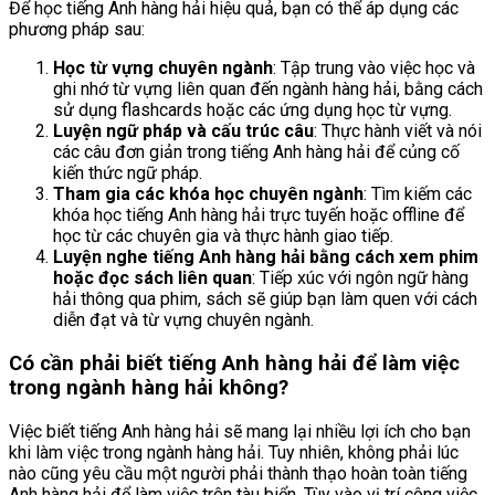
Để học tiếng Anh hàng hải hiệu quả, bạn có thể áp dụng các
phương pháp sau:
Học từ vựng chuyên ngành
: Tập trung vào việc học và
ghi nhớ từ vựng liên quan đến ngành hàng hải, bằng cách
sử dụng flashcards hoặc các ứng dụng học từ vựng.
Luyện ngữ pháp và cấu trúc câu
: Thực hành viết và nói
các câu đơn giản trong tiếng Anh hàng hải để củng cố
kiến thức ngữ pháp.
Tham gia các khóa học chuyên ngành
: Tìm kiếm các
khóa học tiếng Anh hàng hải trực tuyến hoặc offline để
học từ các chuyên gia và thực hành giao tiếp.
Luyện nghe tiếng Anh hàng hải
bằng cách xem phim
hoặc đọc sách liên quan
: Tiếp xúc với ngôn ngữ hàng
hải thông qua phim, sách sẽ giúp bạn làm quen với cách
diễn đạt và từ vựng chuyên ngành.
Có cần phải biết tiếng Anh hàng hải để làm việc
trong ngành hàng hải không?
Việc biết tiếng Anh hàng hải sẽ mang lại nhiều lợi ích cho bạn
khi làm việc trong ngành hàng hải. Tuy nhiên, không phải lúc
nào cũng yêu cầu một người phải thành thạo hoàn toàn tiếng
Anh hàng hải để làm việc trên tàu biển. Tùy vào vị trí công việc