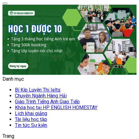
Danh mục
Bí Kíp Luyện Thi Ielts
Chuyên Ngành Hàng Hải
Giáo Trình Tiếng Anh Giao Tiếp
Khóa học tại HP ENGLISH HOMESTAY
Lịch khai giảng
Tài liệu học tập
Tin tức Sự kiện
Trang