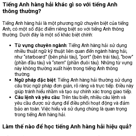
Tiếng Anh hàng hải khác gì so với tiếng Anh
thông thường?
Tiếng Anh hàng hải là một phương ngữ chuyên biệt của tiếng
Anh, có một số đặc điểm riêng biệt so với tiếng Anh thông
thường. Dưới đây là một số khác biệt chính:
Từ vựng chuyên ngành
: Tiếng Anh hàng hải sử dụng
nhiều thuật ngữ kỹ thuật liên quan đến ngành hàng hải,
như “starboard” (bên phải tàu), “port” (bên trái tàu), “bow”
(phần đầu tàu) và “stern” (phần đuôi tàu). Những từ vựng
này không thường xuất hiện trong tiếng Anh thông
thường.
Ngữ pháp đặc biệt
: Tiếng Anh hàng hải thường sử dụng
cấu trúc ngữ pháp đơn giản, rõ ràng và trực tiếp. Điều này
giúp tránh hiểu nhầm và tạo sự chính xác trong giao tiếp.
Câu lệnh và yêu cầu
: Trên tàu biển, nhiều câu lệnh và
yêu cầu được sử dụng để điều phối hoạt động và đảm
bảo an toàn. Việc hiểu và sử dụng chúng là quan trọng
trong tiếng Anh hàng hải.
Làm thế nào để học tiếng Anh hàng hải hiệu quả?