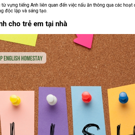
 từ vựng tiếng Anh liên quan đến việc nấu ăn thông qua các hoạt
ng độc lập và sáng tạo.
nh cho trẻ em tại nhà