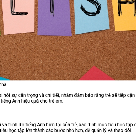
nhà
òi hỏi sự cẩn trọng và chi tiết, nhằm đảm bảo rằng trẻ sẽ tiếp c
tiếng Anh hiệu quả cho trẻ em:
và trình độ tiếng Anh hiện tại của trẻ, xác định mục tiêu học tập c
iêu học tập lớn thành các bước nhỏ hơn, dễ quản lý và theo dõi.