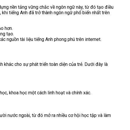
 dựng nền tảng vững chắc về ngôn ngữ này, từ đó tạo điều
, khi tiếng Anh đã trở thành ngôn ngữ phổ biến nhất trên
ạo hơn.
áng tạo.
ác nguồn tài liệu tiếng Anh phong phú trên internet.
h khác cho sự phát triển toàn diện của trẻ. Dưới đây là
ọc, khoa học một cách linh hoạt và chính xác.
gười nước ngoài, từ đó mở ra nhiều cơ hội học tập và làm