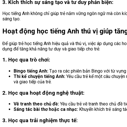
3. Kích thích sự sáng tạo và tư duy phản biện:
Học tiếng Anh không chỉ giúp trẻ nắm vững ngôn ngữ mà còn kích 
sáng tạo.
Hoạt động học tiếng Anh thú vị giúp tăng
Để giúp trẻ học tiếng Anh hiệu quả và thú vị, việc áp dụng các 
dụng để tăng khả năng tư duy và giao tiếp cho trẻ:
1. Học qua trò chơi:
Bingo tiếng Anh:
Tạo ra các phiên bản Bingo với từ vựng 
Thi kể chuyện tiếng Anh:
Yêu cầu trẻ kể một câu chuyện 
và giao tiếp của trẻ.
2. Học qua hoạt động nghệ thuật:
Vẽ tranh theo chủ đề:
Yêu cầu trẻ vẽ tranh theo chủ đề t
Sáng tác bài thơ hoặc ca nhạc:
Khuyến khích trẻ sáng tác
3. Học qua trải nghiệm thực tế: