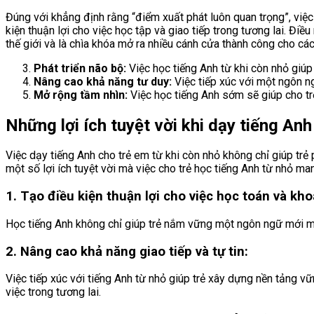
Đúng với khẳng định rằng “điểm xuất phát luôn quan trọng”, việ
kiện thuận lợi cho việc học tập và giao tiếp trong tương lai. Đi
thế giới và là chìa khóa mở ra nhiều cánh cửa thành công cho cá
Phát triển não bộ:
Việc học tiếng Anh từ khi còn nhỏ giúp 
Nâng cao khả năng tư duy:
Việc tiếp xúc với một ngôn ng
Mở rộng tầm nhìn:
Việc học tiếng Anh sớm sẽ giúp cho trẻ 
Những lợi ích tuyệt vời khi dạy tiếng An
Việc dạy tiếng Anh cho trẻ em từ khi còn nhỏ không chỉ giúp trẻ 
một số lợi ích tuyệt vời mà việc cho trẻ học tiếng Anh từ nhỏ man
1. Tạo điều kiện thuận lợi cho việc học toán và kho
Học tiếng Anh không chỉ giúp trẻ nắm vững một ngôn ngữ mới mà 
2. Nâng cao khả năng giao tiếp và tự tin:
Việc tiếp xúc với tiếng Anh từ nhỏ giúp trẻ xây dựng nền tảng vữ
việc trong tương lai.