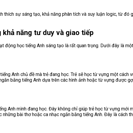
thích sự sáng tạo, khả năng phân tích và suy luận logic, từ đó gi
 khả năng tư duy và giao tiếp
hoạt động học tiếng Anh sáng tạo là rất quan trọng. Dưới đây là m
tiếng Anh chủ đề mà trẻ đang học. Trẻ sẽ học từ vựng một cách vu
ngắn bằng tiếng Anh dựa trên các hình ảnh hoặc từ vựng được gợi 
iếng Anh mình đang học. Đây không chỉ giúp trẻ học từ vựng mới 
 những bài thơ hoặc ca nhạc ngắn bằng tiếng Anh. Đây là cách thú 