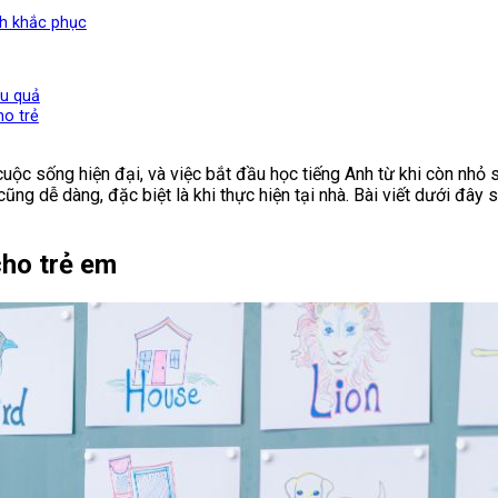
ch khắc phục
ệu quả
ho trẻ
uộc sống hiện đại, và việc bắt đầu học tiếng Anh từ khi còn nhỏ sẽ
o cũng dễ dàng, đặc biệt là khi thực hiện tại nhà. Bài viết dưới 
cho trẻ em