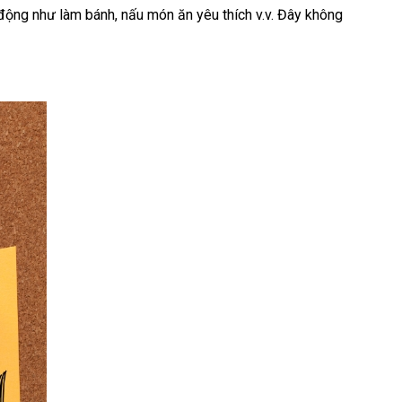
 động như làm bánh, nấu món ăn yêu thích v.v. Đây không