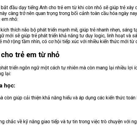
c bắt đầu dạy tiếng Anh cho trẻ em từ khi còn nhỏ sẽ giúp trẻ xây
ều này càng trở nên quan trọng trong bối cảnh toàn cầu hóa ngày nay
c em nhỏ:
kích thích não bộ phát triển mạnh mẽ, giúp trẻ nhanh nhẹn, sáng t
ữ mới sẽ giúp trẻ phát triển khả năng tư duy logic, linh hoạt và s
mở rộng tầm nhìn, có cơ hội tiếp xúc với nhiều kiến thức mới từ c
h cho trẻ em từ nhỏ
phát triển ngôn ngữ một cách tự nhiên mà còn mang lại nhiều lợi íc
g lại:
a học:
còn giúp cải thiện khả năng hiểu và áp dụng các kiến thức toán h
ng chắc về kỹ năng giao tiếp và tự tin trong việc trò chuyện với n