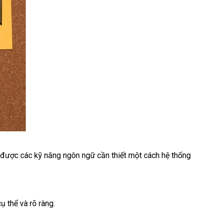
ận được các kỹ năng ngôn ngữ cần thiết một cách hệ thống
ụ thể và rõ ràng.