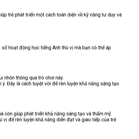
úp trẻ phát triển một cách toàn diện về kỹ năng tư duy và
ột số hoạt động học tiếng Anh thú vị mà bạn có thể áp
i nhộn thông qua trò chơi này.
ý. Đây là cách tuyệt vời để rèn luyện khả năng sáng tạo
mà còn giúp phát triển khả năng sáng tạo và thẩm mỹ.
vị để rèn luyện khả năng diễn đạt và giao tiếp của trẻ.