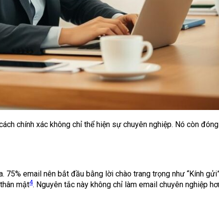
ột cách chính xác không chỉ thể hiện sự chuyên nghiệp. Nó còn đón
qua. 75% email nên bắt đầu bằng lời chào trang trọng như “Kính gử
4
 thân mật
. Nguyên tắc này không chỉ làm email chuyên nghiệp hơn