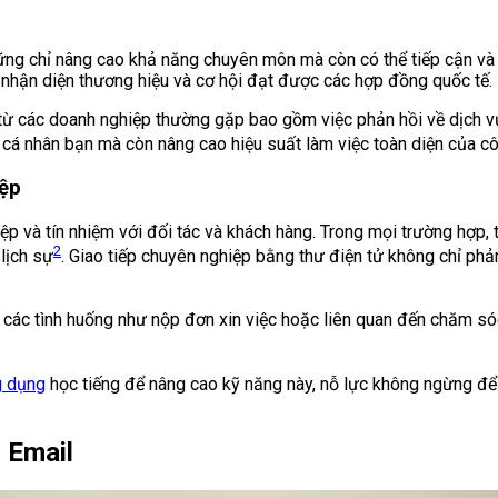
hững chỉ nâng cao khả năng chuyên môn mà còn có thể tiếp cận và 
ự nhận diện thương hiệu và cơ hội đạt được các hợp đồng quốc tế.
l từ các doanh nghiệp thường gặp bao gồm việc phản hồi về dịch 
 cá nhân bạn mà còn nâng cao hiệu suất làm việc toàn diện của cô
ệp
p và tín nhiệm với đối tác và khách hàng. Trong mọi trường hợp, 
2
lịch sự
. Giao tiếp chuyên nghiệp bằng thư điện tử không chỉ phả
g các tình huống như nộp đơn xin việc hoặc liên quan đến chăm só
g dụng
học tiếng để nâng cao kỹ năng này, nỗ lực không ngừng để 
 Email