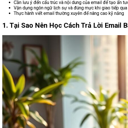
Cần lưu ý đến cấu trúc và nội dung của email để tạo ấn tư
Vận dụng ngôn ngữ lịch sự và đúng mực khi giao tiếp qua
Thực hành viết email thường xuyên để nâng cao kỹ năng
1. Tại Sao Nên Học Cách Trả Lời Email 