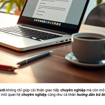
 Anh
không chỉ giúp cải thiện giao tiếp
chuyên nghiệp
mà còn mở r
ác mối quan hệ
chuyên nghiệp
cũng như cá nhân
hướng dẫn trả lờ