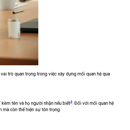
g vai trò quan trọng trong việc xây dựng mối quan hệ qua
4
i” kèm tên và họ người nhận nếu biết
. Đối với mối quan hệ
 mà còn thể hiện sự tôn trọng.