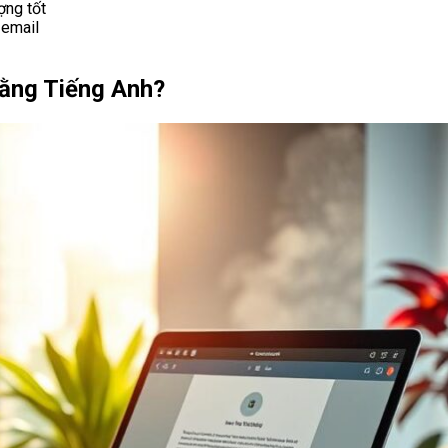
ợng tốt
 email
Bằng Tiếng Anh?