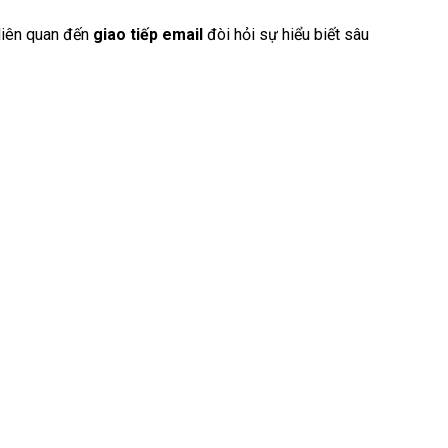
liên quan đến
giao tiếp email
đòi hỏi sự hiểu biết sâu