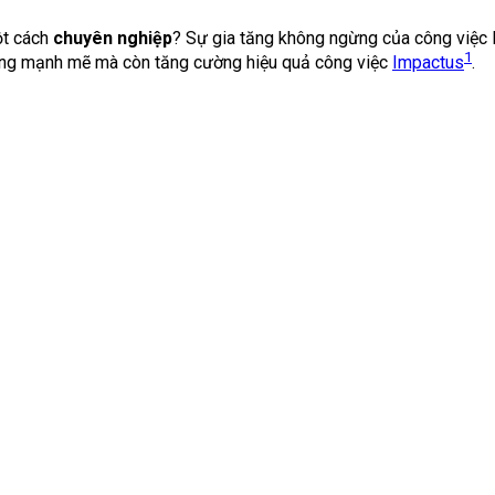
t cách
chuyên nghiệp
? Sự gia tăng không ngừng của công việc 
1
ượng mạnh mẽ mà còn tăng cường hiệu quả công việc
Impactus
.