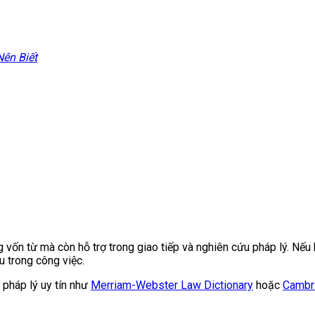
ên Biết
vốn từ mà còn hỗ trợ trong giao tiếp và nghiên cứu pháp lý. Nếu b
u trong công việc.
 pháp lý uy tín như
Merriam-Webster Law Dictionary
hoặc
Cambri