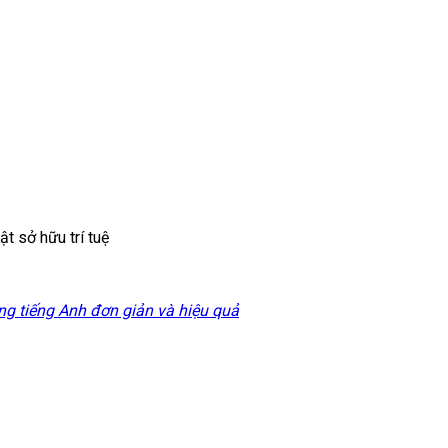
uật sở hữu trí tuệ
ng tiếng Anh đơn giản và hiệu quả