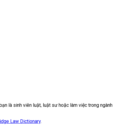
ạn là sinh viên luật, luật sư hoặc làm việc trong ngành
dge Law Dictionary
.